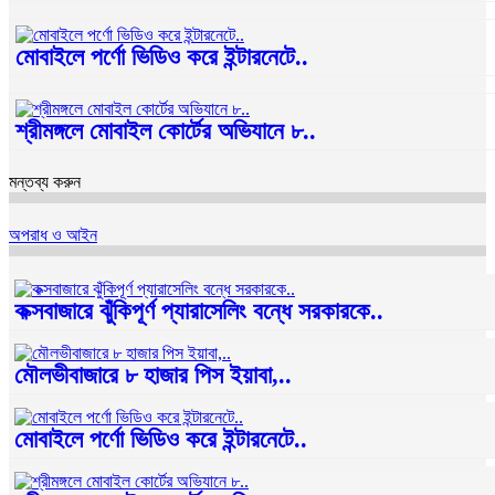
মোবাইলে পর্ণো ভিডিও করে ইন্টারনেটে..
শ্রীমঙ্গলে মোবাইল কোর্টের অভিযানে ৮..
মন্তব্য করুন
অপরাধ ও আইন
কক্সবাজারে ঝুঁকিপূর্ণ প্যারাসেলিং বন্ধে সরকারকে..
মৌলভীবাজারে ৮ হাজার পিস ইয়াবা,..
মোবাইলে পর্ণো ভিডিও করে ইন্টারনেটে..