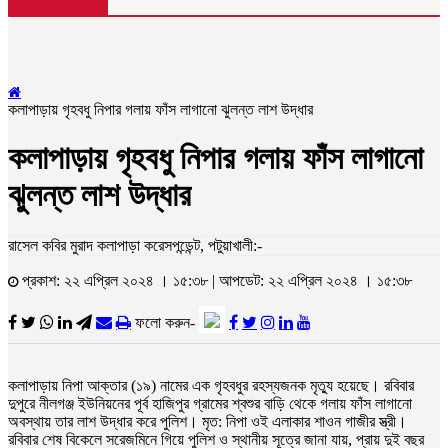
কলাপাড়ায় গৃহবধু নিপার গলায় ফাঁস লাগানো ঝুলন্ত লাশ উদ্ধার
কলাপাড়ায় গৃহবধু নিপার গলায় ফাঁস লাগানো
ঝুলন্ত লাশ উদ্ধার
রাসেল কবির মুরাদ কলাপাড়া করেসপন্ডেন্ট, পটুয়াখালী:-
প্রকাশ: ২২ এপ্রিল ২০২৪ । ১৫:৩৮ | আপডেট: ২২ এপ্রিল ২০২৪ । ১৫:৩৮
ফলো করুন-
কলাপাড়ায় নিপা আক্তার (১৯) নামের এক গৃহবধুর রহস্যজনক মৃত্যু হয়েছে। রবিবার
দুপুরে নীলগঞ্জ ইউনিয়নের পূর্ব হাজিপুর গ্রামের শ্বশুর বাড়ি থেকে গলায় ফাঁস লাগানো
অবস্থায় তার লাশ উদ্ধার করে পুলিশ। মৃত: নিপা ওই এলাকার শাওন গাজীর স্ত্রী।
রবিবার শেষ বিকেলে সরেজমিনে গিয়ে পুলিশ ও স্থানীয় সূত্রে জানা যায়, প্রায় দুই বছর