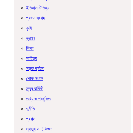
ইতিহাস ঐতিহ্য
প্রধান সংবাদ
কৃষি
ভ্রমন
শিক্ষা
সাহিত্য
সড়ক দুর্ঘটনা
শোক সংবাদ
মৃত্যু বার্ষিকী
তথ্য ও প্রযুক্তি
দুর্নীতি
প্রবাস
স্বাস্থ্য ও চিকিৎসা