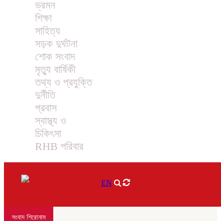
ভ্রমন
শিক্ষা
সাহিত্য
সড়ক দুর্ঘটনা
শোক সংবাদ
মৃত্যু বার্ষিকী
তথ্য ও প্রযুক্তি
দুর্নীতি
প্রবাস
স্বাস্থ্য ও
চিকিৎসা
RHB পরিবার
EN
সংবাদ শিরোনাম