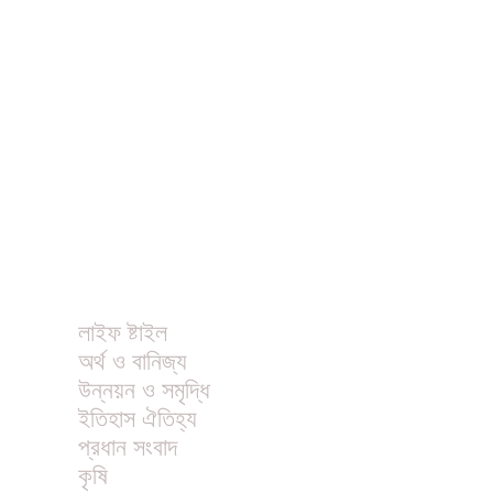
ধর্ম
বিনোদন
খাবার রেসিপি
ছবি
ভিডিও
অন্যান্য
লাইফ ষ্টাইল
অর্থ ও বানিজ্য
উন্নয়ন ও সমৃদ্ধি
ইতিহাস ঐতিহ্য
প্রধান সংবাদ
কৃষি