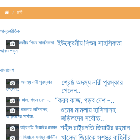
ছবি
আন্তর্জাতিক
ইউক্রেনীয় শিশুর সাহসিকতা
আরও পড়ুন
বাংলাদেশ
শ্রেষ্ঠ অদম্য নারী পুরস্কার
পেলেন..
“করব কাজ, গড়ব দেশ –..
গুমের মামলায় হাসিনাসহ
জড়িতদের সর্বোচ্চ..
শহীদ রাষ্ট্রপতি জিয়াউর রহমান
খালেদা জিয়াকে সশস্ত্র বাহিনীর