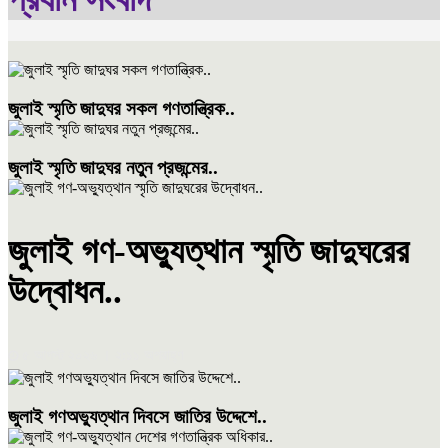
জুলাই স্মৃতি জাদুঘর সকল গণতান্ত্রিক..
জুলাই স্মৃতি জাদুঘর নতুন প্রজন্মের..
জুলাই গণ-অভ্যুত্থান স্মৃতি জাদুঘরের
উদ্বোধন..
৫ আগস্ট ২০২৬ । ২:১১ অপরাহ্ণ
জুলাই গণঅভ্যুত্থান দিবসে জাতির উদ্দেশে..