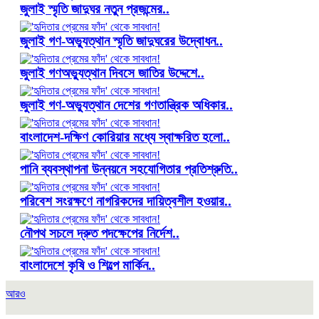
জুলাই স্মৃতি জাদুঘর নতুন প্রজন্মের..
জুলাই গণ-অভ্যুত্থান স্মৃতি জাদুঘরের উদ্বোধন..
জুলাই গণঅভ্যুত্থান দিবসে জাতির উদ্দেশে..
জুলাই গণ-অভ্যুত্থান দেশের গণতান্ত্রিক অধিকার..
বাংলাদেশ-দক্ষিণ কোরিয়ার মধ্যে স্বাক্ষরিত হলো..
পানি ব্যবস্থাপনা উন্নয়নে সহযোগিতার প্রতিশ্রুতি..
পরিবেশ সংরক্ষণে নাগরিকদের দায়িত্বশীল হওয়ার..
নৌপথ সচলে দ্রুত পদক্ষেপের নির্দেশ..
বাংলাদেশে কৃষি ও শিল্পে মার্কিন..
আরও