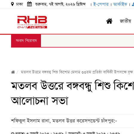
।
ই-পেপার
।
আর্কাইভ
।
ঢাকা
শুক্রবার, ৭ই আগস্ট, ২০২৬ খ্রিস্টাব্দ
জাতীয়
সংবাদ শিরোনাম
মতলব উত্তরে বঙ্গবন্ধু শিশু কিশোর মেলার ৩৩তম প্রতিষ্ঠা বার্ষিকী উপলক্ষে 
মতলব উত্তরে বঙ্গবন্ধু শিশু কিশ
আলোচনা সভা
শফিকুল ইসলাম রানা, মতলব উত্তর করেসপন্ডেন্ট চাঁদপুর:-
প্রকাশ: ৩ আগস্ট ২০২৩ । ২৩:৪৯ | আপডেট: ৩ আগস্ট ২০২৩ । ২৩:৪৯