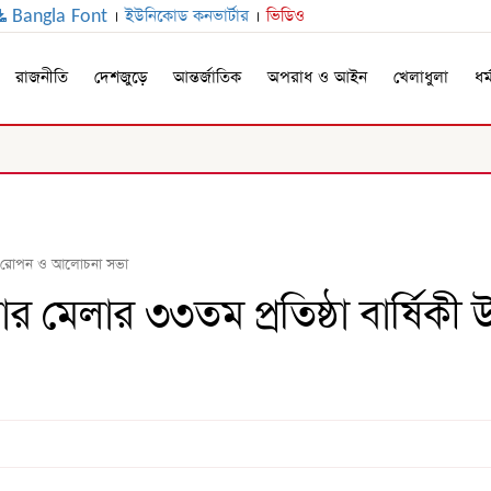
Bangla Font
।
ইউনিকোড কনভার্টার
।
ভিডিও
রাজনীতি
দেশজুড়ে
আন্তর্জাতিক
অপরাধ ও আইন
খেলাধুলা
ধর্
বৃক্ষ রোপন ও আলোচনা সভা
োর মেলার ৩৩তম প্রতিষ্ঠা বার্ষিকী