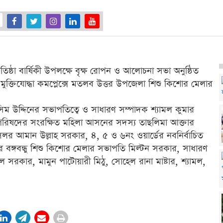
িষ্ঠা বার্ষিকী উপলক্ষে বৃক্ষ রোপন ও আলোচনা সভা অনুষ্ঠিত
ুক্তিযোদ্ধা কমপ্লেক্সে মতলব উত্তর উপজেলা শিশু কিশোর মেলার
িম উদ্দিনের সভাপতিত্বে ও সাধারণ সম্পাদক শ্যামল কুমার
লা পরিষদের সংরক্ষিত মহিলা আসনের সদস্য তাছলিমা আক্তার
িলর আমান উল্লাহ সরকার, ৪, ৫ ও ৬নং ওয়ার্ডের নবনির্বাচিত
 বঙ্গবন্ধু শিশু কিশোর মেলার সভাপতি মিল্টন সরকার, সাধারণ
 সরকার, মামুন পাটোয়ারী মিঠু, সোহেল রানা মাষ্টার, শ্যামল,