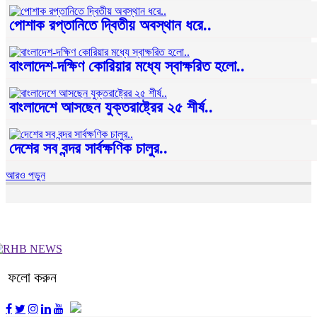
পোশাক রপ্তানিতে দ্বিতীয় অবস্থান ধরে..
বাংলাদেশ-দক্ষিণ কোরিয়ার মধ্যে স্বাক্ষরিত হলো..
বাংলাদেশে আসছেন যুক্তরাষ্ট্রের ২৫ শীর্ষ..
দেশের সব বন্দর সার্বক্ষণিক চালুর..
আরও পড়ুন
ফলো করুন