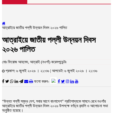
আত্রাইয়ে জাতীয় পল্লী উন্নয়ন দিবস ২০২৬ পালিত
আত্রাইয়ে জাতীয় পল্লী উন্নয়ন দিবস
২০২৬ পালিত
মোঃ ফিরোজ আহমেদ, আত্রাই (নওগাঁ) করেসপন্ডেন্টঃ
প্রকাশ: ৬ জুলাই ২০২৬ । ২১:৩৬ | আপডেট: ৬ জুলাই ২০২৬ । ২১:৩৬
ফলো করুন-
“উন্নত পল্লী সমৃদ্ধ দেশ, সবার আগে বাংলাদেশ” প্রতিপাদ্যকে সামনে রেখে নওগাঁর
আত্রাইয়ে জাতীয় পল্লী উন্নয়ন দিবস ২০২৬ উপলক্ষে বর্ণাঢ্য র‌্যালি ও আলোচনা সভা
অনুষ্ঠিত হয়েছে।