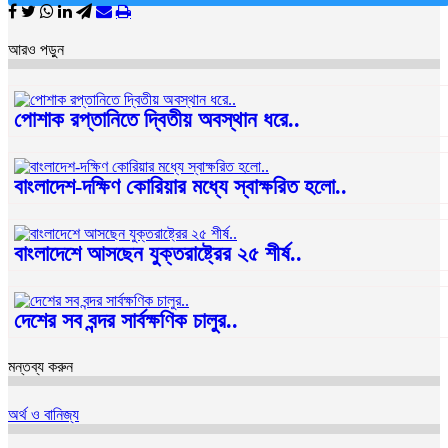
আরও পড়ুন
পোশাক রপ্তানিতে দ্বিতীয় অবস্থান ধরে..
বাংলাদেশ-দক্ষিণ কোরিয়ার মধ্যে স্বাক্ষরিত হলো..
বাংলাদেশে আসছেন যুক্তরাষ্ট্রের ২৫ শীর্ষ..
দেশের সব বন্দর সার্বক্ষণিক চালুর..
মন্তব্য করুন
অর্থ ও বানিজ্য