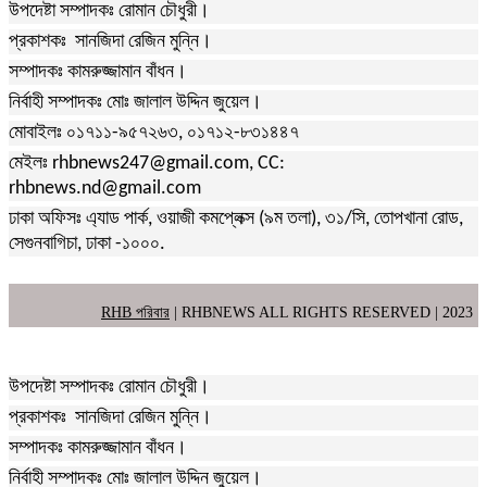
উপদেষ্টা সম্পাদকঃ রোমান চৌধুরী।
প্রকাশকঃ সানজিদা রেজিন মুন্নি।
সম্পাদকঃ কামরুজ্জামান বাঁধন।
নির্বাহী সম্পাদকঃ মোঃ জালাল উদ্দিন জুয়েল।
মোবাইলঃ ০১৭১১-৯৫৭২৬৩, ০১৭১২-৮৩১৪৪৭
মেইলঃ rhbnews247@gmail.com, CC:
rhbnews.nd@gmail.com
ঢাকা অফিসঃ এ্যাড পার্ক, ওয়াজী কমপ্লেক্স (৯ম তলা), ৩১/সি, তোপখানা রোড,
সেগুনবাগিচা, ঢাকা -১০০০.
RHB পরিবার
| RHBNEWS ALL RIGHTS RESERVED | 2023
উপদেষ্টা সম্পাদকঃ রোমান চৌধুরী।
প্রকাশকঃ সানজিদা রেজিন মুন্নি।
সম্পাদকঃ কামরুজ্জামান বাঁধন।
নির্বাহী সম্পাদকঃ মোঃ জালাল উদ্দিন জুয়েল।