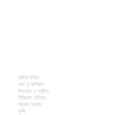
ধর্ম
বিনোদন
খাবার রেসিপি
ছবি
ভিডিও
অন্যান্য
লাইফ ষ্টাইল
অর্থ ও বানিজ্য
উন্নয়ন ও সমৃদ্ধি
ইতিহাস ঐতিহ্য
প্রধান সংবাদ
কৃষি