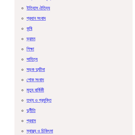
ইতিহাস ঐতিহ্য
প্রধান সংবাদ
কৃষি
ভ্রমন
শিক্ষা
সাহিত্য
সড়ক দুর্ঘটনা
শোক সংবাদ
মৃত্যু বার্ষিকী
তথ্য ও প্রযুক্তি
দুর্নীতি
প্রবাস
স্বাস্থ্য ও চিকিৎসা