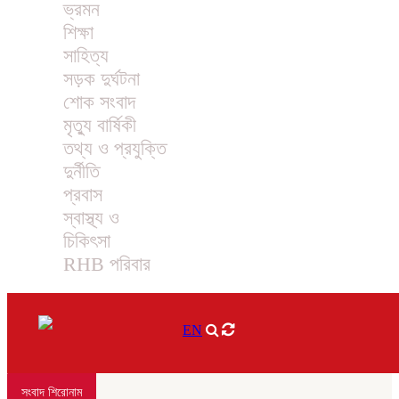
ভ্রমন
শিক্ষা
সাহিত্য
সড়ক দুর্ঘটনা
শোক সংবাদ
মৃত্যু বার্ষিকী
তথ্য ও প্রযুক্তি
দুর্নীতি
প্রবাস
স্বাস্থ্য ও
চিকিৎসা
RHB পরিবার
EN
সংবাদ শিরোনাম