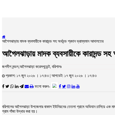
আগৈলঝাড়ায় মাদক ব্যবসায়ীকে কারাদন্ড সহ অর্থদন্ড প্রদান ভ্রাম্যমান আদালতের
আগৈলঝাড়ায় মাদক ব্যবসায়ীকে কারাদন্ড সহ অর
জগদীশ মন্ডল,আগৈলঝাড়া করেসপন্ডেন্ট, বরিশালঃ
প্রকাশ: ১৭ জুন ২০২৬ । ১৭:৪৩ | আপডেট: ১৭ জুন ২০২৬ । ১৭:৪৩
ফলো করুন-
বরিশালের আগৈলঝাড়া উপজেলার বাকাল ইউনিয়নের তেতলা গ্রামে অভিযান চালিয়ে এক মাদক
গ্রাম গাঁজা উদ্ধার করা হয়।