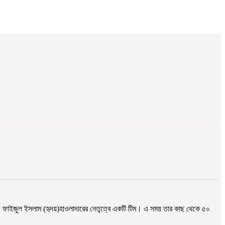
: ফাইজুল ইসলাম (হৃদয়)হাওলাদারের নেতৃত্বে একটি টিম। এ সময় তার কাছ থেকে ৫০