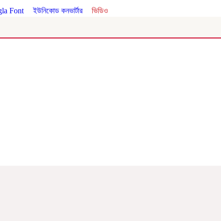
la Font
।
ইউনিকোড কনভার্টার
।
ভিডিও