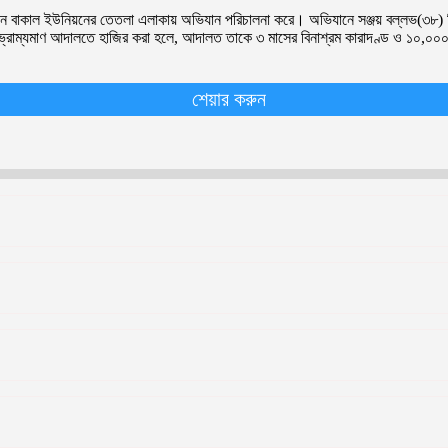
াধীন বাকাল ইউনিয়নের তেতলা এলাকায় অভিযান পরিচালনা করে। অভিযানে সঞ্জয় বল্লভ(৩৮) পি
্রাম্যমাণ আদালতে হাজির করা হলে, আদালত তাকে ৩ মাসের বিনাশ্রম কারাদণ্ড ও ১০,০০০ (
শেয়ার করুন