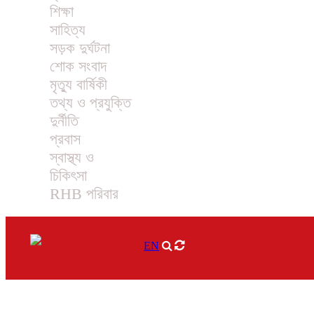
শিক্ষা
সাহিত্য
সড়ক দুর্ঘটনা
শোক সংবাদ
মৃত্যু বার্ষিকী
তথ্য ও প্রযুক্তি
দুর্নীতি
প্রবাস
স্বাস্থ্য ও
চিকিৎসা
RHB পরিবার
EN