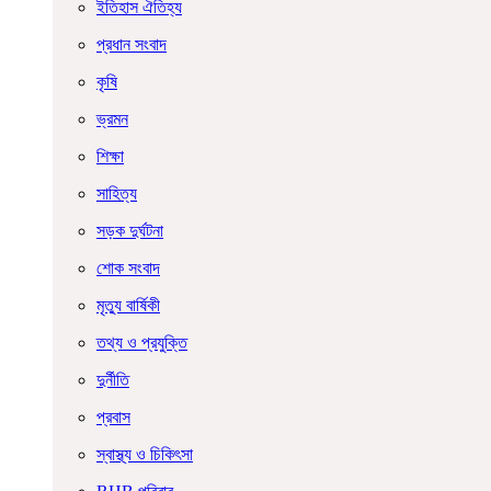
ইতিহাস ঐতিহ্য
প্রধান সংবাদ
কৃষি
ভ্রমন
শিক্ষা
সাহিত্য
সড়ক দুর্ঘটনা
শোক সংবাদ
মৃত্যু বার্ষিকী
তথ্য ও প্রযুক্তি
দুর্নীতি
প্রবাস
স্বাস্থ্য ও চিকিৎসা