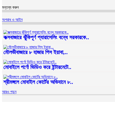
মন্তব্য করুন
অপরাধ ও আইন
কক্সবাজারে ঝুঁকিপূর্ণ প্যারাসেলিং বন্ধে সরকারকে..
মৌলভীবাজারে ৮ হাজার পিস ইয়াবা,..
মোবাইলে পর্ণো ভিডিও করে ইন্টারনেটে..
শ্রীমঙ্গলে মোবাইল কোর্টের অভিযানে ৮..
আরও পড়ুন