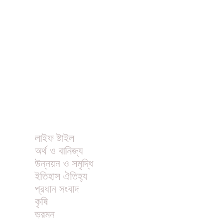
বিনোদন
খাবার রেসিপি
ছবি
ভিডিও
অন্যান্য
লাইফ ষ্টাইল
অর্থ ও বানিজ্য
উন্নয়ন ও সমৃদ্ধি
ইতিহাস ঐতিহ্য
প্রধান সংবাদ
কৃষি
ভ্রমন