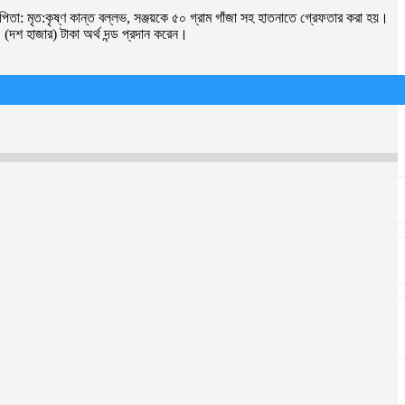
তা: মৃত:কৃষ্ণ কান্ত বল্লভ, সঞ্জয়কে ৫০ গ্রাম গাঁজা সহ হাতনাতে গ্রেফতার করা হয়।
দশ হাজার) টাকা অর্থ দন্ড প্রদান করেন।