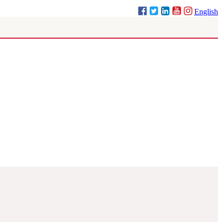
English