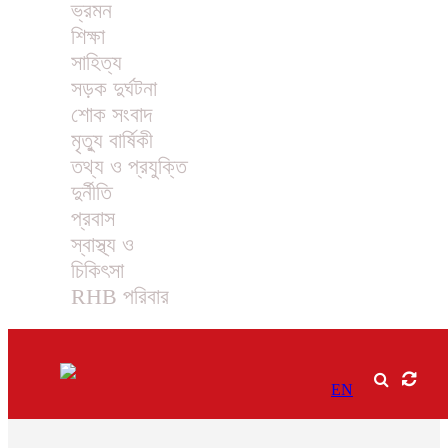
ভ্রমন
শিক্ষা
সাহিত্য
সড়ক দুর্ঘটনা
শোক সংবাদ
মৃত্যু বার্ষিকী
তথ্য ও প্রযুক্তি
দুর্নীতি
প্রবাস
স্বাস্থ্য ও
চিকিৎসা
RHB পরিবার
EN