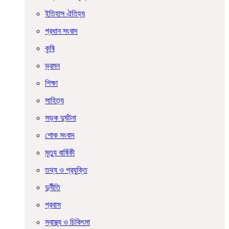
ইতিহাস ঐতিহ্য
প্রধান সংবাদ
কৃষি
ভ্রমন
শিক্ষা
সাহিত্য
সড়ক দুর্ঘটনা
শোক সংবাদ
মৃত্যু বার্ষিকী
তথ্য ও প্রযুক্তি
দুর্নীতি
প্রবাস
স্বাস্থ্য ও চিকিৎসা