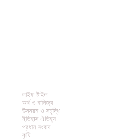
ধর্ম
বিনোদন
খাবার রেসিপি
ছবি
ভিডিও
অন্যান্য
লাইফ ষ্টাইল
অর্থ ও বানিজ্য
উন্নয়ন ও সমৃদ্ধি
ইতিহাস ঐতিহ্য
প্রধান সংবাদ
কৃষি