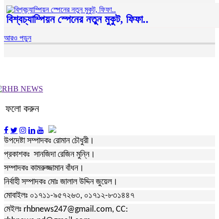
বিশ্বচ্যাম্পিয়ন স্পেনের নতুন মুকুট, ফিফা..
আরও পড়ুন
ফলো করুন
উপদেষ্টা সম্পাদকঃ রোমান চৌধুরী।
প্রকাশকঃ সানজিদা রেজিন মুন্নি।
সম্পাদকঃ কামরুজ্জামান বাঁধন।
নির্বাহী সম্পাদকঃ মোঃ জালাল উদ্দিন জুয়েল।
মোবাইলঃ ০১৭১১-৯৫৭২৬৩, ০১৭১২-৮৩১৪৪৭
মেইলঃ rhbnews247@gmail.com, CC: