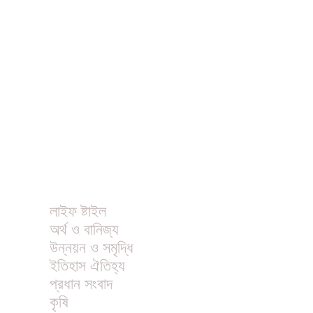
ধর্ম
বিনোদন
খাবার রেসিপি
ছবি
ভিডিও
অন্যান্য
লাইফ ষ্টাইল
অর্থ ও বানিজ্য
উন্নয়ন ও সমৃদ্ধি
ইতিহাস ঐতিহ্য
প্রধান সংবাদ
কৃষি