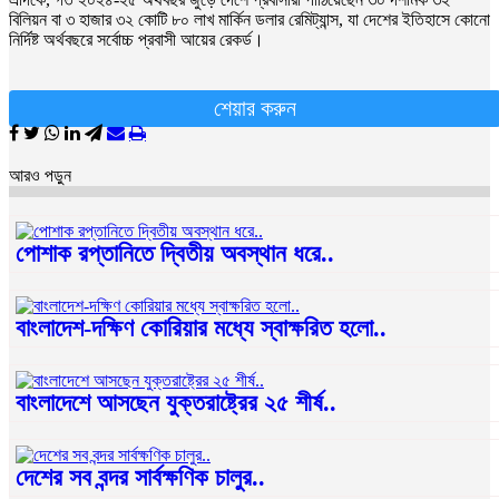
বিলিয়ন বা ৩ হাজার ৩২ কোটি ৮০ লাখ মার্কিন ডলার রেমিট্যান্স, যা দেশের ইতিহাসে কোনো
নির্দিষ্ট অর্থবছরে সর্বোচ্চ প্রবাসী আয়ের রেকর্ড।
শেয়ার করুন
আরও পড়ুন
পোশাক রপ্তানিতে দ্বিতীয় অবস্থান ধরে..
বাংলাদেশ-দক্ষিণ কোরিয়ার মধ্যে স্বাক্ষরিত হলো..
বাংলাদেশে আসছেন যুক্তরাষ্ট্রের ২৫ শীর্ষ..
দেশের সব বন্দর সার্বক্ষণিক চালুর..