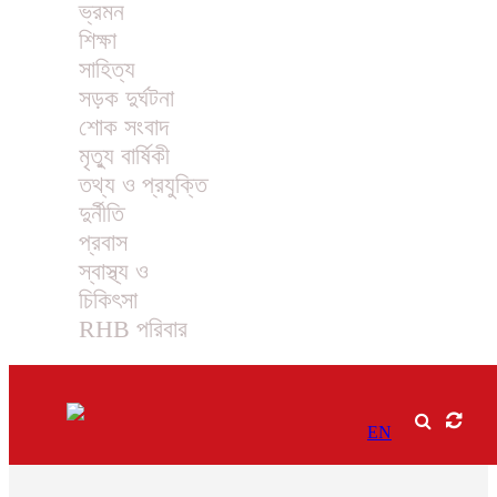
ভ্রমন
শিক্ষা
সাহিত্য
সড়ক দুর্ঘটনা
শোক সংবাদ
মৃত্যু বার্ষিকী
তথ্য ও প্রযুক্তি
দুর্নীতি
প্রবাস
স্বাস্থ্য ও
চিকিৎসা
RHB পরিবার
EN