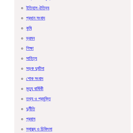
ইতিহাস ঐতিহ্য
প্রধান সংবাদ
কৃষি
ভ্রমন
শিক্ষা
সাহিত্য
সড়ক দুর্ঘটনা
শোক সংবাদ
মৃত্যু বার্ষিকী
তথ্য ও প্রযুক্তি
দুর্নীতি
প্রবাস
স্বাস্থ্য ও চিকিৎসা