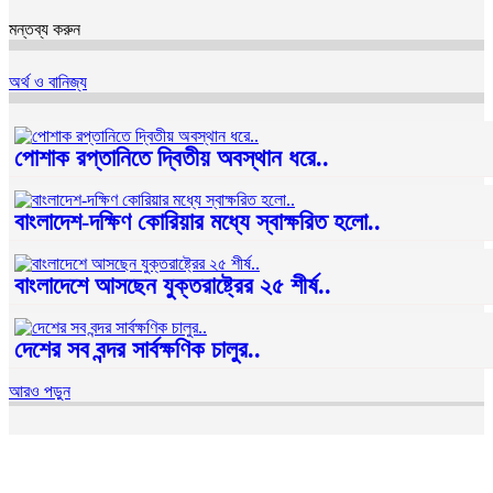
মন্তব্য করুন
অর্থ ও বানিজ্য
পোশাক রপ্তানিতে দ্বিতীয় অবস্থান ধরে..
বাংলাদেশ-দক্ষিণ কোরিয়ার মধ্যে স্বাক্ষরিত হলো..
বাংলাদেশে আসছেন যুক্তরাষ্ট্রের ২৫ শীর্ষ..
দেশের সব বন্দর সার্বক্ষণিক চালুর..
আরও পড়ুন