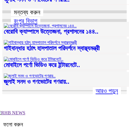
মন্তব্য করুন
রংপুর বিভাগ
বেরোবি ক্যাম্পাসে উত্তেজনা, প্রশাসনের ১৪৪..
গাইবান্ধায় হঠাৎ হাসপাতাল পরিদর্শনে স্বাস্থ্যমন্ত্রী
মোবাইলে পর্ণো ভিডিও করে ইন্টারনেটে..
জুলাই সনদ ও গণভোটের গণরায়..
আরও পড়ুন
ফলো করুন