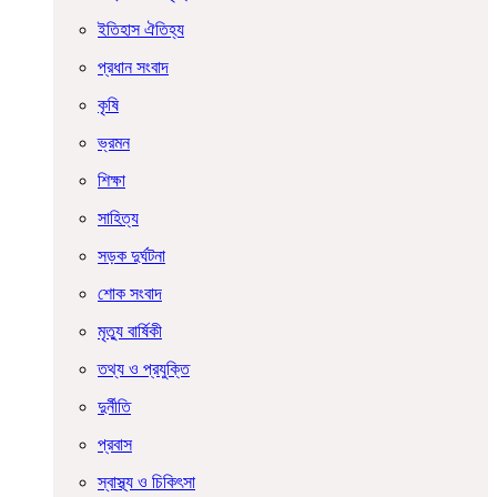
ইতিহাস ঐতিহ্য
প্রধান সংবাদ
কৃষি
ভ্রমন
শিক্ষা
সাহিত্য
সড়ক দুর্ঘটনা
শোক সংবাদ
মৃত্যু বার্ষিকী
তথ্য ও প্রযুক্তি
দুর্নীতি
প্রবাস
স্বাস্থ্য ও চিকিৎসা