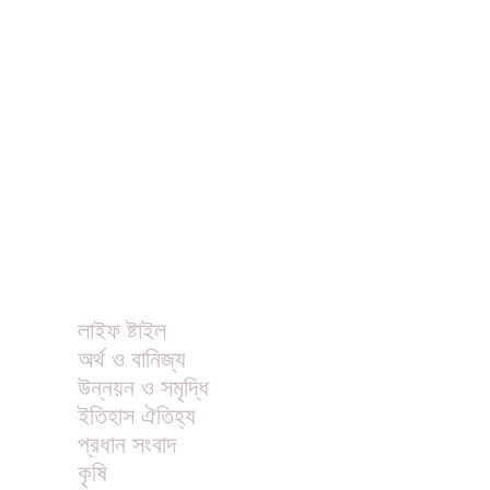
ধর্ম
বিনোদন
খাবার রেসিপি
ছবি
ভিডিও
অন্যান্য
লাইফ ষ্টাইল
অর্থ ও বানিজ্য
উন্নয়ন ও সমৃদ্ধি
ইতিহাস ঐতিহ্য
প্রধান সংবাদ
কৃষি