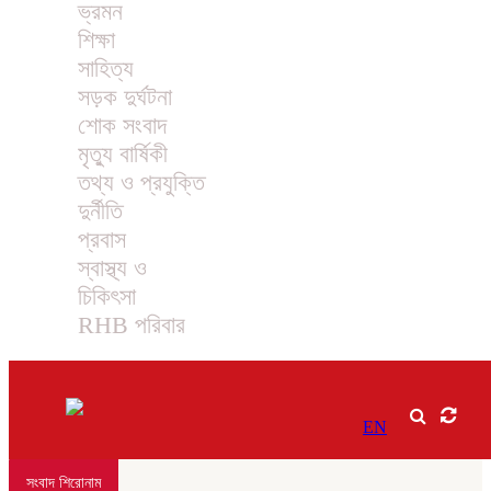
ভ্রমন
শিক্ষা
সাহিত্য
সড়ক দুর্ঘটনা
শোক সংবাদ
মৃত্যু বার্ষিকী
তথ্য ও প্রযুক্তি
দুর্নীতি
প্রবাস
স্বাস্থ্য ও
চিকিৎসা
RHB পরিবার
EN
সংবাদ শিরোনাম