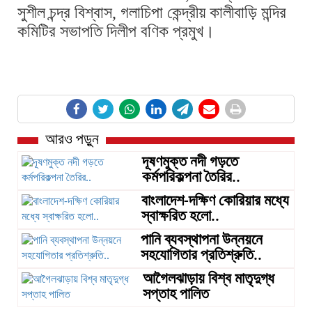
সুশীল চন্দ্র বিশ্বাস, গলাচিপা কেন্দ্রীয় কালীবাড়ি মন্দির
কমিটির সভাপতি দিলীপ বণিক প্রমুখ।
আরও পড়ুন
দূষণমুক্ত নদী গড়তে
কর্মপরিকল্পনা তৈরির..
বাংলাদেশ-দক্ষিণ কোরিয়ার মধ্যে
স্বাক্ষরিত হলো..
পানি ব্যবস্থাপনা উন্নয়নে
সহযোগিতার প্রতিশ্রুতি..
আগৈলঝাড়ায় বিশ্ব মাতৃদুগ্ধ
সপ্তাহ পালিত