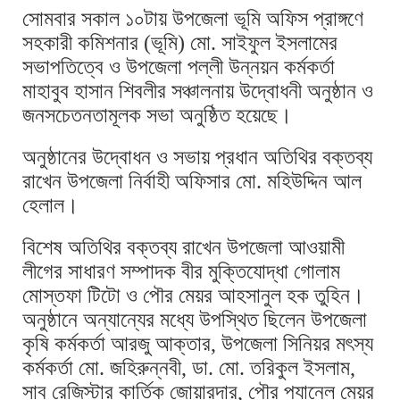
সোমবার সকাল ১০টায় উপজেলা ভূমি অফিস প্রাঙ্গণে
সহকারী কমিশনার (ভূমি) মো. সাইফুল ইসলামের
সভাপতিত্বে ও উপজেলা পল্লী উন্নয়ন কর্মকর্তা
মাহাবুব হাসান শিবলীর সঞ্চালনায় উদ্বোধনী অনুষ্ঠান ও
জনসচেতনতামূলক সভা অনুষ্ঠিত হয়েছে।
অনুষ্ঠানের উদ্বোধন ও সভায় প্রধান অতিথির বক্তব্য
রাখেন উপজেলা নির্বাহী অফিসার মো. মহিউদ্দিন আল
হেলাল।
বিশেষ অতিথির বক্তব্য রাখেন উপজেলা আওয়ামী
লীগের সাধারণ সম্পাদক বীর মুক্তিযোদ্ধা গোলাম
মোস্তফা টিটো ও পৌর মেয়র আহসানুল হক তুহিন।
অনুষ্ঠানে অন্যান্যের মধ্যে উপস্থিত ছিলেন উপজেলা
কৃষি কর্মকর্তা আরজু আক্তার, উপজেলা সিনিয়র মৎস্য
কর্মকর্তা মো. জহিরুন্নবী, ডা. মো. তরিকুল ইসলাম,
সাব রেজিস্টার কার্তিক জোয়ারদার, পৌর প্যানেল মেয়র