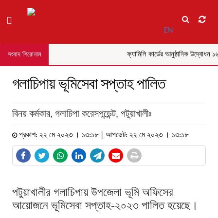
EN
ফ্যামিলি কার্ডের আনুষ্ঠানিক উদ্বোধন ১৬
সংবাদ শিরোনাম
গলাচিপায় ভূমিসেবা সপ্তাহ পালিত
বিনয় কর্মকার, গলাচিপা করেসপন্ডেন্ট, পটুয়াখালীঃ
প্রকাশ: ২২ মে ২০২৩ । ১৩:১৮ | আপডেট: ২২ মে ২০২৩ । ১৩:১৮
পটুয়াখালীর গলাচিপায় উপজেলা ভূমি অফিসের
আয়োজনে ভূমিসেবা সপ্তাহ-২০২৩ পালিত হয়েছে।