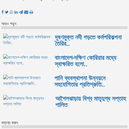
আরও পড়ুন
দূষণমুক্ত নদী গড়তে কর্মপরিকল্পনা
তৈরির..
বাংলাদেশ-দক্ষিণ কোরিয়ার মধ্যে
স্বাক্ষরিত হলো..
পানি ব্যবস্থাপনা উন্নয়নে
সহযোগিতার প্রতিশ্রুতি..
আগৈলঝাড়ায় বিশ্ব মাতৃদুগ্ধ সপ্তাহ
পালিত
মন্তব্য করুন