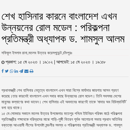
শেখ হাসিনার কারনে বাংলাদেশ এখন
উন্নয়নের রোল মডেল : পরিকল্পনা
প্রতিমন্ত্রী অধ্যাপক ড. শামসুল আলম
সফিকুল ইসলাম রানা,মতলব উত্তর করেসপন্ডেন্ট,চাঁদপুরঃ
প্রকাশ: ১৫ মে ২০২৩ । ১৯:০২ | আপডেট: ১৫ মে ২০২৩ । ১৯:৫৮
প্রধানমন্ত্রী শেখ হাসিনার নেতৃত্বে বাংলাদেশ এখন সারা বিশ্বে মার্যাদার জায়গায় আসন গ্রহণ
করেছে।তার কারনেই বাংলাদেশ এখন সবার কাছে উন্নয়নের রোল মডেল। তিনি সবসময় দেশের
মানুষের কল্যাণের কথা ভাবেন। শেখ হাসিনার এই অবদানের কারণেই তাকে ‘মাদার অব হিউম্যানিটি’
বলা হয়ে থাকে।
১৫ মে সোমবার সকালে মতলব উত্তর উপজেলার ফতেপুর পশ্চিম ইউনিয়ন পরিষদ মাঠে পরিকল্পনা
প্রতিমন্ত্রীর পক্ষথেকে দরিদ্রদের মাঝে শাড়ি-লুঙ্গী বিতরন পূর্বক আলোচনা সভায় প্রধান অতিথির
বক্তব্যে আওয়ামী লীগের উপদেষ্টা মন্ডলীর সদস্য ও পরিকল্পনার প্রতিমন্ত্রী অধ্যাপক ড. শামসুল