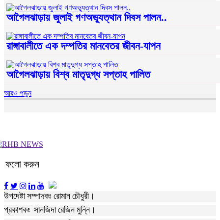
আগৈলঝাড়ায় জুলাই গণঅভ্যুত্থান দিবস পালন..
রাঙ্গাবালীতে এক দম্পতির মানবেতর জীবন-যাপন
আগৈলঝাড়ায় বিশ্ব মাতৃদুগ্ধ সপ্তাহ পালিত
আরও পড়ুন
ফলো করুন
উপদেষ্টা সম্পাদকঃ রোমান চৌধুরী।
প্রকাশকঃ সানজিদা রেজিন মুন্নি।