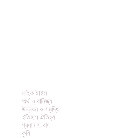
ধর্ম
বিনোদন
খাবার রেসিপি
ছবি
ভিডিও
অন্যান্য
লাইফ ষ্টাইল
অর্থ ও বানিজ্য
উন্নয়ন ও সমৃদ্ধি
ইতিহাস ঐতিহ্য
প্রধান সংবাদ
কৃষি