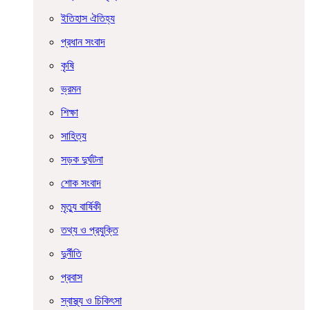
ইতিহাস ঐতিহ্য
প্রধান সংবাদ
কৃষি
ভ্রমন
শিক্ষা
সাহিত্য
সড়ক দুর্ঘটনা
শোক সংবাদ
মৃত্যু বার্ষিকী
তথ্য ও প্রযুক্তি
দুর্নীতি
প্রবাস
স্বাস্থ্য ও চিকিৎসা