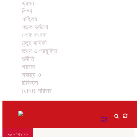
ভ্রমন
শিক্ষা
সাহিত্য
সড়ক দুর্ঘটনা
শোক সংবাদ
মৃত্যু বার্ষিকী
তথ্য ও প্রযুক্তি
দুর্নীতি
প্রবাস
স্বাস্থ্য ও
চিকিৎসা
RHB পরিবার
EN
সংবাদ শিরোনাম