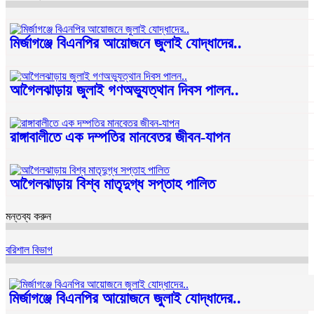
মির্জাগঞ্জে বিএনপির আয়োজনে জুলাই যোদ্ধাদের..
আগৈলঝাড়ায় জুলাই গণঅভ্যুত্থান দিবস পালন..
রাঙ্গাবালীতে এক দম্পতির মানবেতর জীবন-যাপন
আগৈলঝাড়ায় বিশ্ব মাতৃদুগ্ধ সপ্তাহ পালিত
মন্তব্য করুন
বরিশাল বিভাগ
মির্জাগঞ্জে বিএনপির আয়োজনে জুলাই যোদ্ধাদের..