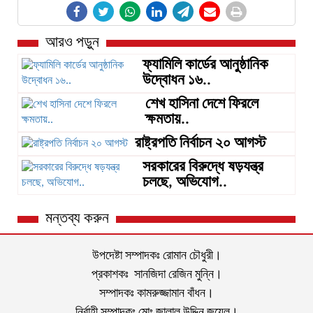
আরও পড়ুন
ফ্যামিলি কার্ডের আনুষ্ঠানিক
উদ্বোধন ১৬..
শেখ হাসিনা দেশে ফিরলে
ক্ষমতায়..
রাষ্ট্রপতি নির্বাচন ২০ আগস্ট
সরকারের বিরুদ্ধে ষড়যন্ত্র
চলছে, অভিযোগ..
মন্তব্য করুন
উপদেষ্টা সম্পাদকঃ রোমান চৌধুরী।
প্রকাশকঃ সানজিদা রেজিন মুন্নি।
সম্পাদকঃ কামরুজ্জামান বাঁধন।
নির্বাহী সম্পাদকঃ মোঃ জালাল উদ্দিন জুয়েল।