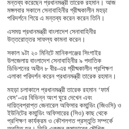
মন্তব্য করেছেন প্রধানমন্ত্রী তারেক রহমান। আজ
মঙ্গলবার সকালে সেনাবাহিনীর গ্রীষ্মকালীন মহড়া
পরিদর্শনে গিয়ে এ মন্তব্য করেন করেন তিনি।
এসময় প্রধানমন্ত্রী বাংলাদেশ সেনাবাহিনীর
উত্তরোত্তর সাফল্য কামনা করেন।
সকাল ৯টা ২০ মিনিটে মানিকগঞ্জের সিংগাইর
উপজেলায় বাংলাদেশ সেনাবাহিনীর ৯ পদাতিক
ডিভিশনের অধীন ৮ বীর-এর গ্রীষ্মকালীন প্রশিক্ষণ
এলাকা পরিদর্শন করেন প্রধানমন্ত্রী তারেক রহমান।
মহড়া চলাকালে প্রধানমন্ত্রী তারেক রহমান ‘ফার্ম
বেস’-এর বিভিন্ন অংশ ঘুরে দেখেন এবং
দায়িত্বপ্রাপ্ত জেনারেল অফিসার কমান্ডিং (জিওসি) ও
ইউনিটের কমান্ডিং অফিসারের (সিও) কাছ থেকে
প্রশিক্ষণ কার্যক্রম ও কৌশলগত প্রস্তুতি সম্পর্কে
অবহিত হন। তিনি একজন কমান্ডারের মৌখিক