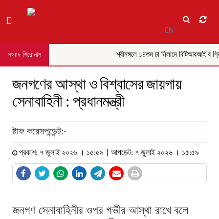
EN
শ্রীমঙ্গলে ১৪তম চা নিলামে বিটিআরআই'র গ্রিন
সংবাদ শিরোনাম
জনগণের আস্থা ও বিশ্বাসের জায়গায়
সেনাবাহিনী : প্রধানমন্ত্রী
ষ্টাফ করেসপন্ডেন্ট:-
প্রকাশ: ৭ জুলাই ২০২৬ । ১৫:৫৯ | আপডেট: ৭ জুলাই ২০২৬ । ১৫:৫৯
জনগণ সেনাবাহিনীর ওপর গভীর আস্থা রাখে বলে