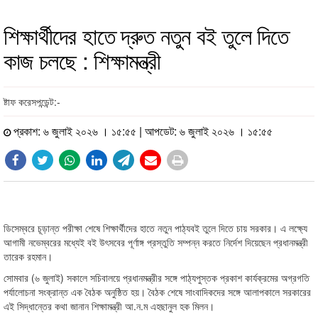
শিক্ষার্থীদের হাতে দ্রুত নতুন বই তুলে দিতে
কাজ চলছে : শিক্ষামন্ত্রী
ষ্টাফ করেসপন্ডেন্ট:-
প্রকাশ: ৬ জুলাই ২০২৬ । ১৫:৫৫ | আপডেট: ৬ জুলাই ২০২৬ । ১৫:৫৫
ডিসেম্বরে চূড়ান্ত পরীক্ষা শেষে শিক্ষার্থীদের হাতে নতুন পাঠ্যবই তুলে দিতে চায় সরকার। এ লক্ষ্যে
আগামী নভেম্বরের মধ্যেই বই উৎসবের পূর্ণাঙ্গ প্রস্তুতি সম্পন্ন করতে নির্দেশ দিয়েছেন প্রধানমন্ত্রী
তারেক রহমান।
সোমবার (৬ জুলাই) সকালে সচিবালয়ে প্রধানমন্ত্রীর সঙ্গে পাঠ্যপুস্তক প্রকাশ কার্যক্রমের অগ্রগতি
পর্যালোচনা সংক্রান্ত এক বৈঠক অনুষ্ঠিত হয়। বৈঠক শেষে সাংবাদিকদের সঙ্গে আলাপকালে সরকারের
এই সিদ্ধান্তের কথা জানান শিক্ষামন্ত্রী আ.ন.ম এহছানুল হক মিলন।