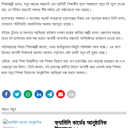
শিক্ষামন্ত্রী বলেন, নতুন বছরের শুরুতেই যেন প্রতিটি শিক্ষার্থীর হাতে সময়মতো নতুন বই তুলে দেওয়া
যায়, তা নিশ্চিত করতেই সকারে শীর্ষ পর্যায়ে এই পর্যালোচনা সভা হয়েছে।
ছাপাখানার সক্ষমতা ও কাগজের সঙ্কট সংক্রান্ত চ্যালেঞ্জের বিষয়ে এক প্রশ্নের জবাবে তিনি বলেন,
যেকোনো পরিস্থিতি মোকাবিলায় সরকার প্রস্তুত রয়েছে।
বইয়ের টেন্ডার বা দরপত্র প্রক্রিয়া বর্তমানে চলমান রয়েছে জানিয়ে মন্ত্রী বলেন, দ্রুততম সময়ের
মধ্যে বই ছাপানোর কাজ শুরু করতে আগামী আগস্টের শুরুতেই সংশ্লিষ্টদের কার্যাদেশ দেওয়া হবে।
পাঠ্যক্রমের বিষয়ে শিক্ষামন্ত্রী জানান, এবার কারিকুলামে কিছুটা পরিমার্জন আনা হচ্ছে। এর অংশ
হিসেবে আগামী শিক্ষাবর্ষে আলাদা আলাদা শ্রেণিতে মোট চারটি নতুন বই যুক্ত হচ্ছে।
এদিকে, ভাষা শিক্ষা বিষয়টিতে দক্ষ শিক্ষক নিয়োগ করা বেশ চ্যালেঞ্জিং বলে মন্তব্য করেছেন আ.ন.ম
এহছানুল হক মিলন। তিনি জানান, এই চ্যালেঞ্জ কাটিয়ে উঠতে আগামী বছর থেকেই ভাষা শিক্ষার
জন্য নতুন শিক্ষক নিয়োগের আনুষ্ঠানিক প্রক্রিয়া শুরু করবে সরকার।
আরও পড়ুন
ফ্যামিলি কার্ডের আনুষ্ঠানিক