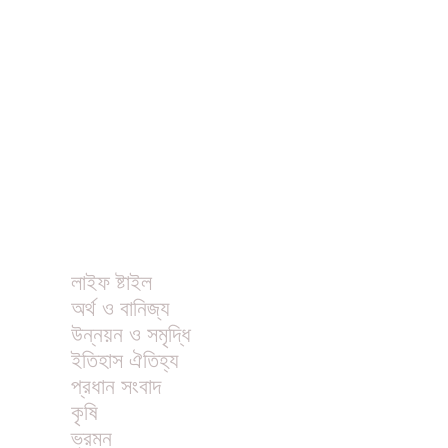
বিনোদন
খাবার রেসিপি
ছবি
ভিডিও
অন্যান্য
লাইফ ষ্টাইল
অর্থ ও বানিজ্য
উন্নয়ন ও সমৃদ্ধি
ইতিহাস ঐতিহ্য
প্রধান সংবাদ
কৃষি
ভ্রমন