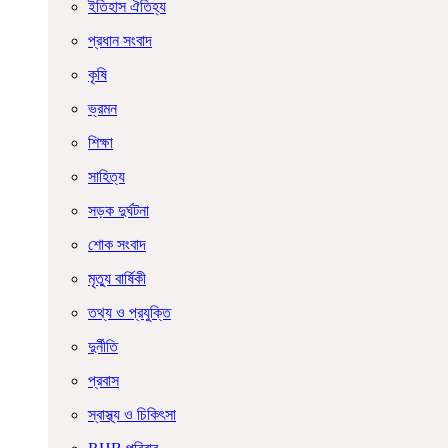
ইতিহাস ঐতিহ্য
প্রধান সংবাদ
কৃষি
ভ্রমন
শিক্ষা
সাহিত্য
সড়ক দুর্ঘটনা
শোক সংবাদ
মৃত্যু বার্ষিকী
তথ্য ও প্রযুক্তি
দুর্নীতি
প্রবাস
স্বাস্থ্য ও চিকিৎসা