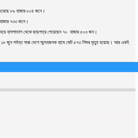
াঁড়িয়েছে ৮৯ হাজার ৮০৪ জনে।
১০ হাজার ৭৩৩ জনে।
সুস্থ হয়ে হাসপাতাল থেকে ছাড়পত্র পেয়েছেন ৭০ হাজার ৫০৩ জন।
েকে ১৮ জুন পর্যন্ত সারা দেশে সন্দেহজনক হামে মোট ৫৭৩ শিশুর মৃত্যু হয়েছে। আর একই