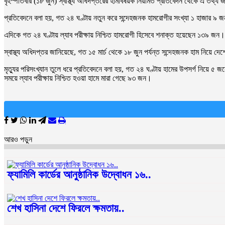
বৃহস্পতিবার (১৮ জুন) স্বাস্থ্য অধিদপ্তরের হামবিষয়ক নিয়মিত প্রতিবেদন থেকে এ তথ্য 
প্রতিবেদনে বলা হয়, গত ২৪ ঘণ্টায় নতুন করে সন্দেহজনক হামরোগীর সংখ্যা ১ হাজার ৯ 
এদিকে গত ২৪ ঘণ্টায় ল্যাব পরীক্ষায় নিশ্চিত হামরোগী হিসেবে শনাক্ত হয়েছেন ১৩৯ জন। 
স্বাস্থ্য অধিদপ্তর জানিয়েছে, গত ১৫ মার্চ থেকে ১৮ জুন পর্যন্ত সন্দেহজনক হাম নি
মৃত্যুর পরিসংখ্যান তুলে ধরে প্রতিবেদনে বলা হয়, গত ২৪ ঘণ্টায় হামের উপসর্গ নিয়ে ৫ জ
সময়ে ল্যাব পরীক্ষায় নিশ্চিত হওয়া হামে মারা গেছে ৯৩ জন।
আরও পড়ুন
ফ্যামিলি কার্ডের আনুষ্ঠানিক উদ্বোধন ১৬..
শেখ হাসিনা দেশে ফিরলে ক্ষমতায়..