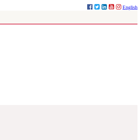
English