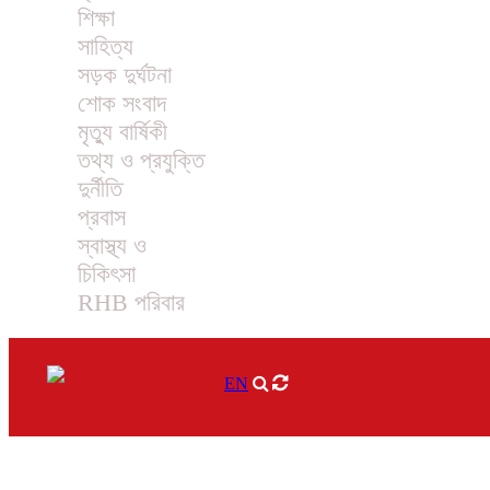
শিক্ষা
সাহিত্য
সড়ক দুর্ঘটনা
শোক সংবাদ
মৃত্যু বার্ষিকী
তথ্য ও প্রযুক্তি
দুর্নীতি
প্রবাস
স্বাস্থ্য ও
চিকিৎসা
RHB পরিবার
EN