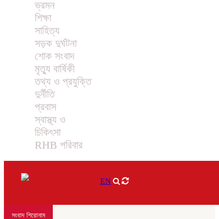
ভ্রমন
শিক্ষা
সাহিত্য
সড়ক দুর্ঘটনা
শোক সংবাদ
মৃত্যু বার্ষিকী
তথ্য ও প্রযুক্তি
দুর্নীতি
প্রবাস
স্বাস্থ্য ও
চিকিৎসা
RHB পরিবার
EN
সংবাদ শিরোনাম