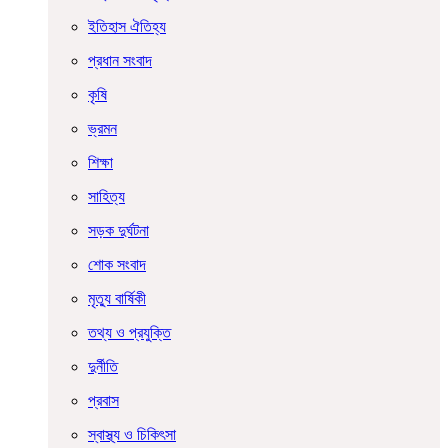
ইতিহাস ঐতিহ্য
প্রধান সংবাদ
কৃষি
ভ্রমন
শিক্ষা
সাহিত্য
সড়ক দুর্ঘটনা
শোক সংবাদ
মৃত্যু বার্ষিকী
তথ্য ও প্রযুক্তি
দুর্নীতি
প্রবাস
স্বাস্থ্য ও চিকিৎসা