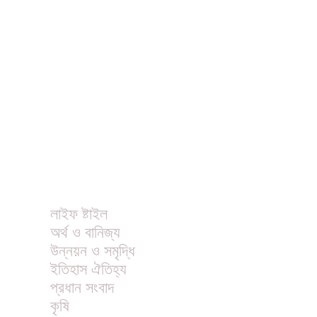
ধর্ম
বিনোদন
খাবার রেসিপি
ছবি
ভিডিও
অন্যান্য
লাইফ ষ্টাইল
অর্থ ও বানিজ্য
উন্নয়ন ও সমৃদ্ধি
ইতিহাস ঐতিহ্য
প্রধান সংবাদ
কৃষি