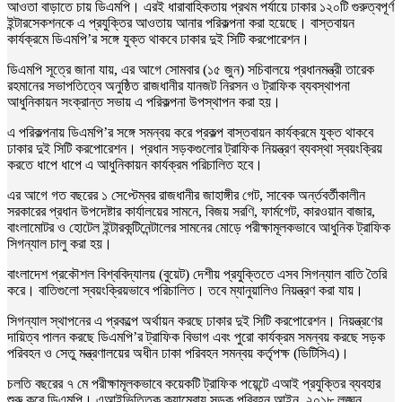
আওতা বাড়াতে চায় ডিএমপি। এরই ধারাবাহিকতায় প্রথম পর্যায়ে ঢাকার ১২০টি গুরুত্বপূর্ণ
ইন্টারসেকশনকে এ প্রযুক্তির আওতায় আনার পরিকল্পনা করা হয়েছে। বাস্তবায়ন
কার্যক্রমে ডিএমপি’র সঙ্গে যুক্ত থাকবে ঢাকার দুই সিটি করপোরেশন।
ডিএমপি সূত্রে জানা যায়, এর আগে সোমবার (১৫ জুন) সচিবালয়ে প্রধানমন্ত্রী তারেক
রহমানের সভাপতিত্বে অনুষ্ঠিত রাজধানীর যানজট নিরসন ও ট্রাফিক ব্যবস্থাপনা
আধুনিকায়ন সংক্রান্ত সভায় এ পরিকল্পনা উপস্থাপন করা হয়।
এ পরিকল্পনায় ডিএমপি’র সঙ্গে সমন্বয় করে প্রকল্প বাস্তবায়ন কার্যক্রমে যুক্ত থাকবে
ঢাকার দুই সিটি করপোরেশন। প্রধান সড়কগুলোর ট্রাফিক নিয়ন্ত্রণ ব্যবস্থা স্বয়ংক্রিয়
করতে ধাপে ধাপে এ আধুনিকায়ন কার্যক্রম পরিচালিত হবে।
এর আগে গত বছরের ১ সেপ্টেম্বর রাজধানীর জাহাঙ্গীর গেট, সাবেক অর্ন্তবর্তীকালীন
সরকারের প্রধান উপদেষ্টার কার্যালয়ের সামনে, বিজয় সরণি, ফার্মগেট, কারওয়ান বাজার,
বাংলামোটর ও হোটেল ইন্টারকন্টিনেন্টালের সামনের মোড়ে পরীক্ষামূলকভাবে আধুনিক ট্রাফিক
সিগন্যাল চালু করা হয়।
বাংলাদেশ প্রকৌশল বিশ্ববিদ্যালয় (বুয়েট) দেশীয় প্রযুক্তিতে এসব সিগন্যাল বাতি তৈরি
করে। বাতিগুলো স্বয়ংক্রিয়ভাবে পরিচালিত। তবে ম্যানুয়ালিও নিয়ন্ত্রণ করা যায়।
সিগন্যাল স্থাপনের এ প্রকল্পে অর্থায়ন করছে ঢাকার দুই সিটি করপোরেশন। নিয়ন্ত্রণের
দায়িত্ব পালন করছে ডিএমপি’র ট্রাফিক বিভাগ এবং পুরো কার্যক্রম সমন্বয় করছে সড়ক
পরিবহন ও সেতু মন্ত্রণালয়ের অধীন ঢাকা পরিবহন সমন্বয় কর্তৃপক্ষ (ডিটিসিএ)।
চলতি বছরের ৭ মে পরীক্ষামূলকভাবে কয়েকটি ট্রাফিক পয়েন্টে এআই প্রযুক্তির ব্যবহার
শুরু করে ডিএমপি। এআইভিত্তিক ক্যামেরায় সড়ক পরিবহন আইন, ২০১৮ লঙ্ঘন