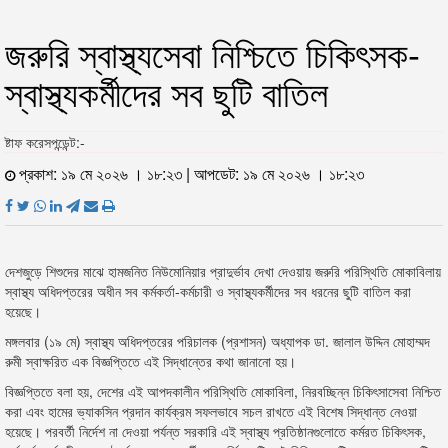
জরুরি স্বাস্থ্যসেবা নিশ্চিতে চিকিৎসক-
স্বাস্থ্যকর্মীদের সব ছুটি বাতিল
ষ্টাফ করেসপন্ডেন্ট:-
প্রকাশ: ১৯ মে ২০২৬ । ১৮:২৩ | আপডেট: ১৯ মে ২০২৬ । ১৮:২৩
দেশজুড়ে শিশুদের মাঝে হামজনিত নিউমোনিয়ার প্রাদুর্ভাব দেখা দেওয়ায় জরুরি পরিস্থিতি মোকাবিলায়
স্বাস্থ্য অধিদপ্তরের অধীন সব কর্মকর্তা-কর্মচারী ও স্বাস্থ্যকর্মীদের সব ধরনের ছুটি বাতিল করা
হয়েছে।
মঙ্গলবার (১৯ মে) স্বাস্থ্য অধিদপ্তরের পরিচালক (প্রশাসন) অধ্যাপক ডা. জালাল উদ্দিন মোহাম্মদ
রুমী স্বাক্ষরিত এক বিজ্ঞপ্তিতে এই সিদ্ধান্তের কথা জানানো হয়।
বিজ্ঞপ্তিতে বলা হয়, দেশের এই আপদকালীন পরিস্থিতি মোকাবিলা, নিরবচ্ছিন্ন চিকিৎসাসেবা নিশ্চিত
করা এবং হামের ভ্যাকসিন প্রদান কার্যক্রম সফলভাবে সচল রাখতে এই বিশেষ সিদ্ধান্ত নেওয়া
হয়েছে। পরবর্তী নির্দেশ না দেওয়া পর্যন্ত সরকারি এই স্বাস্থ্য প্রতিষ্ঠানগুলোতে কর্মরত চিকিৎসক,