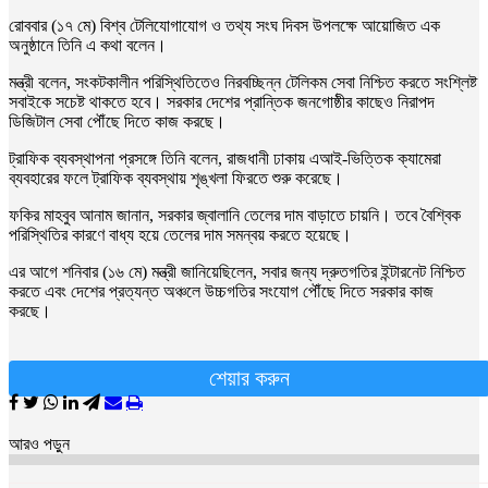
রোববার (১৭ মে) বিশ্ব টেলিযোগাযোগ ও তথ্য সংঘ দিবস উপলক্ষে আয়োজিত এক
অনুষ্ঠানে তিনি এ কথা বলেন।
মন্ত্রী বলেন, সংকটকালীন পরিস্থিতিতেও নিরবচ্ছিন্ন টেলিকম সেবা নিশ্চিত করতে সংশ্লিষ্ট
সবাইকে সচেষ্ট থাকতে হবে। সরকার দেশের প্রান্তিক জনগোষ্ঠীর কাছেও নিরাপদ
ডিজিটাল সেবা পৌঁছে দিতে কাজ করছে।
ট্রাফিক ব্যবস্থাপনা প্রসঙ্গে তিনি বলেন, রাজধানী ঢাকায় এআই-ভিত্তিক ক্যামেরা
ব্যবহারের ফলে ট্রাফিক ব্যবস্থায় শৃঙ্খলা ফিরতে শুরু করেছে।
ফকির মাহবুব আনাম জানান, সরকার জ্বালানি তেলের দাম বাড়াতে চায়নি। তবে বৈশ্বিক
পরিস্থিতির কারণে বাধ্য হয়ে তেলের দাম সমন্বয় করতে হয়েছে।
এর আগে শনিবার (১৬ মে) মন্ত্রী জানিয়েছিলেন, সবার জন্য দ্রুতগতির ইন্টারনেট নিশ্চিত
করতে এবং দেশের প্রত্যন্ত অঞ্চলে উচ্চগতির সংযোগ পৌঁছে দিতে সরকার কাজ
করছে।
শেয়ার করুন
আরও পড়ুন