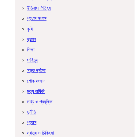
ইতিহাস ঐতিহ্য
প্রধান সংবাদ
কৃষি
ভ্রমন
শিক্ষা
সাহিত্য
সড়ক দুর্ঘটনা
শোক সংবাদ
মৃত্যু বার্ষিকী
তথ্য ও প্রযুক্তি
দুর্নীতি
প্রবাস
স্বাস্থ্য ও চিকিৎসা