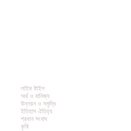
ধর্ম
বিনোদন
খাবার রেসিপি
ছবি
ভিডিও
অন্যান্য
লাইফ ষ্টাইল
অর্থ ও বানিজ্য
উন্নয়ন ও সমৃদ্ধি
ইতিহাস ঐতিহ্য
প্রধান সংবাদ
কৃষি