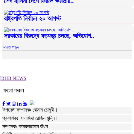
শেখ হাসিনা দেশে ফিরলে ক্ষমতায়..
রাষ্ট্রপতি নির্বাচন ২০ আগস্ট
সরকারের বিরুদ্ধে ষড়যন্ত্র চলছে, অভিযোগ..
আরও পড়ুন
ফলো করুন
উপদেষ্টা সম্পাদকঃ রোমান চৌধুরী।
প্রকাশকঃ সানজিদা রেজিন মুন্নি।
সম্পাদকঃ কামরুজ্জামান বাঁধন।