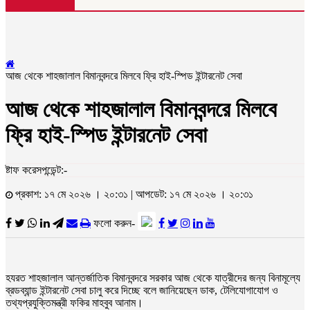
আজ থেকে শাহজালাল বিমানবন্দরে মিলবে ফ্রি হাই-স্পিড ইন্টারনেট সেবা
আজ থেকে শাহজালাল বিমানবন্দরে মিলবে
ফ্রি হাই-স্পিড ইন্টারনেট সেবা
ষ্টাফ করেসপন্ডেন্ট:-
প্রকাশ: ১৭ মে ২০২৬ । ২০:৩১ | আপডেট: ১৭ মে ২০২৬ । ২০:৩১
ফলো করুন-
হযরত শাহজালাল আন্তর্জাতিক বিমানবন্দরে সরকার আজ থেকে যাত্রীদের জন্য বিনামূল্যে
ব্রডব্যান্ড ইন্টারনেট সেবা চালু করে দিচ্ছে বলে জানিয়েছেন ডাক, টেলিযোগাযোগ ও
তথ্যপ্রযুক্তিমন্ত্রী ফকির মাহবুব আনাম।