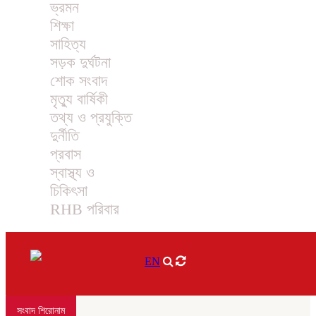
ভ্রমন
শিক্ষা
সাহিত্য
সড়ক দুর্ঘটনা
শোক সংবাদ
মৃত্যু বার্ষিকী
তথ্য ও প্রযুক্তি
দুর্নীতি
প্রবাস
স্বাস্থ্য ও
চিকিৎসা
RHB পরিবার
EN
সংবাদ শিরোনাম