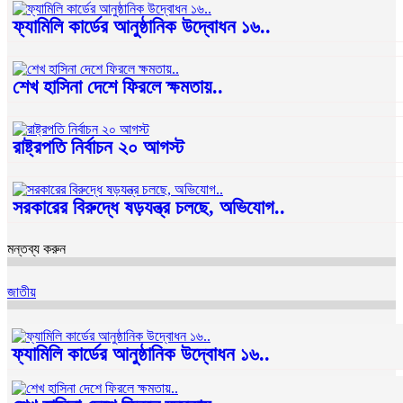
ফ্যামিলি কার্ডের আনুষ্ঠানিক উদ্বোধন ১৬..
শেখ হাসিনা দেশে ফিরলে ক্ষমতায়..
রাষ্ট্রপতি নির্বাচন ২০ আগস্ট
সরকারের বিরুদ্ধে ষড়যন্ত্র চলছে, অভিযোগ..
মন্তব্য করুন
জাতীয়
ফ্যামিলি কার্ডের আনুষ্ঠানিক উদ্বোধন ১৬..