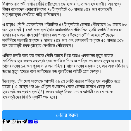
দিবাগত রাত ৩টা নাগাদ সৌদি পৌঁছেছেন ৫৯ হাজার ৭৮৩ জন হজযাত্রী। এর মধ্যে
বিমান বাংলাদেশ এয়ারলাইনসের ৭৮টি ফ্লাইটে ৩০ হাজার ৮৪৪ জন বাংলাদেশি
মধ্যপ্রাচ্যের দেশটিতে পাড়ি জমিয়েছেন।
এ ছাড়াও সৌদি এয়ারলাইনস পরিচালিত ৫৪টি ফ্লাইটে জেদ্দায় পৌঁছেছেন ২০ হাজার ৮০
জন হজযাত্রী। সেই সঙ্গে ফ্লাইনাস এয়ারলাইনস পরিচালিত ২২টি ফ্লাইটে আরও ৮
হাজার ৮৫৯ জন বাংলাদেশি পবিত্র হজ পালনের উদ্দেশে সৌদি আরবে পৌঁছেছেন।
সবমিলিয়ে সরকারি মাধ্যমে ৪ হাজার ৪৪৪ জন এবং বেসরকারি মাধ্যমে ৫৫ হাজার ৩৩৯
জন হজযাত্রী মধ্যপ্রাচ্যের দেশটিতে পৌঁছেছেন।
এদিকে চলতি বছর হজ করতে সৌদি আরবে গিয়ে আরও একজনের মৃত্যু হয়েছে।
সবমিলিয়ে হজ করতে মধ্যপ্রাচ্যের দেশটিতে গিয়ে এ পর্যন্ত ১৬ জনের মৃত্যু হয়েছে।
তাদের মধ্যে ১২ জন পুরুষ ও ৪ জন মহিলা। যাদের মধ্যে মক্কায় ১২ জন এবং মদিনায় ৪
জনের মৃত্যু হয়েছে বলে জানিয়েছে হজ বুলেটিনের আইটি হেল্প ডেস্ক।
উল্লেখ্য, চাঁদ দেখা সাপেক্ষে আগামী ২৬ মে চলতি বছরের পবিত্র হজ অনুষ্ঠিত হতে
যাচ্ছে। এ লক্ষ্যে গত ১৮ এপ্রিল বাংলাদেশ থেকে জেদ্দার উদ্দেশে ছেড়ে যায়
হজযাত্রীদের প্রথম ফ্লাইট। হজের আনুষ্ঠানিকতা শেষে আগামী ৩০ মে থেকে
হজযাত্রীদের ফিরতি ফ্লাইট শুরু হবে।
শেয়ার করুন