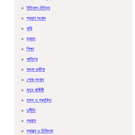
ইতিহাস ঐতিহ্য
প্রধান সংবাদ
কৃষি
ভ্রমন
শিক্ষা
সাহিত্য
সড়ক দুর্ঘটনা
শোক সংবাদ
মৃত্যু বার্ষিকী
তথ্য ও প্রযুক্তি
দুর্নীতি
প্রবাস
স্বাস্থ্য ও চিকিৎসা