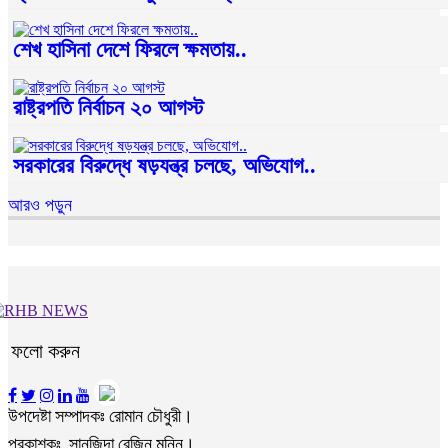
শেখ হাসিনা দেশে ফিরলে ক্ষমতায়..
রাষ্ট্রপতি নির্বাচন ২০ আগস্ট
সরকারের বিরুদ্ধে ষড়যন্ত্র চলছে, অভিযোগ..
আরও পড়ুন
ফলো করুন
উপদেষ্টা সম্পাদকঃ রোমান চৌধুরী।
প্রকাশকঃ সানজিদা রেজিন মুন্নি।