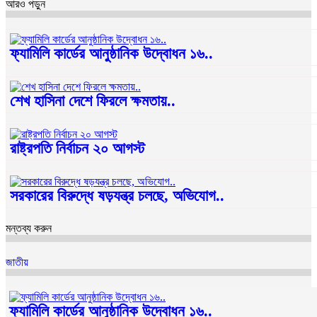
আরও পড়ুন
ফ্যামিলি কার্ডের আনুষ্ঠানিক উদ্বোধন ১৬..
শেখ হাসিনা দেশে ফিরলে ক্ষমতায়..
রাষ্ট্রপতি নির্বাচন ২০ আগস্ট
সরকারের বিরুদ্ধে ষড়যন্ত্র চলছে, অভিযোগ..
মন্তব্য করুন
জাতীয়
ফ্যামিলি কার্ডের আনুষ্ঠানিক উদ্বোধন ১৬..