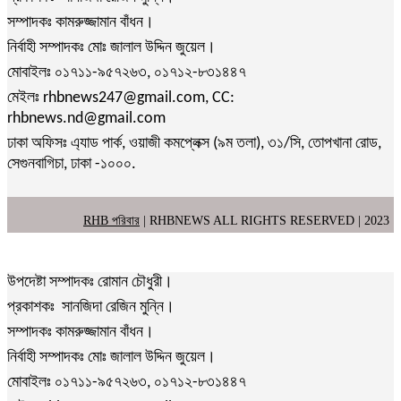
সম্পাদকঃ কামরুজ্জামান বাঁধন।
নির্বাহী সম্পাদকঃ মোঃ জালাল উদ্দিন জুয়েল।
মোবাইলঃ ০১৭১১-৯৫৭২৬৩, ০১৭১২-৮৩১৪৪৭
মেইলঃ rhbnews247@gmail.com, CC:
rhbnews.nd@gmail.com
ঢাকা অফিসঃ এ্যাড পার্ক, ওয়াজী কমপ্লেক্স (৯ম তলা), ৩১/সি, তোপখানা রোড,
সেগুনবাগিচা, ঢাকা -১০০০.
RHB পরিবার
| RHBNEWS ALL RIGHTS RESERVED | 2023
উপদেষ্টা সম্পাদকঃ রোমান চৌধুরী।
প্রকাশকঃ সানজিদা রেজিন মুন্নি।
সম্পাদকঃ কামরুজ্জামান বাঁধন।
নির্বাহী সম্পাদকঃ মোঃ জালাল উদ্দিন জুয়েল।
মোবাইলঃ ০১৭১১-৯৫৭২৬৩, ০১৭১২-৮৩১৪৪৭