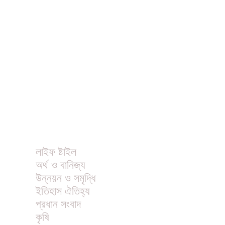
ধর্ম
বিনোদন
খাবার রেসিপি
ছবি
ভিডিও
অন্যান্য
লাইফ ষ্টাইল
অর্থ ও বানিজ্য
উন্নয়ন ও সমৃদ্ধি
ইতিহাস ঐতিহ্য
প্রধান সংবাদ
কৃষি