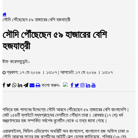
সৌদি পৌঁছেছেন ৫৯ হাজারের বেশি হজযাত্রী
সৌদি পৌঁছেছেন ৫৯ হাজারের বেশি
হজযাত্রী
ষ্টাফ করেসপন্ডেন্ট:-
প্রকাশ: ১৭ মে ২০২৬ । ১৩:০৭ | আপডেট: ১৭ মে ২০২৬ । ১৩:০৭
ফলো করুন-
পবিত্র হজ পালনের উদ্দেশ্যে সৌদি আরবে পৌঁছেছেন ৫৯ হাজারের বেশি বাংলাদেশি।
মোট ১৫৪টি ফ্লাইটে মধ্যপ্রাচ্যের দেশটিতে পৌঁছান তারা। রোববার (১৭ মে) ধর্ম
মন্ত্রণালয়ের হজ সম্পর্কিত সর্বশেষ বুলেটিন থেকে এ তথ্য জানা গেছে।
এয়ারলাইনস, সিভিল এভিয়েশন অথরিটি অব বাংলাদেশ, বাংলাদেশ হজ অফিস ঢাকা ও
সৌদি আরবের সূত্রে হজ বুলেটিনের আইটি হেল্প ডেস্ক জানিয়েছে, শনিবার (১৬ মে)