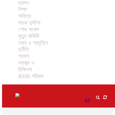
ভ্রমন
শিক্ষা
সাহিত্য
সড়ক দুর্ঘটনা
শোক সংবাদ
মৃত্যু বার্ষিকী
তথ্য ও প্রযুক্তি
দুর্নীতি
প্রবাস
স্বাস্থ্য ও
চিকিৎসা
RHB পরিবার
EN