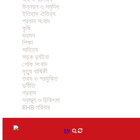
অর্থ ও বানিজ্য
উন্নয়ন ও সমৃদ্ধি
ইতিহাস ঐতিহ্য
প্রধান সংবাদ
কৃষি
ভ্রমন
শিক্ষা
সাহিত্য
সড়ক দুর্ঘটনা
শোক সংবাদ
মৃত্যু বার্ষিকী
তথ্য ও প্রযুক্তি
দুর্নীতি
প্রবাস
স্বাস্থ্য ও চিকিৎসা
RHB পরিবার
EN