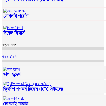
মোগলাই পরোটা
চিকেন ফিঙ্গার্স
মন্তব্য করুন
খাবার রেসিপি
ভাপা সন্দেশ
ক্রিস্পি পপকর্ন চিকেন (KFC স্টাইলে)
মোগলাই পরোটা