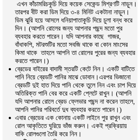
এখন কাঁচামরিচকুচি দিয়ে কয়েক সেকেন্ড মিশ্রণটি নাড়ুন।
তারপর বীট করা ডিম দিয়ে ৩-৪ মিনিট একটানা নাড়ুন।
ডিম ঝুরি হয়ে আসলে ধনিয়াপাতাকুচি দিয়ে চুলা বন্ধ করে
দিন। (আপনি রোলের জন্য আপনার পছন্দ মতো পুর
ব্যবহার করতে পারেন। যদি আপনার কাছে গাজর,
বাঁধাকপি, মটরশুটির মতো সবজি থাকে বা কোন মাংসের
কিমা থাকে তাহলে আপনি তা রোলের পুরের জন্য ব্যবহার
করতে পারেন।)
ব্রেডের বাইরের বাদামী স্তরটি কেটে নিন। একটি বাটিতে
পানি নিয়ে ব্রেডটি পানির মাঝে ডোবান।এরপর ভিজানো
ব্রেডটি দুই হাত দিয়ে পানি থেকে তুলে নিন এবং চাপ দিয়ে
অতিরিক্ত পানি বের করে একটি প্লেটে রাখুন। (আপনি
যদি আপনার রোলে ব্রেড ফ্লেভার পছন্দ না করেন তাহলে,
আপনি পানির পরিবর্তে দুধ ব্যবহার করতে পারেন।)
এবার ব্রেডের এক কোনায় একটি লাইনে পুর রাখুন এবং
রোল আকৃতিতে ঘুরিয়ে ভাঁজ করুন। একই প্রক্রিয়ায়
বাকি রোলগুলো তৈরি করে নিন।