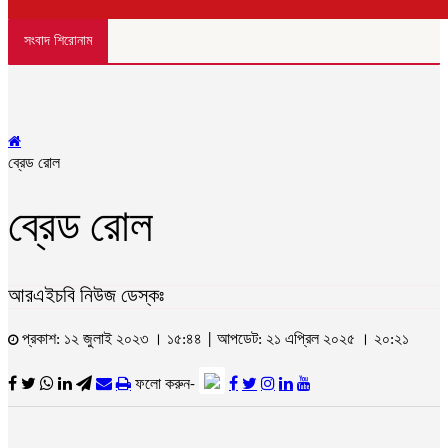
সংবাদ শিরোনাম
ব্রেড রোল
ব্রেড রোল
আরএইচবি নিউজ ডেস্কঃ
প্রকাশ: ১২ জুলাই ২০২৩ । ১৫:৪৪ | আপডেট: ২১ এপ্রিল ২০২৫ । ২০:২১
ফলো করুন-