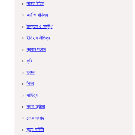
লাইফ ষ্টাইল
অর্থ ও বানিজ্য
উন্নয়ন ও সমৃদ্ধি
ইতিহাস ঐতিহ্য
প্রধান সংবাদ
কৃষি
ভ্রমন
শিক্ষা
সাহিত্য
সড়ক দুর্ঘটনা
শোক সংবাদ
মৃত্যু বার্ষিকী