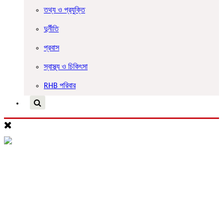
তথ্য ও প্রযুক্তি
দুর্নীতি
প্রবাস
স্বাস্থ্য ও চিকিৎসা
RHB পরিবার
জাতীয়
রাজনীতি
দেশজুড়ে