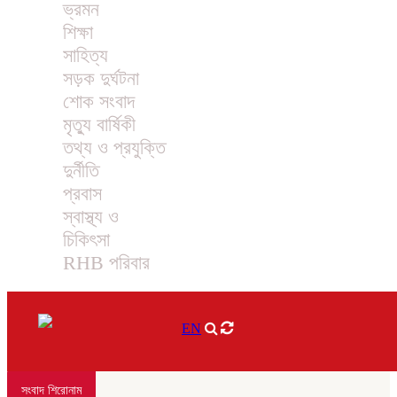
ভ্রমন
শিক্ষা
সাহিত্য
সড়ক দুর্ঘটনা
শোক সংবাদ
মৃত্যু বার্ষিকী
তথ্য ও প্রযুক্তি
দুর্নীতি
প্রবাস
স্বাস্থ্য ও
চিকিৎসা
RHB পরিবার
EN
সংবাদ শিরোনাম