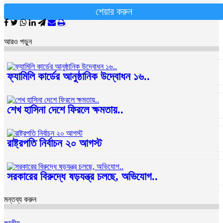
শেয়ার করুন
আরও পড়ুন
ফ্যামিলি কার্ডের আনুষ্ঠানিক উদ্বোধন ১৬..
শেখ হাসিনা দেশে ফিরলে ক্ষমতায়..
রাষ্ট্রপতি নির্বাচন ২০ আগস্ট
সরকারের বিরুদ্ধে ষড়যন্ত্র চলছে, অভিযোগ..
মন্তব্য করুন