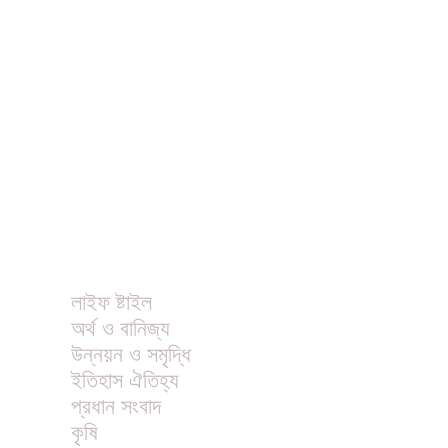
ধর্ম
বিনোদন
খাবার রেসিপি
ছবি
ভিডিও
অন্যান্য
লাইফ ষ্টাইল
অর্থ ও বানিজ্য
উন্নয়ন ও সমৃদ্ধি
ইতিহাস ঐতিহ্য
প্রধান সংবাদ
কৃষি