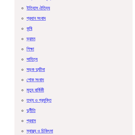
ইতিহাস ঐতিহ্য
প্রধান সংবাদ
কৃষি
ভ্রমন
শিক্ষা
সাহিত্য
সড়ক দুর্ঘটনা
শোক সংবাদ
মৃত্যু বার্ষিকী
তথ্য ও প্রযুক্তি
দুর্নীতি
প্রবাস
স্বাস্থ্য ও চিকিৎসা