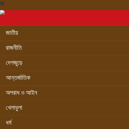
জাতীয়
রাজনীতি
দেশজুড়ে
আন্তর্জাতিক
অপরাধ ও আইন
খেলাধুলা
ধর্ম