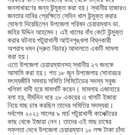
জনসাধারণের জন্য উন্মুক্ত করা হয়। স্থানীয় হাজারও
জনতার দাবির প্রেক্ষিতে সেদিন খাল উন্মুক্ত করার
ঘোষণা দিয়েছিলেন উপজেলা পরিষদ চেয়ারম্যান ডা.
জহির উদ্দিন আহমেদ। এই খালের বাঁধ কেটে উন্মুক্ত
করার ঘটনায় পটুয়াখালী আইনশৃঙ্খলা বিঘ্নকারী
অপরাধ দমন (দ্রুত বিচার) আদালতে একটি মামলা
করা হয়।
এতে উপজেলা চেয়ারম্যানসহ স্থানীয় ২৭ জনকে
আসামি করা হয়। গত ১৮ জুন উপজেলার সোনারচর
মৎস্যজীবি সমবায় সমিতি লিমিটেডের সদস্য সবুজ
খলিফা বাদী হয়ে মামলটি করেন। মামলার এজাহারে
বলা হয়, দীর্ঘদিন ধরে ২৮ একরের এ খালটি ইজারা
নিয়ে মাছ চাষ করছিল তাদের সমিতির সদস্যরা।
সর্বশেষ ২০২১ সালের ৯ মার্চ পটুয়াখালী কালেক্টরের
কাছ থেকে ইজারা নেন। তাদের এই মাছ চাষের
সফলতা দেখে উপজেলা চেয়ারম্যান ১০ লক্ষ টাকা চাঁদা