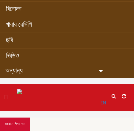
বিনোদন
খাবার রেসিপি
ছবি
ভিডিও
অন্যান্য
EN
সংবাদ শিরোনাম