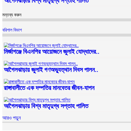
আগৈলঝাড়ায় বিশ্ব মাতৃদুগ্ধ সপ্তাহ পালিত
মন্তব্য করুন
বরিশাল বিভাগ
মির্জাগঞ্জে বিএনপির আয়োজনে জুলাই যোদ্ধাদের..
আগৈলঝাড়ায় জুলাই গণঅভ্যুত্থান দিবস পালন..
রাঙ্গাবালীতে এক দম্পতির মানবেতর জীবন-যাপন
আগৈলঝাড়ায় বিশ্ব মাতৃদুগ্ধ সপ্তাহ পালিত
আরও পড়ুন