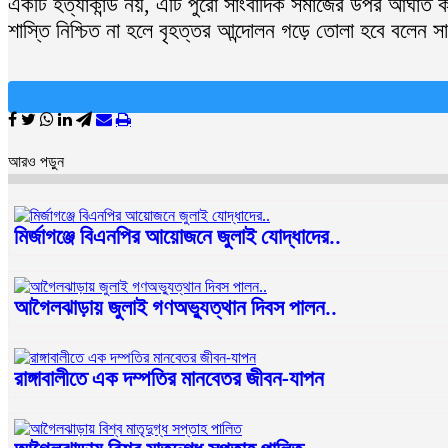
একটি হত্যাকান্ড নয়, এটি পুরো সাংবাদিক সমাজের উপর আঘাত করা
শাস্তি নিশ্চিত না হলে বৃহত্তর আন্দোলন গড়ে তোলা হবে বলেন স
আরও পড়ুন
মির্জাগঞ্জে বিএনপির আয়োজনে জুলাই যোদ্ধাদের..
আগৈলঝাড়ায় জুলাই গণঅভ্যুত্থান দিবস পালন..
রাঙ্গাবালীতে এক দম্পতির মানবেতর জীবন-যাপন