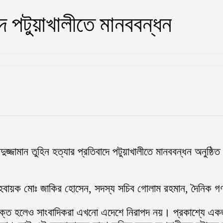
দে পটুয়াখালীতে মানববন্ধন
ুজ্জামান তুহিন হত্যার প্রতিবাদে পটুয়াখালীতে মানববন্ধন অনুষ্ঠিত
ের আহবায়ক মোঃ জাকির হোসেন, সদস্য সচিব গোলাম রহমান, দৈনিক
মুক্ত হলেও সাংবাদিকরা এখনো এদেশে নিরাপদ নয়। প্রকাশ্যে একজন