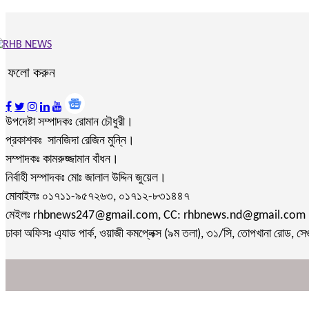
ফলো করুন
উপদেষ্টা সম্পাদকঃ রোমান চৌধুরী।
প্রকাশকঃ সানজিদা রেজিন মুন্নি।
সম্পাদকঃ কামরুজ্জামান বাঁধন।
নির্বাহী সম্পাদকঃ মোঃ জালাল উদ্দিন জুয়েল।
মোবাইলঃ ০১৭১১-৯৫৭২৬৩, ০১৭১২-৮৩১৪৪৭
মেইলঃ rhbnews247@gmail.com, CC: rhbnews.nd@gmail.com
ঢাকা অফিসঃ এ্যাড পার্ক, ওয়াজী কমপ্লেক্স (৯ম তলা), ৩১/সি, তোপখানা রোড, সে