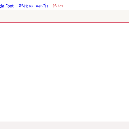
la Font
।
ইউনিকোড কনভার্টার
।
ভিডিও