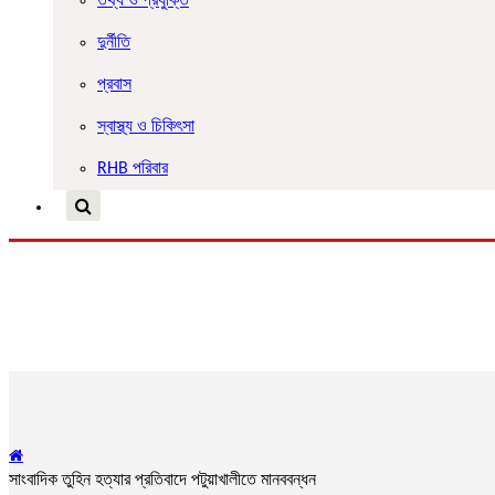
তথ্য ও প্রযুক্তি
দুর্নীতি
প্রবাস
স্বাস্থ্য ও চিকিৎসা
RHB পরিবার
সাংবাদিক তুহিন হত্যার প্রতিবাদে পটুয়াখালীতে মানববন্ধন