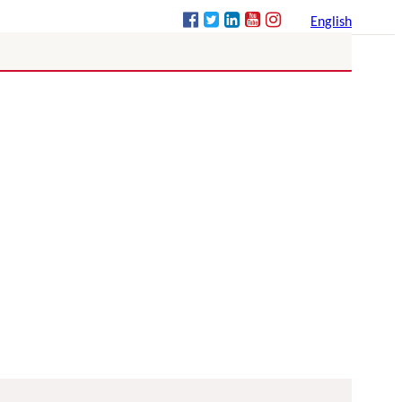
English