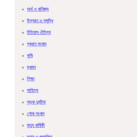
অর্থ ও বানিজ্য
উন্নয়ন ও সমৃদ্ধি
ইতিহাস ঐতিহ্য
প্রধান সংবাদ
কৃষি
ভ্রমন
শিক্ষা
সাহিত্য
সড়ক দুর্ঘটনা
শোক সংবাদ
মৃত্যু বার্ষিকী