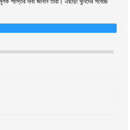
ক শাস্তির দাবী জানান তারা। এছাড়া খুনিদের সর্বোচ্চ