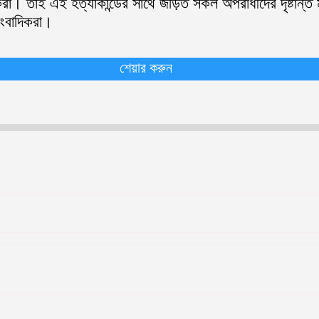
। তাই এই হত্যাকান্ডের সাথে জড়িত সকল অপরাধীদের দৃষ্টান্ত মূল
াংবাদিকরা।
শেয়ার করুন