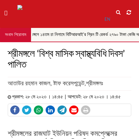
EN
শ্রীমঙ্গলে ১৪তম চা নিলামে বিটিআরআই'র গ্রিন টি রেকর্ড ২৭৯০ টাকা কেজি দরে 
সংবাদ শিরোনাম
শ্রীমঙ্গলে ‘বিশ্ব মাসিক স্বাস্থ্যবিধি দিবস’
পালিত
আতাউর রহমান কাজল, ষ্টাফ করেসপন্ডেন্ট,শ্রীমঙ্গলঃ
প্রকাশ: ২৮ মে ২০২৩ । ১৪:৪৫ | আপডেট: ২৮ মে ২০২৩ । ১৪:৪৫
শ্রীমঙ্গলের রাজঘাট ইউনিয়ন পরিষদ কমপ্লেক্সের