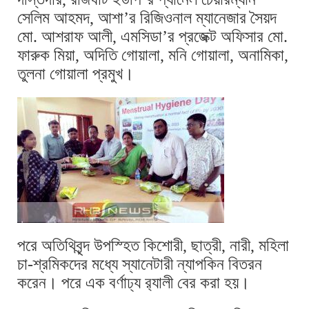
সেলিম আহমদ, আশা’র রিজিওনাল ম্যানেজার সৈয়দ
মো. আশরাফ আলী, এমসিডা’র প্রজেক্ট অফিসার মো.
ফারুক মিয়া, অদিতি গোয়ালা, মনি গোয়ালা, অনামিকা,
তুলনা গোয়ালা প্রমুখ।
পরে অতিথিবৃন্দ উপস্হিত কিশোরী, ছাত্রী, নারী, মহিলা
চা-শ্রমিকদের মধ্যে স্যানেটারী ন্যাপকিন বিতরন
করেন। পরে এক বর্ণাঢ্য র‍্যালী বের করা হয়।