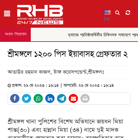
EN
সংবাদ শিরোনাম
ড্যাবের প্রতিষ্ঠাবার্ষিকীর চিকিৎসক সমাবেশে প্রধানম
শ্রীমঙ্গলে ১২০০ পিস ইয়াবাসহ গ্রেফতার ২
আতাউর রহমান কাজল, ষ্টাফ করেসপন্ডেন্ট,শ্রীমঙ্গলঃ
প্রকাশ: ২৬ মে ২০২৩ । ১৬:১৪ | আপডেট: ২৬ মে ২০২৩ । ১৬:১৪
শ্রীমঙ্গল থানা পুলিশের বিশেষ অভিযানে জয়ধন মিয়া
শান্ত(৩০) এবং হান্নান মিয়া (৩৪) নামে দুই মাদক