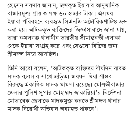
হোসেন সরদার জানান, জব্দকৃত ইয়াবার আনুমানিক
বাজারমূল্য প্রায় ৩ লক্ষ ৬০ হাজার টাকা। এসময়
ইয়াবা পরিবহনে ব্যবহৃত সিএনজি অটোরিকশাটিও জব্দ
করা হয়। আটককৃত ব্যক্তিদের জিজ্ঞাসাবাদে জানা যায়,
তারা কমলগঞ্জ থানাধীন ভারতীয় সীমান্তবর্তী এলাকা
থেকে ইয়াবা সংগ্রহ করে এবং সেগুলো বিক্রির জন্য
শ্রীমঙ্গল নিয়ে আসছিল।
তিনি আরো বলেন, ‘আটককৃত ব্যক্তিদ্বয় দীর্ঘদিন যাবত
মাদক ব্যবসার সাথে জড়িত। জয়ধন মিয়া শান্তর
বিরুদ্ধে একাধিক মাদক মামলা রয়েছে। মৌলভীবাজার
জেলার পুলিশ সুপার মোহাম্মদ জাকারিয়া’র নির্দেশনা
মোতাবেক জেলাকে মাদকমুক্ত করতে শ্রীমঙ্গল থানার
মাদক বিরোধী অভিযান অব্যাহত থাকবে’।