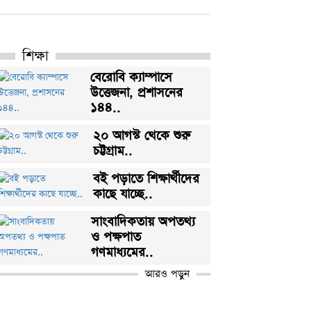
শিক্ষা
বেরোবি ক্যাম্পাসে
উত্তেজনা, প্রশাসনের
১৪৪..
২০ আগস্ট থেকে শুরু
চট্টগ্রাম..
বই পড়াতে শিক্ষার্থীদের
কাছে যাচ্ছে..
সাংবাদিকতায় অপতথ্য
ও পক্ষপাত
গণমাধ্যমের..
আরও পড়ুন