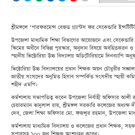
শ্রীমঙ্গলে ‘পারফরমেন্স বেজড গ্র্যান্টস ফর সেকেন্ডারি ইন্সটি
উপজেলা মাধ্যমিক শিক্ষা বিভাগের আয়োজনে এবং সেকেন্ডারি এডু
স্কিমের অধীনে বিভিন্ন পুরস্কার, অনুদান বিষয়ে অবহিতকরন ও স
স্হানীয় ভিক্টোরিয়া উচ্চ বিদ্যালয় অডিটোরিয়ামে দিনব্যাপি অনু
ভিক্টোরিয়া উচ্চ বিদ্যালয়ের প্রধান শিক্ষক অয়ন চৌধুরীর সঞ্
জাতীয় সংসদের অনুমিত হিসাব সম্পর্কিত সংসদীয় স্হায়ী কমি
শহীদ এমপি।
কর্মশালায় সভাপতিত্ব করেন উপজেলা নির্বাহী অফিসার আলী 
চেয়ারম্যান ভানুলাল রায়, শ্রীমঙ্গল সরকারি কলেজের অধ্যক্ষ 
দেব, জেলা শিক্ষা অফিসার মো. ফজলুর রহমান, উপজেলা মাধ্যম
কর্মশালায় মাধ্যমিক বিদ্যালয় ও কলেজের প্রধান শিক্ষক, সহকারি
সুপারসহ ১০০ জন শিক্ষক অংশগ্রহন করেন।