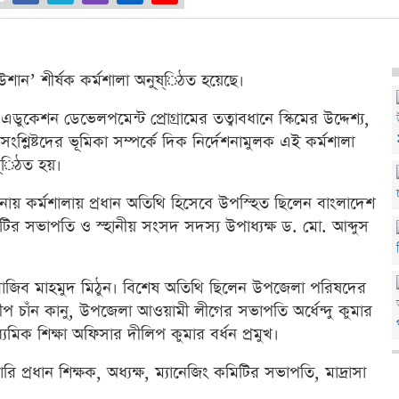
টিউশান’ শীর্ষক কর্মশালা অনু্ষ্িঠত হয়েছে।
কেশন ডেভেলপমেন্ট প্রোগ্রামের তত্বাবধানে স্কিমের উদ্দেশ্য,
ংশ্লিষ্টদের ভূমিকা সম্পর্কে দিক নির্দেশনামুলক এই কর্মশালা
্ষ্িঠত হয়।
চালনায় কর্মশালায় প্রধান অতিথি হিসেবে উপস্হিত ছিলেন বাংলাদেশ
টির সভাপতি ও স্হানীয় সংসদ সদস্য উপাধ্যক্ষ ড. মো. আব্দুস
রাজিব মাহমুদ মিঠুন। বিশেষ অতিথি ছিলেন উপজেলা পরিষদের
দীপ চাঁন কানু, উপজেলা আওয়ামী লীগের সভাপতি অর্ধেন্দু কুমার
িক শিক্ষা অফিসার দীলিপ কুমার বর্ধন প্রমুখ।
 প্রধান শিক্ষক, অধ্যক্ষ, ম্যানেজিং কমিটির সভাপতি, মাদ্রাসা