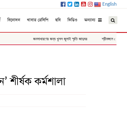
English
ম
বিনোদন
খাবার রেসিপি
ছবি
ভিডিও
অন্যান্য
জনসাধারণের জন্য খুলল জুলাই স্মৃতি জাদুঘর
শ্রীমঙ্গলে মোবাইল কোর্
ন’ শীর্ষক কর্মশালা