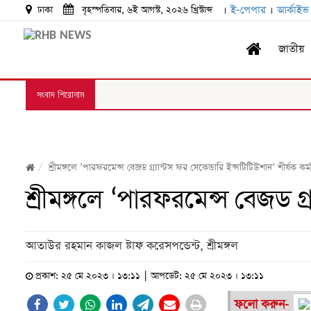
।
ই-পেপার
।
আর্কাইভ
ঢাকা
বৃহস্পতিবার, ৬ই আগস্ট, ২০২৬ খ্রিস্টাব্দ
জাতীয়
সংবাদ শিরোনাম
শ্রীমঙ্গলে ‘পারফরমেন্স বেজড গ্র্যান্টস ফর সেকেন্ডারি ইন্সটিটিউশান’ শীর্ষক কর্
শ্রীমঙ্গলে ‘পারফরমেন্স বেজড গ্
আতাউর রহমান কাজল ষ্টাফ করেসপন্ডেন্ট, শ্রীমঙ্গল
প্রকাশ: ২৫ মে ২০২৩ । ১৩:১১ | আপডেট: ২৫ মে ২০২৩ । ১৩:১১
ফলো করুন-