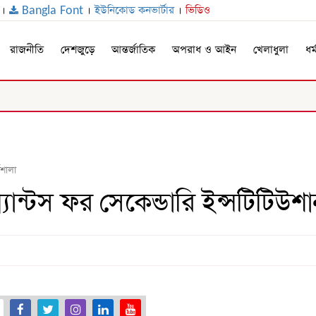
।
Bangla Font
।
ইউনিকোড কনভার্টার
।
ভিডিও
রাজনীতি
দেশজুড়ে
আন্তর্জাতিক
অপরাধ ও আইন
খেলাধুলা
ধর্
মশালা
র্যান্টস ফর সেকেন্ডারি ইন্সটিটিউশা