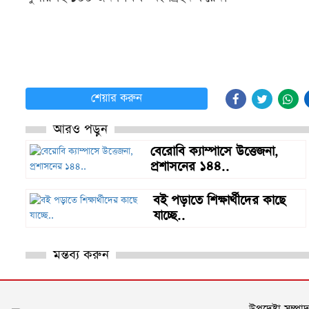
শেয়ার করুন
আরও পড়ুন
বেরোবি ক্যাম্পাসে উত্তেজনা,
প্রশাসনের ১৪৪..
বই পড়াতে শিক্ষার্থীদের কাছে
যাচ্ছে..
মন্তব্য করুন
উপদেষ্টা সম্প