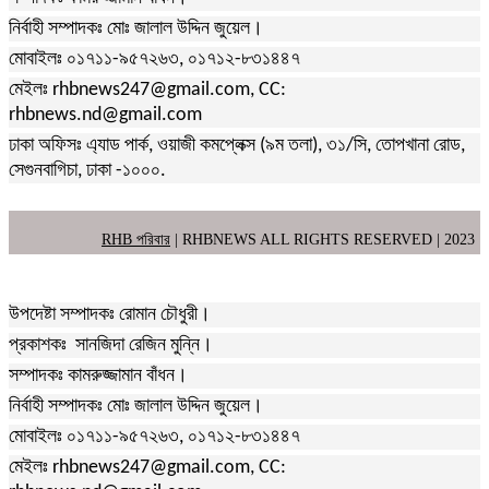
নির্বাহী সম্পাদকঃ মোঃ জালাল উদ্দিন জুয়েল।
মোবাইলঃ ০১৭১১-৯৫৭২৬৩, ০১৭১২-৮৩১৪৪৭
মেইলঃ rhbnews247@gmail.com, CC:
rhbnews.nd@gmail.com
ঢাকা অফিসঃ এ্যাড পার্ক, ওয়াজী কমপ্লেক্স (৯ম তলা), ৩১/সি, তোপখানা রোড,
সেগুনবাগিচা, ঢাকা -১০০০.
RHB পরিবার
| RHBNEWS ALL RIGHTS RESERVED | 2023
উপদেষ্টা সম্পাদকঃ রোমান চৌধুরী।
প্রকাশকঃ সানজিদা রেজিন মুন্নি।
সম্পাদকঃ কামরুজ্জামান বাঁধন।
নির্বাহী সম্পাদকঃ মোঃ জালাল উদ্দিন জুয়েল।
মোবাইলঃ ০১৭১১-৯৫৭২৬৩, ০১৭১২-৮৩১৪৪৭
মেইলঃ rhbnews247@gmail.com, CC: