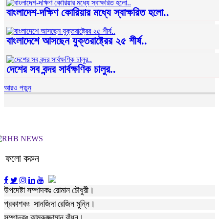
বাংলাদেশ-দক্ষিণ কোরিয়ার মধ্যে স্বাক্ষরিত হলো..
বাংলাদেশে আসছেন যুক্তরাষ্ট্রের ২৫ শীর্ষ..
দেশের সব বন্দর সার্বক্ষণিক চালুর..
আরও পড়ুন
ফলো করুন
উপদেষ্টা সম্পাদকঃ রোমান চৌধুরী।
প্রকাশকঃ সানজিদা রেজিন মুন্নি।
সম্পাদকঃ কামরুজ্জামান বাঁধন।