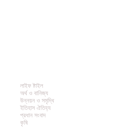
ধর্ম
বিনোদন
খাবার রেসিপি
ছবি
ভিডিও
অন্যান্য
লাইফ ষ্টাইল
অর্থ ও বানিজ্য
উন্নয়ন ও সমৃদ্ধি
ইতিহাস ঐতিহ্য
প্রধান সংবাদ
কৃষি