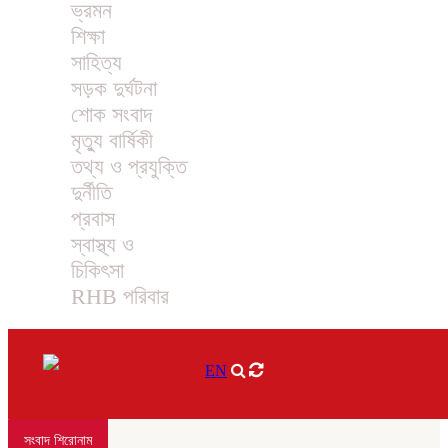
ভ্রমন
শিক্ষা
সাহিত্য
সড়ক দুর্ঘটনা
শোক সংবাদ
মৃত্যু বার্ষিকী
তথ্য ও প্রযুক্তি
দুর্নীতি
প্রবাস
স্বাস্থ্য ও
চিকিৎসা
RHB পরিবার
EN
সংবাদ শিরোনাম