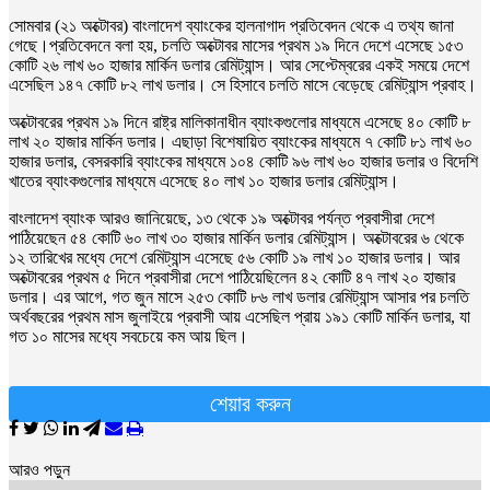
সোমবার (২১ অক্টোবর) বাংলাদেশ ব্যাংকের হালনাগাদ প্রতিবেদন থেকে এ তথ্য জানা
গেছে।প্রতিবেদনে বলা হয়, চলতি অক্টোবর মাসের প্রথম ১৯ দিনে দেশে এসেছে ১৫৩
কোটি ২৬ লাখ ৬০ হাজার মার্কিন ডলার রেমিট্যান্স। আর সেপ্টেম্বরের একই সময়ে দেশে
এসেছিল ১৪৭ কোটি ৮২ লাখ ডলার। সে হিসাবে চলতি মাসে বেড়েছে রেমিট্যান্স প্রবাহ।
অক্টোবরের প্রথম ১৯ দিনে রাষ্ট্র মালিকানাধীন ব্যাংকগুলোর মাধ্যমে এসেছে ৪০ কোটি ৮
লাখ ২০ হাজার মার্কিন ডলার। এছাড়া বিশেষায়িত ব্যাংকের মাধ্যমে ৭ কোটি ৮১ লাখ ৬০
হাজার ডলার, বেসরকারি ব্যাংকের মাধ্যমে ১০৪ কোটি ৯৬ লাখ ৬০ হাজার ডলার ও বিদেশি
খাতের ব্যাংকগুলোর মাধ্যমে এসেছে ৪০ লাখ ১০ হাজার ডলার রেমিট্যান্স।
বাংলাদেশ ব্যাংক আরও জানিয়েছে, ১৩ থেকে ১৯ অক্টোবর পর্যন্ত প্রবাসীরা দেশে
পাঠিয়েছেন ৫৪ কোটি ৬০ লাখ ৩০ হাজার মার্কিন ডলার রেমিট্যান্স। অক্টোবরের ৬ থেকে
১২ তারিখের মধ্যে দেশে রেমিট্যান্স এসেছে ৫৬ কোটি ১৯ লাখ ১০ হাজার ডলার। আর
অক্টোবরের প্রথম ৫ দিনে প্রবাসীরা দেশে পাঠিয়েছিলেন ৪২ কোটি ৪৭ লাখ ২০ হাজার
ডলার। এর আগে, গত জুন মাসে ২৫৩ কোটি ৮৬ লাখ ডলার রেমিট্যান্স আসার পর চলতি
অর্থবছরের প্রথম মাস জুলাইয়ে প্রবাসী আয় এসেছিল প্রায় ১৯১ কোটি মার্কিন ডলার, যা
গত ১০ মাসের মধ্যে সবচেয়ে কম আয় ছিল।
শেয়ার করুন
আরও পড়ুন