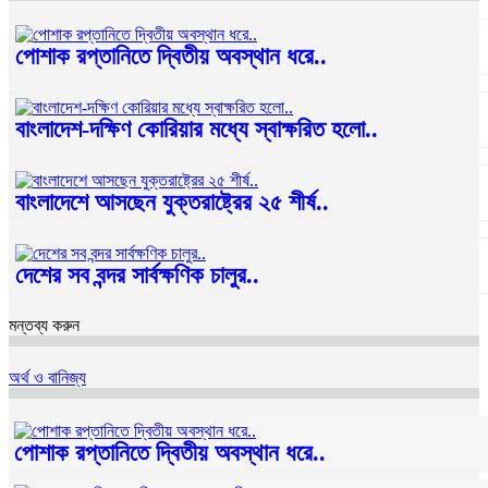
পোশাক রপ্তানিতে দ্বিতীয় অবস্থান ধরে..
বাংলাদেশ-দক্ষিণ কোরিয়ার মধ্যে স্বাক্ষরিত হলো..
বাংলাদেশে আসছেন যুক্তরাষ্ট্রের ২৫ শীর্ষ..
দেশের সব বন্দর সার্বক্ষণিক চালুর..
মন্তব্য করুন
অর্থ ও বানিজ্য
পোশাক রপ্তানিতে দ্বিতীয় অবস্থান ধরে..