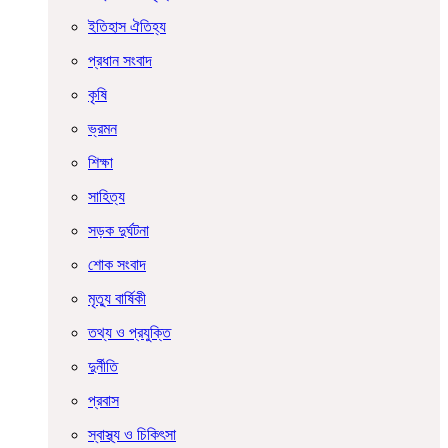
ইতিহাস ঐতিহ্য
প্রধান সংবাদ
কৃষি
ভ্রমন
শিক্ষা
সাহিত্য
সড়ক দুর্ঘটনা
শোক সংবাদ
মৃত্যু বার্ষিকী
তথ্য ও প্রযুক্তি
দুর্নীতি
প্রবাস
স্বাস্থ্য ও চিকিৎসা