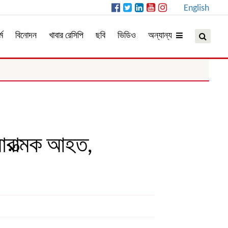
English
্ম
বিনোদন
খাবার রেসিপি
ছবি
ভিডিও
অন্যান্য
ারাত্মক আহত,