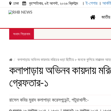
।
ই-পেপার
।
আর্কা
ঢাকা
বৃহস্পতিবার, ৬ই আগস্ট, ২০২৬ খ্রিস্টাব্দ
জাতীয়
সংবাদ শিরোনাম
কলাপাড়ায় অভিনব কায়দায় মরিচের গুড়া ছিটিয়ে ৮ জনকে কুপিয়ে মারাত্মক আহ
কলাপাড়ায় অভিনব কায়দায় মরিচ
গ্রেফতার-১
রাসেল কবির মুরাদ কলাপাড়া করেসপন্ডেন্ট, পটুয়াখালী:-