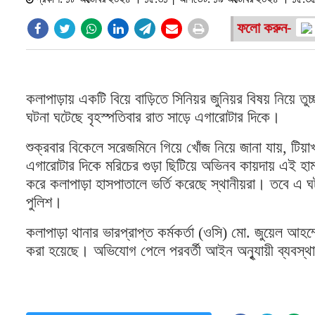
প্রকাশ: ১৮ অক্টোবর ২০২৪ । ১৫:৩১ | আপডেট: ১৯ অক্টোবর ২০২৪ । ১৫:৩
ফলো করুন-
কলাপাড়ায় একটি বিয়ে বাড়িতে সিনিয়র জুনিয়র বিষয় নিয়ে তুচ
ঘটনা ঘটেছে বৃহস্পতিবার রাত সাড়ে এগারোটার দিকে।
শুক্রবার বিকেলে সরেজমিনে গিয়ে খোঁজ নিয়ে জানা যায়, টিয়াখ
এগারোটার দিকে মরিচের গুড়া ছিটিয়ে অভিনব কায়দায় এই হ
করে কলাপাড়া হাসপাতালে ভর্তি করেছে স্থানীয়রা। তবে এ 
পুলিশ।
কলাপাড়া থানার ভারপ্রাপ্ত কর্মকর্তা (ওসি) মো. জুয়েল আ
করা হয়েছে। অভিযোগ পেলে পরবর্তী আইন অনুৃযায়ী ব্যবস্থ