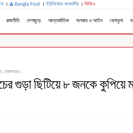
ইভ
।
Bangla Font
।
ইউনিকোড কনভার্টার
।
ভিডিও
রাজনীতি
দেশজুড়ে
আন্তর্জাতিক
অপরাধ ও আইন
খেলাধুলা
ধর
ত, গ্রেফতার-১
ের গুড়া ছিটিয়ে ৮ জনকে কুপিয়ে ম