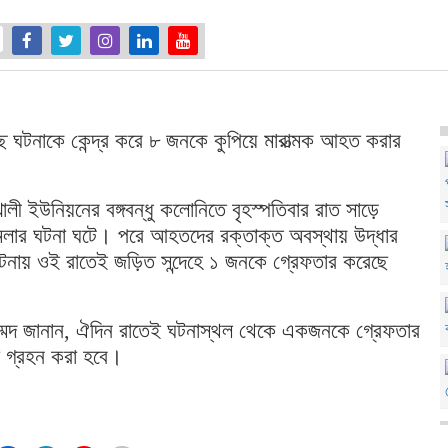
৫
্ছ ঘটনাকে কেন্দ্র করে ৮ জনকে কুপিয়ে মারাত্মক আহত করার
ালী ইউনিয়নের বঙ্গবন্ধু কলোনিতে বৃহস্পতিবার রাত সাড়ে
ামলার ঘটনা ঘটে। পরে আহতদের রক্তাক্ত অবস্থায় উদ্ধার
ঘটনায় ওই রাতেই জড়িত সন্দেহে ১ জনকে গ্রেফতার করেছে
হম্মেদ জানান, ঐদিন রাতেই ঘটনাস্থল থেকে একজনকে গ্রেফতার
া গ্রহন করা হবে।