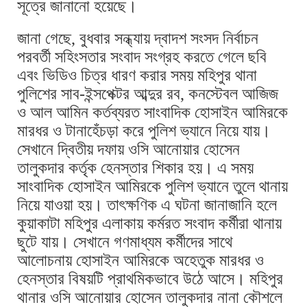
সূত্রে জানানো হয়েছে।
জানা গেছে, বুধবার সন্ধ্যায় দ্বাদশ সংসদ নির্বাচন
পরবর্তী সহিংসতার সংবাদ সংগ্রহ করতে গেলে ছবি
এবং ভিডিও চিত্র ধারণ করার সময় মহিপুর থানা
পুলিশের সাব-ইন্সপেক্টর আব্দুর রব, কনস্টেবল আজিজ
ও আল আমিন কর্তব্যরত সাংবাদিক হোসাইন আমিরকে
মারধর ও টানাহেঁচড়া করে পুলিশ ভ্যানে নিয়ে যায়।
সেখানে দ্বিতীয় দফায় ওসি আনোয়ার হোসেন
তালুকদার কর্তৃক হেনস্তার শিকার হয়। এ সময়
সাংবাদিক হোসাইন আমিরকে পুলিশ ভ্যানে তুলে থানায়
নিয়ে যাওয়া হয়। তাৎক্ষণিক এ ঘটনা জানাজানি হলে
কুয়াকাটা মহিপুর এলাকায় কর্মরত সংবাদ কর্মীরা থানায়
ছুটে যায়। সেখানে গণমাধ্যম কর্মীদের সাথে
আলোচনায় হোসাইন আমিরকে অহেতুক মারধর ও
হেনস্তার বিষয়টি প্রাথমিকভাবে উঠে আসে। মহিপুর
থানার ওসি আনোয়ার হোসেন তালুকদার নানা কৌশলে