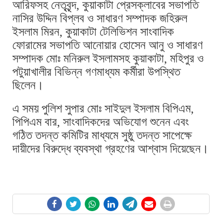
আরিফসহ নেতৃবৃন্দ, কুয়াকাটা প্রেসক্লাবের সভাপতি
নাসির উদ্দিন বিপ্লব ও সাধারণ সম্পাদক জহিরুল
ইসলাম মিরন, কুয়াকাটা টেলিভিশন সাংবাদিক
ফোরামের সভাপতি আনোয়ার হোসেন আনু ও সাধারণ
সম্পাদক মোঃ মনিরুল ইসলামসহ কুয়াকাটা, মহিপুর ও
পটুয়াখালীর বিভিন্ন গণমাধ্যম কর্মীরা উপস্থিত
ছিলেন।
এ সময় পুলিশ সুপার মোঃ সাইদুল ইসলাম বিপিএম,
পিপিএম বার, সাংবাদিকদের অভিযোগ শুনেন এবং
গঠিত তদন্ত কমিটির মাধ্যমে সুষ্ঠু তদন্ত সাপেক্ষে
দায়ীদের বিরুদ্ধে ব্যবস্থা গ্রহণের আশ্বাস দিয়েছেন।