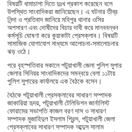
বিষয়টি ধামাচাপা দিতে দুঃখ প্রকাশ করেছেন বলে
উপস্থিত সাংবাদিকরা জানিয়েছেন। এ ঘটনার তীব্র
নিন্দা ও প্রতিবাদ জানিয়ে মহিপুর থানার ওসির
অপসারণ এবং দোষীদের বিচার দাবী করে মানববন্ধন
কর্মসূচি ঘোষণা করে কুয়াকাটা প্রেসক্লাব। বিষয়টি
সামাজিক যোগাযোগ মাধ্যমে আলোচনা-সমালোচনার
ঝড় ওঠে।
পরে বৃহস্পতিবার সকালে পটুয়াখালী জেলা পুলিশ সুপার
জেলার সিনিয়র সাংবাদিকদের সমন্বয়ে বেলা ১১টায়
পুলিশ সুপারের কার্যালয়ে এক বৈঠকে বসেন।
বৈঠকে পটুয়াখালী প্রেসক্লাবের সাধারণ সম্পাদক
জাকারিয়া হৃদয়, পটুয়াখালী টেলিভিশন জার্নালিস্ট
ফোরামের সভাপতি কাজল বরণ দাস ও সাধারণ
সম্পাদক মুজাহিদুল ইসলাম প্রিন্স, পটুয়াখালী জেলা
প্রেসক্লাবের সাধারণ সম্পাদক আব্দুস সালাম