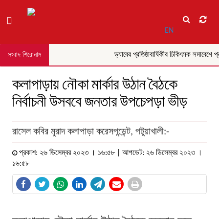
EN
ড্যাবের প্রতিষ্ঠাবার্ষিকীর চিকিৎসক সমাবেশে প্রধা
সংবাদ শিরোনাম
কলাপাড়ায় নৌকা মার্কার উঠান বৈঠকে
নির্বাচনী উসববে জনতার উপচেপড়া ভীড়
রাসেল কবির মুরাদ কলাপাড়া করেসপন্ডেন্ট, পটুয়াখালী:-
প্রকাশ: ২৬ ডিসেম্বর ২০২৩ । ১৬:৫৮ | আপডেট: ২৬ ডিসেম্বর ২০২৩ ।
১৬:৫৮