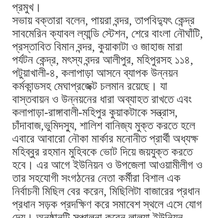
প্রমুখ।
সভায় বক্তারা বলেন, পায়রা বন্দর, তাপবিদ্যুৎ কেন্দ্র
সাবমেরিন ক্যাবল ল্যান্ডি স্টেশন, শেরে বাংলা নৌঘাঁটি,
প্রস্তাবিত বিমান বন্দর, কুয়াকাটা ও জাহাজ মারা
পর্যটন কেন্দ্র, মৎস্য বন্দর আলীপুর, মহিপুরসহ ১১৪,
পটুয়াখালী-৪, কলাপাড়া আসনে ব্যাপক উন্নয়ন
কর্মকান্ডসহ মেঘাপ্রজেক্ট চলমান রয়েছে। যা
বাস্তবায়ন ও উন্নয়নের ধারা অব্যাহত রাখতে এবং
কলাপাড়া-রাঙ্গাবালী-মহিপুর কুয়াকটাকে সন্ত্রাস,
চাঁদাবাজ,ভুমিদস্যু, শালিশ বানিজ্য মুক্ত করতে হলে
এবারে আবারো নৌকা মার্কার মনোনীত প্রার্থী অধ্যক্ষ
মহিব্বুর রহমান মুহিবকে ভোট দিয়ে জয়যুক্ত করতে
হবে। এর আগে ইউনিয়ন ও উপজেলা আওয়ামীলীগ ও
তার সহযোগী সংগঠনের নেতা কর্মীরা বিশাল এক
নির্বাচনী মিছিল বের করেন, মিছিলিটা বাজারের প্রধান
প্রধান সড়ক প্রদক্ষিণ করে সমাবেশ স্থলে এসে যোগ
দেয়। অনুষ্ঠানটি সঞ্চালনা করেন লালুয়া ইউনিয়ন