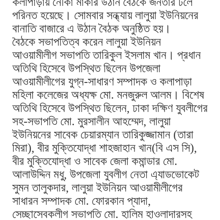
কলাপাড়ায় নৌকা মার্কার উঠান বৈঠকে জনতার ঢলে
পরিনত হয়েছে। সোমবার সন্ধ্যায় লালুয়া ইউনিয়নের
বানাতি বাজারে এ উঠান বৈঠক অনুষ্ঠিত হয়।
বৈঠকে সভাপতিত্ব করেন লালুয়া ইউনিয়ন
আওয়ামীলীগ সভাপতি তারিকুল ইসলাম খান। প্রধান
অতিথি হিসেবে উপস্থিত ছিলেন উপজেলা
আওয়ামীলীগের যুগ্ন-সাধারণ সম্পাদক ও কলাপাড়া
মহিলা কলেজের অধ্যক্ষ মো. মনজুরুল আলম। বিশেষ
অতিথি হিসেবে উপস্থিত ছিলেন, ঢাকা দক্ষিণ যুবলীগের
সহ-সভাপতি মো. মুরসালীন আহম্মেদ, লালুয়া
ইউনিয়নের সাবেক চেয়ারম্যান তারিকুজ্জামান (তারা
মিরা), বীর মুক্তিযোদ্ধা শাহজাহান খান(বি এস সি),
বীর মুক্তিযোদ্ধা ও সাবেক জেলা কমান্ডার মো.
আলাউদ্দিন মধু, উপজেলা যুবলীগ নেতা এ্যাডভোকেট
সুমন তালুকদার, লালুয়া ইউনিয়ন আওয়ামীলীগের
সাধারন সম্পাদক মো. ফোরকান প্যাদা,
সেচ্ছাসেবকলীগ সভাপতি মো. হালিম হাওলাদারসহ