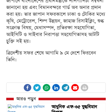
জাপানে বাংলাদেশের প্রধানমন্ত্রীকে লালগালিচা সম্বর্ধনা
জানানো হয় এবং বিমানবন্দরে গার্ড অব অনার প্রদান
করা হয়। তার জাপান সফরকালে ঢাকা ও টোকির মধ্যে
কৃষি, মেট্রোরেল, শিল্প উন্নয়ন, জাহাজ রিসাইক্লিং, শুল্ক
সংক্রান্ত বিষয়, মেধাসম্পদ, প্রতিরক্ষা সহযোগিতা,
আইসিটি ও সাইবার নিরাপত্তা সহযোগিতাসহ আটটি
চুক্তি সই হয়।
ত্রিদেশীয় সফর শেষে আগামি ৯ মে দেশে ফিরবেন
তিনি।
আরও পড়ুন
আধুনিক এফ-৩৫ যুদ্ধবিমান