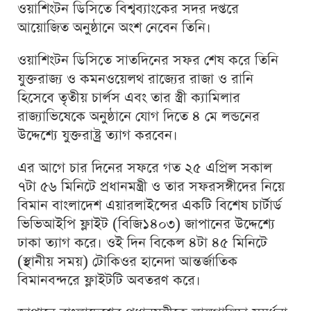
ওয়াশিংটন ডিসিতে বিশ্বব্যাংকের সদর দপ্তরে
আয়োজিত অনুষ্ঠানে অংশ নেবেন তিনি।
ওয়াশিংটন ডিসিতে সাতদিনের সফর শেষ করে তিনি
যুক্তরাজ্য ও কমনওয়েলথ রাজ্যের রাজা ও রানি
হিসেবে তৃতীয় চার্লস এবং তার স্ত্রী ক্যামিলার
রাজ্যাভিষেকে অনুষ্ঠানে যোগ দিতে ৪ মে লন্ডনের
উদ্দেশ্যে যুক্তরাষ্ট্র ত্যাগ করবেন।
এর আগে চার দিনের সফরে গত ২৫ এপ্রিল সকাল
৭টা ৫৬ মিনিটে প্রধানমন্ত্রী ও তার সফরসঙ্গীদের নিয়ে
বিমান বাংলাদেশ এয়ারলাইন্সের একটি বিশেষ চার্টার্ড
ভিভিআইপি ফ্লাইট (বিজি১৪০৩) জাপানের উদ্দেশ্যে
ঢাকা ত্যাগ করে। ওই দিন বিকেল ৪টা ৪৫ মিনিটে
(স্থানীয় সময়) টোকিওর হানেদা আন্তর্জাতিক
বিমানবন্দরে ফ্লাইটটি অবতরণ করে।