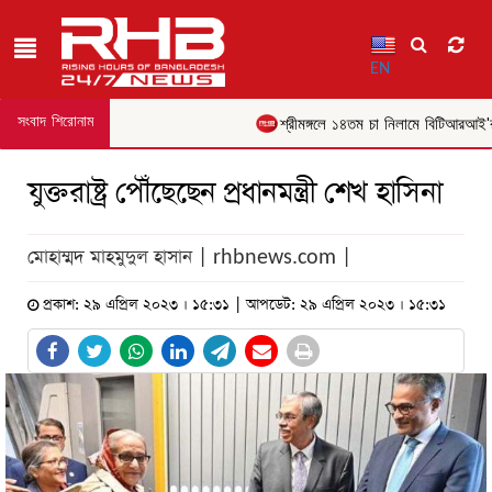
EN
সংবাদ শিরোনাম
শ্রীমঙ্গলে ১৪তম চা নিলামে বিটিআরআই'র গ
যুক্তরাষ্ট্র পৌঁছেছেন প্রধানমন্ত্রী শেখ হাসিনা
মোহাম্মদ মাহমুদুল হাসান | rhbnews.com |
প্রকাশ: ২৯ এপ্রিল ২০২৩ । ১৫:৩১ | আপডেট: ২৯ এপ্রিল ২০২৩ । ১৫:৩১