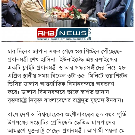
চার দিনের জাপান সফর শেষে ওয়াশিংটনে পৌঁছেছেন
প্রধানমন্ত্রী শেখ হাসিনা। ইউনাইটেড এয়ারলাইন্সের
একটি ফ্লাইট প্রধানমন্ত্রী ও তার সফরসঙ্গীদের নিয়ে ২৮
এপ্রিল স্থানীয় সময় বিকেল ৩টা ৩৫ মিনিটে ওয়াশিংটন
ডিসির ডালাস আন্তর্জাতিক বিমানবন্দরে অবতরণ
করে। ডালাস বিমানবন্দরে তাকে স্বাগত জানান
যুক্তরাষ্ট্রে নিযুক্ত বাংলাদেশের রাষ্ট্রদূত মুহম্মদ ইমরান।
বাংলাদেশ ও বিশ্বব্যাংকের অংশীদারত্বের ৫০ বছর পূর্তি
উপলক্ষ্যে সংস্থাটির প্রেসিডেন্ট ডেভিড মালপাসের
আমন্ত্রণে যুক্তরাষ্ট্র গেছেন প্রধানমন্ত্রী। আগামী পয়লা মে