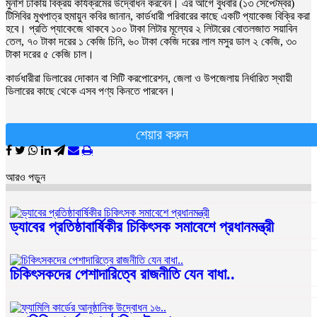
মুনশি ঢাকায় বিক্রয় কার্যক্রমের উদ্বোধন করবেন। এর আগে বুধবার (১৩ সেপ্টেম্বর)
টিসিবির মুখপাত্র হুমায়ুন কবির জানান, কার্ডধারী পরিবারের কাছে একটি প্যাকেজ বিক্রি করা
হবে। প্রতি প্যাকেজে থাকবে ১০০ টাকা লিটার মূল্যের ২ লিটারের বোতলজাত সয়াবিন
তেল, ৭০ টাকা দরের ১ কেজি চিনি, ৬০ টাকা কেজি দরের লাল মসুর ডাল ২ কেজি, ৩০
টাকা দরের ৫ কেজি চাল।
কার্ডধারীরা ডিলারের দোকান বা সিটি করপোরেশন, জেলা ও উপজেলায় নির্ধারিত স্থায়ী
ডিলারের কাছে থেকে এসব পণ্য কিনতে পারবেন।
শেয়ার করুন
আরও পড়ুন
ড্যাবের প্রতিষ্ঠাবার্ষিকীর চিকিৎসক সমাবেশে প্রধানমন্ত্রী
চিকিৎসকদের পেশাদারিত্বে রাজনীতি যেন বাধা..