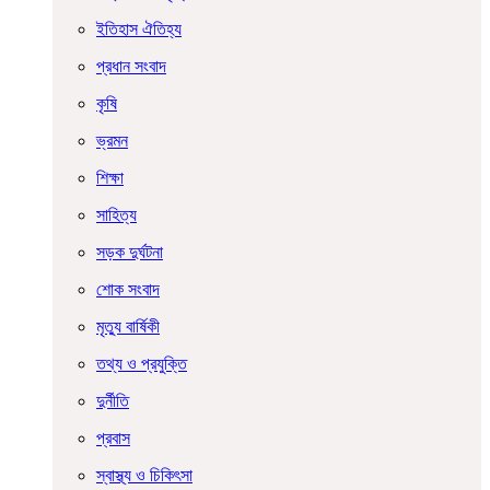
ইতিহাস ঐতিহ্য
প্রধান সংবাদ
কৃষি
ভ্রমন
শিক্ষা
সাহিত্য
সড়ক দুর্ঘটনা
শোক সংবাদ
মৃত্যু বার্ষিকী
তথ্য ও প্রযুক্তি
দুর্নীতি
প্রবাস
স্বাস্থ্য ও চিকিৎসা