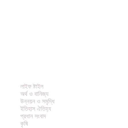
ধর্ম
বিনোদন
খাবার রেসিপি
ছবি
ভিডিও
অন্যান্য
লাইফ ষ্টাইল
অর্থ ও বানিজ্য
উন্নয়ন ও সমৃদ্ধি
ইতিহাস ঐতিহ্য
প্রধান সংবাদ
কৃষি