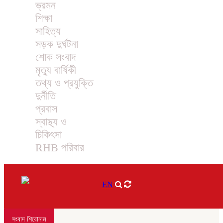
ভ্রমন
শিক্ষা
সাহিত্য
সড়ক দুর্ঘটনা
শোক সংবাদ
মৃত্যু বার্ষিকী
তথ্য ও প্রযুক্তি
দুর্নীতি
প্রবাস
স্বাস্থ্য ও
চিকিৎসা
RHB পরিবার
EN
সংবাদ শিরোনাম