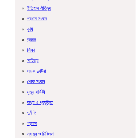
ইতিহাস ঐতিহ্য
প্রধান সংবাদ
কৃষি
ভ্রমন
শিক্ষা
সাহিত্য
সড়ক দুর্ঘটনা
শোক সংবাদ
মৃত্যু বার্ষিকী
তথ্য ও প্রযুক্তি
দুর্নীতি
প্রবাস
স্বাস্থ্য ও চিকিৎসা