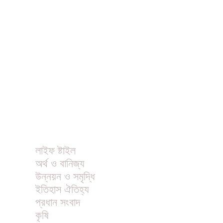
ধর্ম
বিনোদন
খাবার রেসিপি
ছবি
ভিডিও
অন্যান্য
লাইফ ষ্টাইল
অর্থ ও বানিজ্য
উন্নয়ন ও সমৃদ্ধি
ইতিহাস ঐতিহ্য
প্রধান সংবাদ
কৃষি