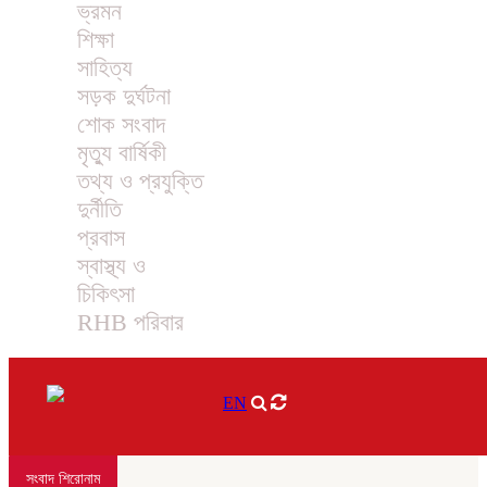
ভ্রমন
শিক্ষা
সাহিত্য
সড়ক দুর্ঘটনা
শোক সংবাদ
মৃত্যু বার্ষিকী
তথ্য ও প্রযুক্তি
দুর্নীতি
প্রবাস
স্বাস্থ্য ও
চিকিৎসা
RHB পরিবার
EN
সংবাদ শিরোনাম