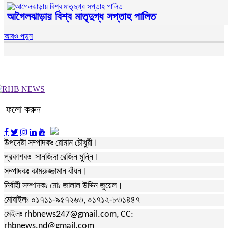
আগৈলঝাড়ায় বিশ্ব মাতৃদুগ্ধ সপ্তাহ পালিত
আরও পড়ুন
ফলো করুন
উপদেষ্টা সম্পাদকঃ রোমান চৌধুরী।
প্রকাশকঃ সানজিদা রেজিন মুন্নি।
সম্পাদকঃ কামরুজ্জামান বাঁধন।
নির্বাহী সম্পাদকঃ মোঃ জালাল উদ্দিন জুয়েল।
মোবাইলঃ ০১৭১১-৯৫৭২৬৩, ০১৭১২-৮৩১৪৪৭
মেইলঃ rhbnews247@gmail.com, CC:
rhbnews.nd@gmail.com