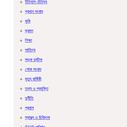
ইতিহাস ঐতিহ্য
প্রধান সংবাদ
কৃষি
ভ্রমন
শিক্ষা
সাহিত্য
সড়ক দুর্ঘটনা
শোক সংবাদ
মৃত্যু বার্ষিকী
তথ্য ও প্রযুক্তি
দুর্নীতি
প্রবাস
স্বাস্থ্য ও চিকিৎসা