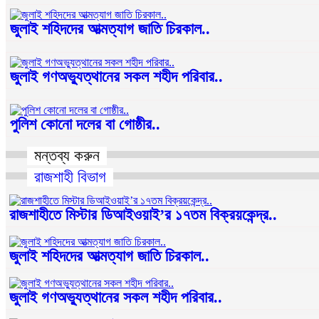
জুলাই শহিদদের আত্মত্যাগ জাতি চিরকাল..
জুলাই গণঅভ্যুত্থানের সকল শহীদ পরিবার..
পুলিশ কোনো দলের বা গোষ্ঠীর..
মন্তব্য করুন
রাজশাহী বিভাগ
রাজশাহীতে মিস্টার ডিআইওয়াই’র ১৭তম বিক্রয়কেন্দ্র..
জুলাই শহিদদের আত্মত্যাগ জাতি চিরকাল..
জুলাই গণঅভ্যুত্থানের সকল শহীদ পরিবার..