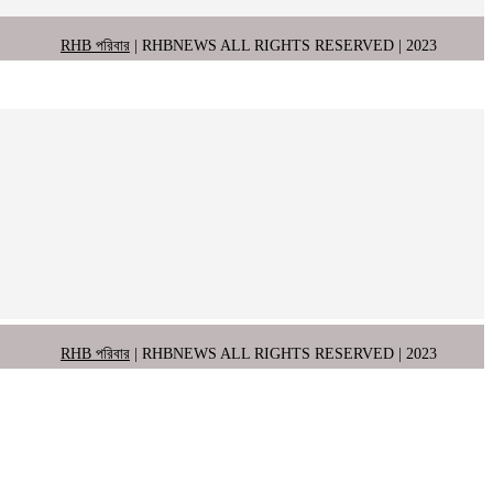
RHB পরিবার
| RHBNEWS ALL RIGHTS RESERVED | 2023
RHB পরিবার
| RHBNEWS ALL RIGHTS RESERVED | 2023