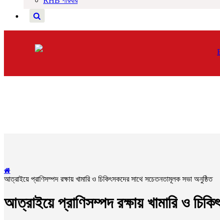
RHB পরিবার
আত্রাইয়ে প্রাণিসম্পদ রক্ষায় খামারি ও চিকিৎসকদের সাথে সচেতনতামূলক সভা অনুষ্ঠিত
আত্রাইয়ে প্রাণিসম্পদ রক্ষায় খামারি ও চিক