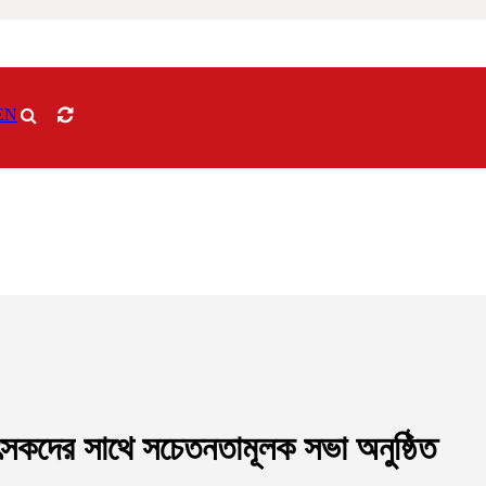
EN
িৎসকদের সাথে সচেতনতামূলক সভা অনুষ্ঠিত