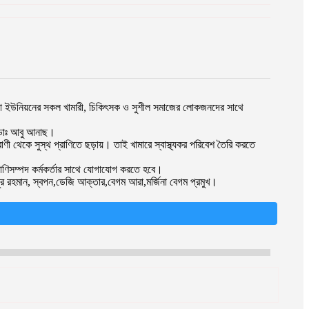
পাড়া ইউনিয়নের সকল খামারী, চিকিৎসক ও সুশীল সমাজের লোকজনদের সাথে
 ডাঃ আবু আনাছ।
াণী থেকে সুস্থ প্রাণিতে ছড়ায়। তাই খামারে স্বাস্থ্যকর পরিবেশ তৈরি করতে
্রাণিসম্পদ কর্মকর্তার সাথে যোগাযোগ করতে হবে।
 রহমান, স্বপন,ডেজি আক্তার,বেগম আরা,মর্জিনা বেগম প্রমুখ।