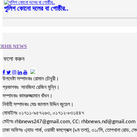
পুলিশ কোনো দলের বা গোষ্ঠীর..
ফলো করুন
উপদেষ্টা সম্পাদকঃ রোমান চৌধুরী।
প্রকাশকঃ সানজিদা রেজিন মুন্নি।
সম্পাদকঃ কামরুজ্জামান বাঁধন।
নির্বাহী সম্পাদকঃ মোঃ জালাল উদ্দিন জুয়েল।
মোবাইলঃ ০১৭১১-৯৫৭২৬৩, ০১৭১২-৮৩১৪৪৭
মেইলঃ rhbnews247@gmail.com, CC: rhbnews.nd@gmail.com
ঢাকা অফিসঃ এ্যাড পার্ক, ওয়াজী কমপ্লেক্স (৯ম তলা), ৩১/সি, তোপখানা রোড, সে