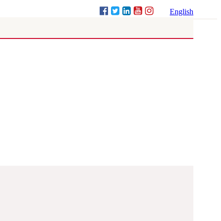
English