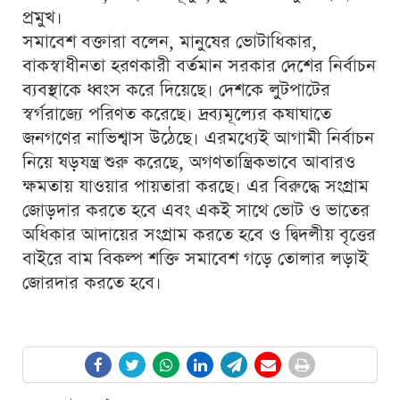
প্রমুখ।
সমাবেশ বক্তারা বলেন, মানুষের ভোটাধিকার,
বাকস্বাধীনতা হরণকারী বর্তমান সরকার দেশের নির্বাচন
ব্যবস্থাকে ধ্বংস করে দিয়েছে। দেশকে লুটপাটের
স্বর্গরাজ্যে পরিণত করেছে। দ্রব্যমূল্যের কষাঘাতে
জনগণের নাভিশ্বাস উঠেছে। এরমধ্যেই আগামী নির্বাচন
নিয়ে ষড়যন্ত্র শুরু করেছে, অগণতান্ত্রিকভাবে আবারও
ক্ষমতায় যাওয়ার পায়তারা করছে। এর বিরুদ্ধে সংগ্রাম
জোড়দার করতে হবে এবং একই সাথে ভোট ও ভাতের
অধিকার আদায়ের সংগ্রাম করতে হবে ও দ্বিদলীয় বৃত্তের
বাইরে বাম বিকল্প শক্তি সমাবেশ গড়ে তোলার লড়াই
জোরদার করতে হবে।