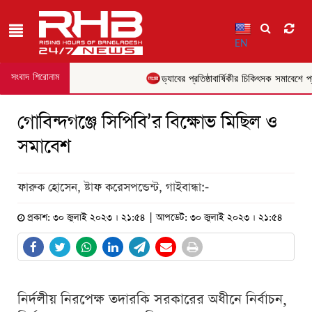
EN
সংবাদ শিরোনাম
ড্যাবের প্রতিষ্ঠাবার্ষিকীর চিকিৎসক সমাবেশে প্রধ
গোবিন্দগঞ্জে সিপিবি’র বিক্ষোভ মিছিল ও
সমাবেশ
ফারুক হোসেন, ষ্টাফ করেসপন্ডেন্ট, গাইবান্ধা:-
প্রকাশ: ৩০ জুলাই ২০২৩ । ২১:৫৪ | আপডেট: ৩০ জুলাই ২০২৩ । ২১:৫৪
নির্দলীয় নিরপেক্ষ তদারকি সরকারের অধীনে নির্বাচন,