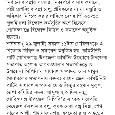
নির্বাচন ব্যবস্থার সংস্কার, নিত্যপণ্যের দাম কমানো,
পল্লী রেশনিং ব্যবস্থা চালু, শ্রমিকদের ন্যায্য মজুরি ও
অধিকার নিশ্চিত করার দাবিতে দেশব্যাপী ২০-৩০
জুলাই চলা বিক্ষোভ কর্মসূচির অংশ হিসেবে
গোবিন্দগঞ্জে বিক্ষোভ মিছিল ও সমাবেশ অনুষ্ঠিত
হয়েছে।
শনিবার ( ২৯ জুলাই) সকাল ১১টায় গোবিন্দগঞ্জে এ
বিক্ষোভ মিছিল ও সমাবেশ অনুষ্ঠিত হয়। কমিউনিস্ট
পার্টি গোবিন্দগঞ্জ উপজেলা কমিটির উদ্যোগে উপজেলা
সভাপতি অশোক আগরওয়ালার সভাপতিত্বে ও
উপজেলা সিপিবি’র সাধারণ সম্পাদক আল মামুন
মোবারকের সঞ্চালনায় বক্তব্য রাখেন জেলা কমিউনিস্ট
পার্টির সাধারণ সম্পাদক মোস্তাফিজুর রহমান মুকুল,
জেলা কমিটির সদস্য আব্দুল্যাহ আদিল নান্নু,
গোবিন্দগঞ্জ উপজেলা সিপিবি’র সাবেক সভাপতি
মেহেরুল ইসলাম বাবলু, কৃষক নেতা রঞ্জু মিয়া, শেখ
সায়েদ আলী, শাহানাজ নূপুর, যুবনেতা রাজু আহম্মেদ