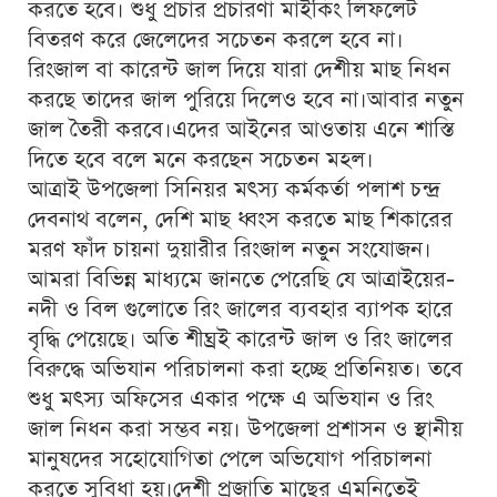
করতে হবে। শুধু প্রচার প্রচারণা মাইকিং লিফলেট
বিতরণ করে জেলেদের সচেতন করলে হবে না।
রিংজাল বা কারেন্ট জাল দিয়ে যারা দেশীয় মাছ নিধন
করছে তাদের জাল পুরিয়ে দিলেও হবে না।আবার নতুন
জাল তৈরী করবে।এদের আইনের আওতায় এনে শাস্তি
দিতে হবে বলে মনে করছেন সচেতন মহল।
আত্রাই উপজেলা সিনিয়র মৎস্য কর্মকর্তা পলাশ চন্দ্র
দেবনাথ বলেন, দেশি মাছ ধ্বংস করতে মাছ শিকারের
মরণ ফাঁদ চায়না দুয়ারীর রিংজাল নতুন সংযোজন।
আমরা বিভিন্ন মাধ্যমে জানতে পেরেছি যে আত্রাইয়ের-
নদী ও বিল গুলোতে রিং জালের ব্যবহার ব্যাপক হারে
বৃদ্ধি পেয়েছে। অতি শীঘ্রই কারেন্ট জাল ও রিং জালের
বিরুদ্ধে অভিযান পরিচালনা করা হচ্ছে প্রতিনিয়ত। তবে
শুধু মৎস্য অফিসের একার পক্ষে এ অভিযান ও রিং
জাল নিধন করা সম্ভব নয়। উপজেলা প্রশাসন ও স্থানীয়
মানুষদের সহোযোগিতা পেলে অভিযোগ পরিচালনা
করতে সুবিধা হয়।দেশী প্রজাতি মাছের এমনিতেই