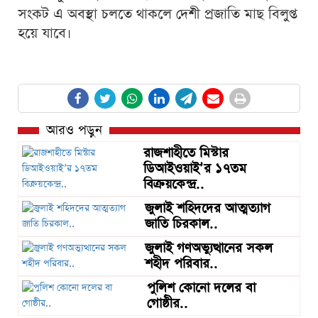
সংকট এ অবস্থা চলতে থাকলে দেশী প্রজাতি মাছ বিলুপ্ত
হয়ে যাবে।
আরও পড়ুন
রাজশাহীতে মিস্টার
ডিআইওয়াই’র ১৭তম
বিক্রয়কেন্দ্র..
জুলাই শহিদদের আত্মত্যাগ
জাতি চিরকাল..
জুলাই গণঅভ্যুত্থানের সকল
শহীদ পরিবার..
পুলিশ কোনো দলের বা
গোষ্ঠীর..