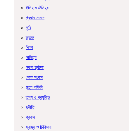
ইতিহাস ঐতিহ্য
প্রধান সংবাদ
কৃষি
ভ্রমন
শিক্ষা
সাহিত্য
সড়ক দুর্ঘটনা
শোক সংবাদ
মৃত্যু বার্ষিকী
তথ্য ও প্রযুক্তি
দুর্নীতি
প্রবাস
স্বাস্থ্য ও চিকিৎসা