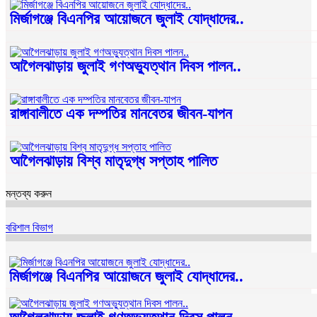
মির্জাগঞ্জে বিএনপির আয়োজনে জুলাই যোদ্ধাদের..
আগৈলঝাড়ায় জুলাই গণঅভ্যুত্থান দিবস পালন..
রাঙ্গাবালীতে এক দম্পতির মানবেতর জীবন-যাপন
আগৈলঝাড়ায় বিশ্ব মাতৃদুগ্ধ সপ্তাহ পালিত
মন্তব্য করুন
বরিশাল বিভাগ
মির্জাগঞ্জে বিএনপির আয়োজনে জুলাই যোদ্ধাদের..