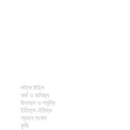
ধর্ম
বিনোদন
খাবার রেসিপি
ছবি
ভিডিও
অন্যান্য
লাইফ ষ্টাইল
অর্থ ও বানিজ্য
উন্নয়ন ও সমৃদ্ধি
ইতিহাস ঐতিহ্য
প্রধান সংবাদ
কৃষি