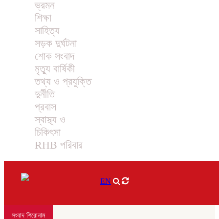
ভ্রমন
শিক্ষা
সাহিত্য
সড়ক দুর্ঘটনা
শোক সংবাদ
মৃত্যু বার্ষিকী
তথ্য ও প্রযুক্তি
দুর্নীতি
প্রবাস
স্বাস্থ্য ও
চিকিৎসা
RHB পরিবার
EN
সংবাদ শিরোনাম