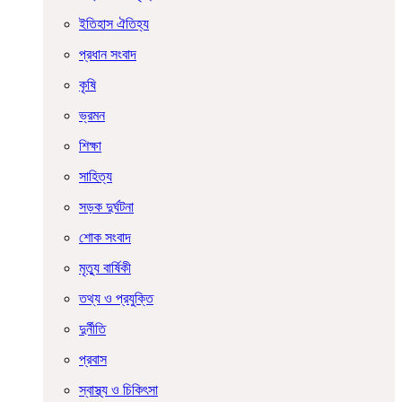
ইতিহাস ঐতিহ্য
প্রধান সংবাদ
কৃষি
ভ্রমন
শিক্ষা
সাহিত্য
সড়ক দুর্ঘটনা
শোক সংবাদ
মৃত্যু বার্ষিকী
তথ্য ও প্রযুক্তি
দুর্নীতি
প্রবাস
স্বাস্থ্য ও চিকিৎসা