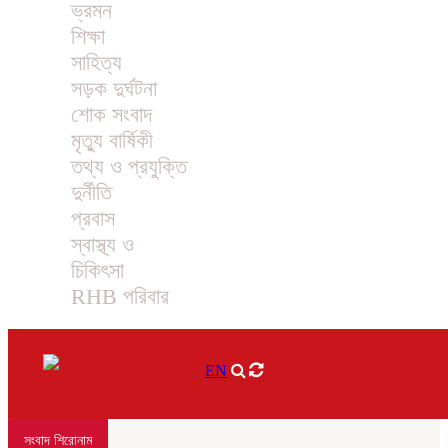
ভ্রমন
শিক্ষা
সাহিত্য
সড়ক দুর্ঘটনা
শোক সংবাদ
মৃত্যু বার্ষিকী
তথ্য ও প্রযুক্তি
দুর্নীতি
প্রবাস
স্বাস্থ্য ও
চিকিৎসা
RHB পরিবার
EN
সংবাদ শিরোনাম