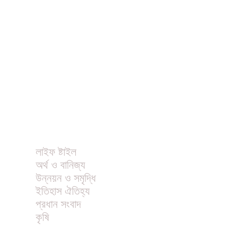
ধর্ম
বিনোদন
খাবার রেসিপি
ছবি
ভিডিও
অন্যান্য
লাইফ ষ্টাইল
অর্থ ও বানিজ্য
উন্নয়ন ও সমৃদ্ধি
ইতিহাস ঐতিহ্য
প্রধান সংবাদ
কৃষি