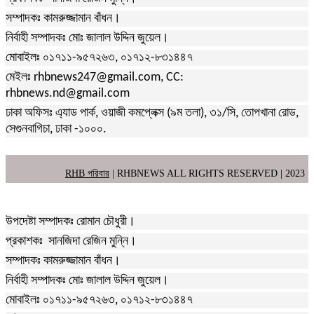
সম্পাদকঃ কামরুজ্জামান বাঁধন।
নির্বাহী সম্পাদকঃ মোঃ জালাল উদ্দিন জুয়েল।
মোবাইলঃ ০১৭১১-৯৫৭২৬৩, ০১৭১২-৮৩১৪৪৭
মেইলঃ rhbnews247@gmail.com, CC:
rhbnews.nd@gmail.com
ঢাকা অফিসঃ এ্যাড পার্ক, ওয়াজী কমপ্লেক্স (৯ম তলা), ৩১/সি, তোপখানা রোড,
সেগুনবাগিচা, ঢাকা -১০০০.
RHB পরিবার
| RHBNEWS ALL RIGHTS RESERVED | 2023
উপদেষ্টা সম্পাদকঃ রোমান চৌধুরী।
প্রকাশকঃ সানজিদা রেজিন মুন্নি।
সম্পাদকঃ কামরুজ্জামান বাঁধন।
নির্বাহী সম্পাদকঃ মোঃ জালাল উদ্দিন জুয়েল।
মোবাইলঃ ০১৭১১-৯৫৭২৬৩, ০১৭১২-৮৩১৪৪৭