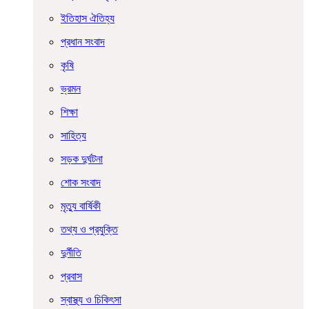
ইতিহাস ঐতিহ্য
প্রধান সংবাদ
কৃষি
ভ্রমন
শিক্ষা
সাহিত্য
সড়ক দুর্ঘটনা
শোক সংবাদ
মৃত্যু বার্ষিকী
তথ্য ও প্রযুক্তি
দুর্নীতি
প্রবাস
স্বাস্থ্য ও চিকিৎসা