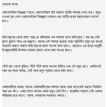
সেগুলো হলো-
কোলেস্টেরল নিয়ন্ত্রণে রাখে: কোলেস্টেরল হাই থাকলে হার্টের সমস্যা দেখা দেয়। রসুন
দেওয়া দুধ খেলে কোলেস্টেরল নিয়ন্ত্রণে থাকবে এবং হার্টের মধ্যে রক্তচলাচল ভালো
হবে।
মাইগ্রেনের থেকে রক্ষা: প্রচণ্ড কষ্টদায়ক এক সমস্যা হলো মাইগ্রেন। যার হয় সেই
মূলত বুঝতে পারে এর যন্ত্রণা। যাদের এই সমস্যা রয়েছে তারা প্রতিদিন রসুন দুধ খাওয়া
অভ্যাস করতে পারলে মাইগ্রেনের ব্যথা অনেক কমে যাবে। এছাড়াও এর মধ্যে অ্যান্টি-
ইনফ্ল্যামেটারি উপাদান থাকায় ব্যাথা থেকে রক্ষা পাওয়া যাবে।
গেঁটে বাত থেকে মুক্তি: গাঁটে গাঁটে ব্যথা অনেক কমিয়ে দেয় এই রসুন দুধ। এমনিতেই
গরম দুধ ব্যথা কমায়, সেই সঙ্গে রসুন প্রদাহ থেকে রক্ষা করে।
কোষ্ঠকাঠিন্য কমায়: যাদের কোষ্ঠকাঠিন্যের সমস্যা আছে তারা অনেকেই হয়তো নিয়মিত
গরম দুধ খান। এবার তাতে কয়েক কোয়া রসুন বেটে দিন। পরেরদিন সকালে পেট একদম
পরিষ্কার হয়ে যাবে। গ্যাস, অম্বলের সমস্যাও কমবে।