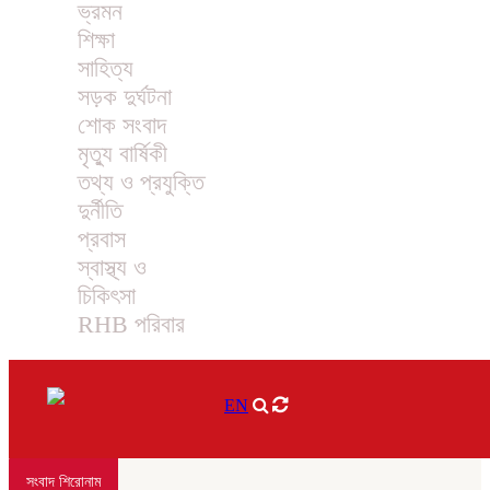
ভ্রমন
শিক্ষা
সাহিত্য
সড়ক দুর্ঘটনা
শোক সংবাদ
মৃত্যু বার্ষিকী
তথ্য ও প্রযুক্তি
দুর্নীতি
প্রবাস
স্বাস্থ্য ও
চিকিৎসা
RHB পরিবার
EN
সংবাদ শিরোনাম