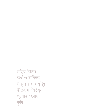
ধর্ম
বিনোদন
খাবার রেসিপি
ছবি
ভিডিও
অন্যান্য
লাইফ ষ্টাইল
অর্থ ও বানিজ্য
উন্নয়ন ও সমৃদ্ধি
ইতিহাস ঐতিহ্য
প্রধান সংবাদ
কৃষি