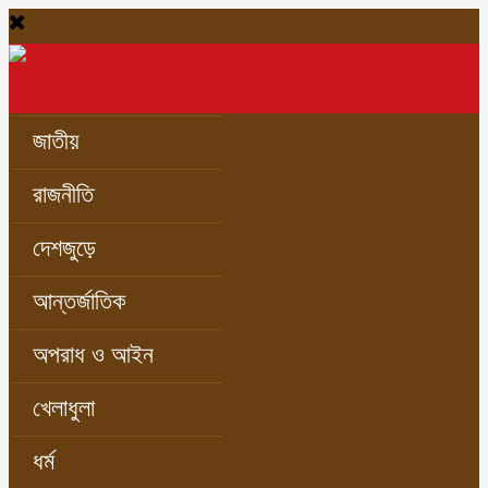
জাতীয়
রাজনীতি
দেশজুড়ে
আন্তর্জাতিক
অপরাধ ও আইন
খেলাধুলা
ধর্ম