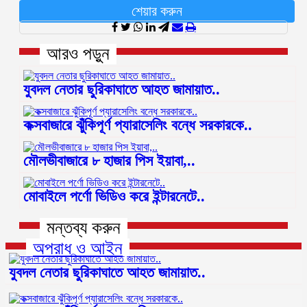
শেয়ার করুন
আরও পড়ুন
যুবদল নেতার ছুরিকাঘাতে আহত জামায়াত..
কক্সবাজারে ঝুঁকিপূর্ণ প্যারাসেলিং বন্ধে সরকারকে..
মৌলভীবাজারে ৮ হাজার পিস ইয়াবা,..
মোবাইলে পর্ণো ভিডিও করে ইন্টারনেটে..
মন্তব্য করুন
অপরাধ ও আইন
যুবদল নেতার ছুরিকাঘাতে আহত জামায়াত..