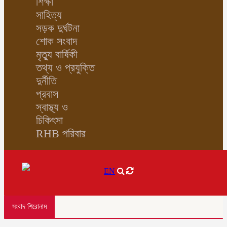
শিক্ষা
সাহিত্য
সড়ক দুর্ঘটনা
শোক সংবাদ
মৃত্যু বার্ষিকী
তথ্য ও প্রযুক্তি
দুর্নীতি
প্রবাস
স্বাস্থ্য ও
চিকিৎসা
RHB পরিবার
EN
সংবাদ শিরোনাম