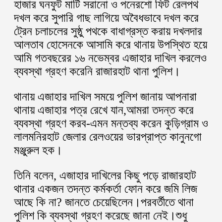
হাজার ঘনফুট মাটি সরানো ও পনেরশো ফিট রেলপথ
দখল করে সুপারি গাছ লাগিয়ে অবৈধভাবে দখল করে
ট্রেন চলাচলের সুষ্ঠু পথকে বাধাগ্রস্ত করায় দখলদার
আলতাব হোসেনকে আসামি করে থানায় উপস্থিত হয়ে
আমি গতবছরের ১৬ নভেম্বর এজাহার দাখিল করলেও
ব্যবস্থা গ্রহণ করেনি রাজারহাট থানা পুলিশ।
থানায় এজাহার দাখিল সময়ে পুলিশ জানায় আপনারা
থানায় এজাহার পত্র রেখে যান,আমরা তদন্ত করে
ব্যবস্থা গ্রহণ করব-এমন মন্তব্য করেন কুড়িগ্রাম ও
লালমনিরহাট জেলার রেলওয়ের ভারপ্রাপ্ত কানুনগো
মঞ্জুরুল হক।
তিনি বলেন, এজাহার দাখিলের কিছু পড়ে রাজারহাট
থানার একজন তদন্ত কর্মকর্তা ফোন করে জমি লিজ
আছে কি না? জানতে চেয়েছিলেন।পরবর্তীতে থানা
পুলিশ কি ব্যবস্থা গ্রহণ করেছে জানা নেই।শুধু