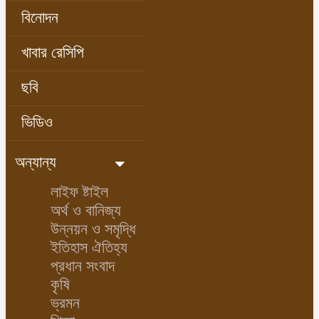
বিনোদন
খাবার রেসিপি
ছবি
ভিডিও
অন্যান্য
লাইফ ষ্টাইল
অর্থ ও বানিজ্য
উন্নয়ন ও সমৃদ্ধি
ইতিহাস ঐতিহ্য
প্রধান সংবাদ
কৃষি
ভ্রমন