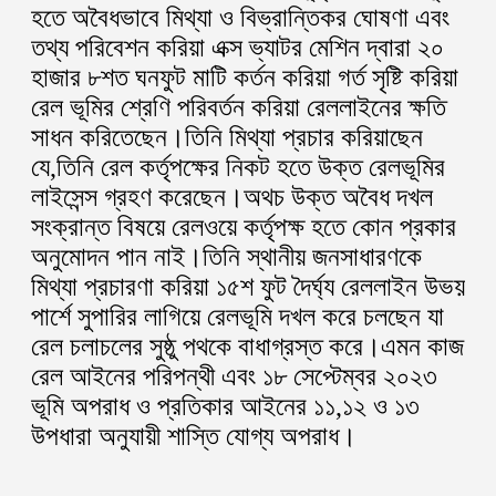
হতে অবৈধভাবে মিথ্যা ও বিভ্রান্তিকর ঘোষণা এবং
তথ্য পরিবেশন করিয়া এক্স ভ্যাটর মেশিন দ্বারা ২০
হাজার ৮শত ঘনফুট মাটি কর্তন করিয়া গর্ত সৃষ্টি করিয়া
রেল ভূমির শ্রেণি পরিবর্তন করিয়া রেললাইনের ক্ষতি
সাধন করিতেছেন।তিনি মিথ্যা প্রচার করিয়াছেন
যে,তিনি রেল কর্তৃপক্ষের নিকট হতে উক্ত রেলভূমির
লাইসেন্স গ্রহণ করেছেন।অথচ উক্ত অবৈধ দখল
সংক্রান্ত বিষয়ে রেলওয়ে কর্তৃপক্ষ হতে কোন প্রকার
অনুমোদন পান নাই।তিনি স্থানীয় জনসাধারণকে
মিথ্যা প্রচারণা করিয়া ১৫শ ফুট দৈর্ঘ্য রেললাইন উভয়
পার্শে সুপারির লাগিয়ে রেলভূমি দখল করে চলছেন যা
রেল চলাচলের সুষ্ঠু পথকে বাধাগ্রস্ত করে।এমন কাজ
রেল আইনের পরিপন্থী এবং ১৮ সেপ্টেম্বর ২০২৩
ভূমি অপরাধ ও প্রতিকার আইনের ১১,১২ ও ১৩
উপধারা অনুযায়ী শাস্তি যোগ্য অপরাধ।