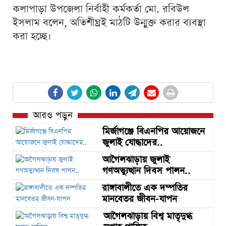
কলাপাড়া উপজেলা নির্বাহী কর্মকর্তা মো. রবিউল
ইসলাম বলেন, অতিশীঘ্রই মাঠটি উন্মুক্ত করার ব্যবস্থা
করা হচ্ছে।
আরও পড়ুন
মির্জাগঞ্জে বিএনপির আয়োজনে
জুলাই যোদ্ধাদের..
আগৈলঝাড়ায় জুলাই
গণঅভ্যুত্থান দিবস পালন..
রাঙ্গাবালীতে এক দম্পতির
মানবেতর জীবন-যাপন
আগৈলঝাড়ায় বিশ্ব মাতৃদুগ্ধ