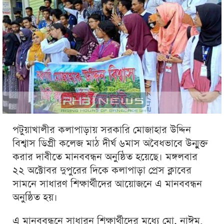
পটুয়াখালীর কলাপাড়ায় সরকারি মোজাহার উদ্দিন
বিশ্বাস ডিগ্রী কলেজ মাঠ দীর্ঘ ৬মাস অবৈধভাবে উন্মুক্ত
করার দাবীতে মানববন্ধন অনুষ্ঠিত হয়েছে। মঙ্গলবার
২২ অক্টোবর দুপুরের দিকে কলাপাড়া প্রেস ক্লাবের
সামনে সাধারণ শিক্ষার্থীদের আয়োজনে এ মানববন্ধন
অনুষ্ঠিত হয়।
এ মানববন্ধনে সাধারন শিক্ষার্থীদের মধ্যে মো. নাঈম,