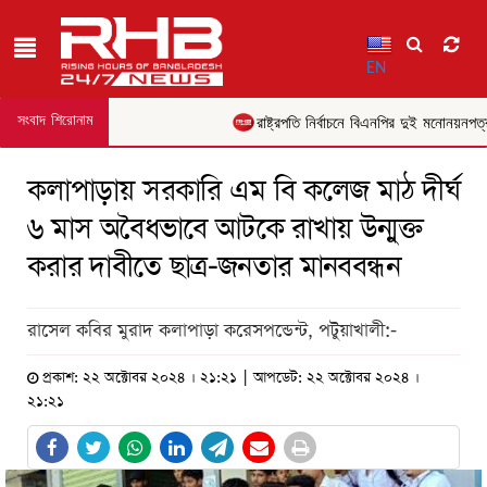
EN
সংবাদ শিরোনাম
রাষ্ট্রপতি নির্বাচনে বিএনপির দুই মনোনয়নপত্র
কলাপাড়ায় সরকারি এম বি কলেজ মাঠ দীর্ঘ
৬ মাস অবৈধভাবে আটকে রাখায় উন্মুক্ত
করার দাবীতে ছাত্র-জনতার মানববন্ধন
রাসেল কবির মুরাদ কলাপাড়া করেসপন্ডেন্ট, পটুয়াখালী:-
প্রকাশ: ২২ অক্টোবর ২০২৪ । ২১:২১ | আপডেট: ২২ অক্টোবর ২০২৪ ।
২১:২১