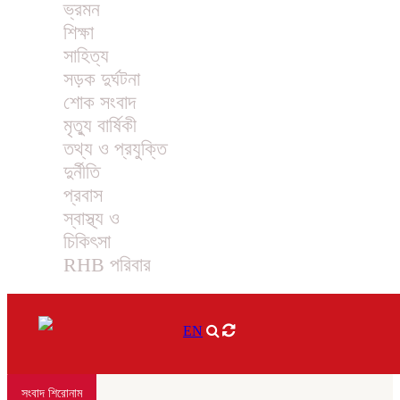
ভ্রমন
শিক্ষা
সাহিত্য
সড়ক দুর্ঘটনা
শোক সংবাদ
মৃত্যু বার্ষিকী
তথ্য ও প্রযুক্তি
দুর্নীতি
প্রবাস
স্বাস্থ্য ও
চিকিৎসা
RHB পরিবার
EN
সংবাদ শিরোনাম