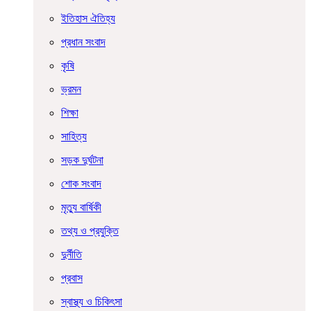
ইতিহাস ঐতিহ্য
প্রধান সংবাদ
কৃষি
ভ্রমন
শিক্ষা
সাহিত্য
সড়ক দুর্ঘটনা
শোক সংবাদ
মৃত্যু বার্ষিকী
তথ্য ও প্রযুক্তি
দুর্নীতি
প্রবাস
স্বাস্থ্য ও চিকিৎসা