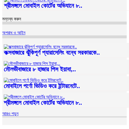
শ্রীমঙ্গলে মোবাইল কোর্টের অভিযানে ৮..
মন্তব্য করুন
অপরাধ ও আইন
কক্সবাজারে ঝুঁকিপূর্ণ প্যারাসেলিং বন্ধে সরকারকে..
মৌলভীবাজারে ৮ হাজার পিস ইয়াবা,..
মোবাইলে পর্ণো ভিডিও করে ইন্টারনেটে..
শ্রীমঙ্গলে মোবাইল কোর্টের অভিযানে ৮..
আরও পড়ুন