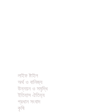
ধর্ম
বিনোদন
খাবার রেসিপি
ছবি
ভিডিও
অন্যান্য
লাইফ ষ্টাইল
অর্থ ও বানিজ্য
উন্নয়ন ও সমৃদ্ধি
ইতিহাস ঐতিহ্য
প্রধান সংবাদ
কৃষি