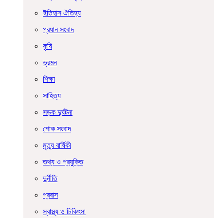
ইতিহাস ঐতিহ্য
প্রধান সংবাদ
কৃষি
ভ্রমন
শিক্ষা
সাহিত্য
সড়ক দুর্ঘটনা
শোক সংবাদ
মৃত্যু বার্ষিকী
তথ্য ও প্রযুক্তি
দুর্নীতি
প্রবাস
স্বাস্থ্য ও চিকিৎসা