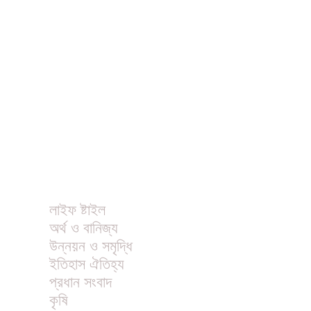
ধর্ম
বিনোদন
খাবার রেসিপি
ছবি
ভিডিও
অন্যান্য
লাইফ ষ্টাইল
অর্থ ও বানিজ্য
উন্নয়ন ও সমৃদ্ধি
ইতিহাস ঐতিহ্য
প্রধান সংবাদ
কৃষি