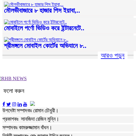
মৌলভীবাজারে ৮ হাজার পিস ইয়াবা,..
মোবাইলে পর্ণো ভিডিও করে ইন্টারনেটে..
শ্রীমঙ্গলে মোবাইল কোর্টের অভিযানে ৮..
আরও পড়ুন
ফলো করুন
উপদেষ্টা সম্পাদকঃ রোমান চৌধুরী।
প্রকাশকঃ সানজিদা রেজিন মুন্নি।
সম্পাদকঃ কামরুজ্জামান বাঁধন।