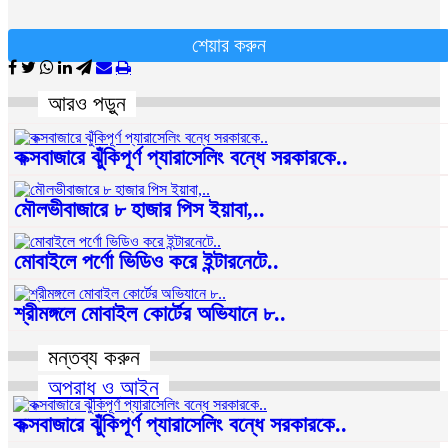
শেয়ার করুন
আরও পড়ুন
কক্সবাজারে ঝুঁকিপূর্ণ প্যারাসেলিং বন্ধে সরকারকে..
মৌলভীবাজারে ৮ হাজার পিস ইয়াবা,..
মোবাইলে পর্ণো ভিডিও করে ইন্টারনেটে..
শ্রীমঙ্গলে মোবাইল কোর্টের অভিযানে ৮..
মন্তব্য করুন
অপরাধ ও আইন
কক্সবাজারে ঝুঁকিপূর্ণ প্যারাসেলিং বন্ধে সরকারকে..