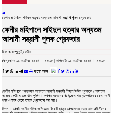
ফেনীর মহিপালে সাইদুল হত্যার অন্যতম আসামী সন্ত্রাসী পুলক গ্রেফতার
ফেনীর মহিপালে সাইদুল হত্যার অন্যতম
আসামী সন্ত্রাসী পুলক গ্রেফতার
ষ্টাফ করেসপন্ডেন্ট,ফেনীঃ
প্রকাশ: ১১ অক্টোবর ২০২৪ । ২২:১৮ | আপডেট: ১১ অক্টোবর ২০২৪ । ২২:১৮
ফলো করুন-
ফেনীর মহিপালে গনহত্যার অন্যতম আসামী সন্ত্রাসী নিজাম উদ্দিন পুলককে গ্রেফতার
করেছে ফেনী মডেল থানা পুলিশ। গোপন সংবাদের ভিত্তিতে গত বৃহস্পতিবার রাতে ফেনী
শহর এলাকা থেকে তাকে গ্রেফতার করা হয়।
বিগত ৪ আগষ্ট ফেনীর মহিপালে বৈষম্য বিরোধী ছাত্র আন্দোলনের সময় আওয়ামীলীগের