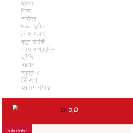
ভ্রমন
শিক্ষা
সাহিত্য
সড়ক দুর্ঘটনা
শোক সংবাদ
মৃত্যু বার্ষিকী
তথ্য ও প্রযুক্তি
দুর্নীতি
প্রবাস
স্বাস্থ্য ও
চিকিৎসা
RHB পরিবার
EN
সংবাদ শিরোনাম