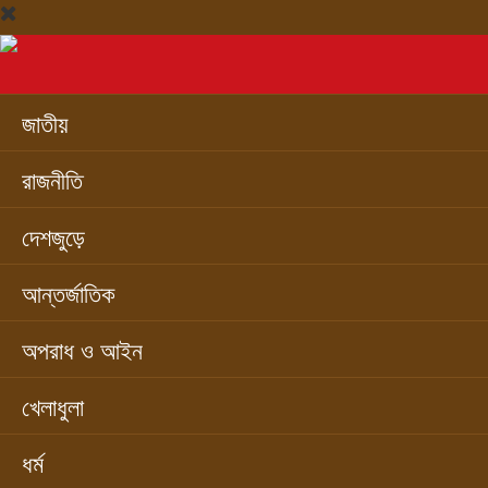
জাতীয়
রাজনীতি
দেশজুড়ে
আন্তর্জাতিক
অপরাধ ও আইন
খেলাধুলা
ধর্ম