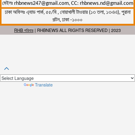
মেইলঃ rhbnews247@gmail.com, CC: rhbnews.nd@gmail.com
ঢাকা অফিসঃ এ্যাড পার্ক, ৫৫/বি , নোয়াখালী টাওয়ার (১৩ তলা, ১৩এএ), পুরানা
পল্টন, ঢাকা -১০০০
RHB পরিবার
| RHBNEWS ALL RIGHTS RESERVED | 2023
Powered by
Translate