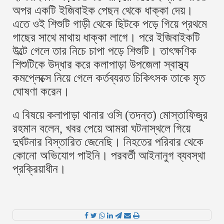
অপর একটি ইজিবাইক পেছন থেকে ধাক্কা দেয়।
এতে ওই শিশুটি গাড়ী থেকে ছিটকে পড়ে গিয়ে প্রথমে
গাছের সাথে মাথায় ধাক্কা লাগে। পরে ইজিবাইকটি
উল্টে গেলে তার নিচে চাপা পড়ে শিশুটি। তাৎক্ষণিক
শিশুটিকে উদ্ধার করে কলাপাড়া উপজেলা স্বাস্থ্য
কমপ্লেক্সে নিয়ে গেলে কর্তব্যরত চিকিৎসক তাকে মৃত
ঘোষণা করেন।
এ বিষয়ে কলাপাড়া থানার ওসি (তদন্ত) মোস্তাফিজুর
রহমান বলেন, খবর পেয়ে আমরা ঘটনাস্থলে গিয়ে
দুর্ঘটনার বিস্তারিত জেনেছি। নিহতের পরিবার থেকে
কোনো অভিযোগ পাইনি। পরবর্তী আইনানুগ ব্যবস্থা
প্রক্রিয়াধীন।