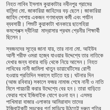
নিহত লাবিব ইসলাম কুয়াকাটার নবীনপুর গ্রামের
বাসিন্দা মো. জাকারিয়া জাহিদের বড় ছেলে। জাকারিয়া
জাহিদ পেশায় একজন গণমাধ্যম কর্মী এবং পর্যটন
ব্যবসায়ী। শিশুটি কুয়াকাটা খানকায়ে ছালেহিয়া
কমপ্লেক্স দ্বীনিয়া মাদ্রাসার প্রথম শ্রেনীর শিক্ষার্থী
ছিলেন।
স্বজনদের সূত্রে জানা যায়, তার নানা মো. আইউব
আলী শরীফ ওমরা হজ্বে যাওয়ার উদ্দেশ্যে তার নাতিকে
দেখার জন্য বাবার বাড়ি থেকে নিয়ে আসেন। নিহত
লাবিবের নানী জামিলা খাতুন ডায়াবেটিসের রোগী
হওয়ায় প্রতিদিন সকালে হাটতে হয়। ঘটনার দিন
(আজ রবিবার) সকালে ফজর নামাজ শেষে নানী ও নাতি
মিলে পায়চারী করার উদ্দেশ্যে বের হন। তারা বাড়িতে
ফেরার পথে ইজিবাইক যোগে রওনা হন। এসময়
পাখিমারা বাজার এলাকার আমিরাবাদ তাদের
ইজিবাইকটি সড়কের গর্ত মাড়িয়ে উঠতেই দ্রুত গতির