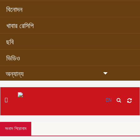
বিনোদন
খাবার রেসিপি
ছবি
ভিডিও
অন্যান্য
EN
সংবাদ শিরোনাম