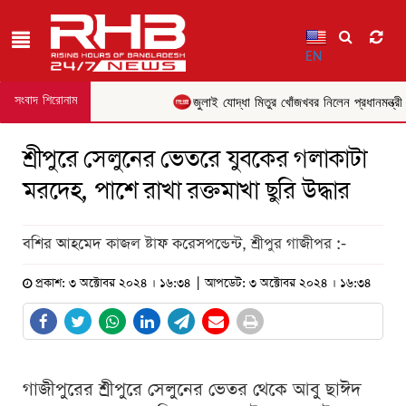
EN
সংবাদ শিরোনাম
জুলাই যোদ্ধা মিতুর খোঁজখবর নিলেন প্রধানমন্ত্রী
শ্রীপুরে সেলুনের ভেতরে যুবকের গলাকাটা
মরদেহ, পাশে রাখা রক্তমাখা ছুরি উদ্ধার
বশির আহমেদ কাজল ষ্টাফ করেসপন্ডেন্ট, শ্রীপুর গাজীপর :-
প্রকাশ: ৩ অক্টোবর ২০২৪ । ১৬:৩৪ | আপডেট: ৩ অক্টোবর ২০২৪ । ১৬:৩৪
গাজীপুরের শ্রীপুরে সেলুনের ভেতর থেকে আবু ছাঈদ