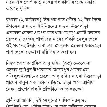
নামে এক পোশাক শ্রমিকের গলাকাটা মরদেহ উদ্ধার
করেছে পুলিশ।
বুধবার (২ অক্টোবর) দিবাগত রাত পৌনে ১২ টার দিকে
উপজেলার মাওনা ইউনিয়নের মাওনা উত্তরপাড়া
এলাকার মেঘনা গ্রুপের কারখানা সংলগ্ন একটি ভবনের
দোতলায় জেন্টস্ পার্লারের নামের একটি সেলুন থেকে
ওই মরদেহ উদ্ধার করা হয়। সেলুনের ভেতরে মরদেহের
পাশ থেকে রক্তমাখা ছুরি উদ্ধার করা হয়।
নিহত পোশাক শ্রমিক আবু ছাঈদ (২৩) নেত্রকোনা
জেলার দুর্গাপুর উপজেলার আলমপুর গ্রামের মো.
রফিকুল ইসলামের ছেলে। আবু ছাঈদ মাওনা উত্তরপাড়া
গ্রামের বাবুল সরকারের বাড়িতে ভাড়া থেকে স্থানীয়
মেঘনা গ্রুপের একটি প্রতিষ্ঠানে কাজ করতেন।
স্থানীয়রা জানান, ওই সেলুনের মালিক নরসুন্দর
(নাপিত) মো. খলিল মিয়া। সে আবু ছাঈদকে সেলুনে