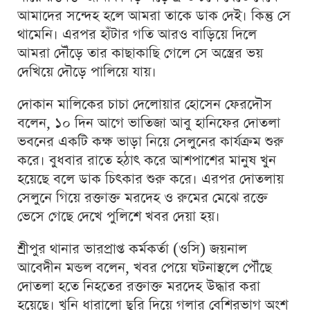
আমাদের সন্দেহ হলে আমরা তাকে ডাক দেই। কিন্তু সে
থামেনি। এরপর হাঁটার গতি আরও বাড়িয়ে দিলে
আমরা দৌঁড়ে তার কাছাকাছি গেলে সে অস্ত্রের ভয়
দেখিয়ে দৌড়ে পালিয়ে যায়।
দোকান মালিকের চাচা দেলোয়ার হোসেন ফেরদৌস
বলেন, ১০ দিন আগে ভাতিজা আবু হানিফের দোতলা
ভবনের একটি কক্ষ ভাড়া নিয়ে সেলুনের কার্যক্রম শুরু
করে। বুধবার রাতে হঠাৎ করে আশপাশের মানুষ খুন
হয়েছে বলে ডাক চিৎকার শুরু করে। এরপর দোতলায়
সেলুনে গিয়ে রক্তাক্ত মরদেহ ও রুমের মেঝে রক্তে
ভেসে গেছে দেখে পুলিশে খবর দেয়া হয়।
শ্রীপুর থানার ভারপ্রাপ্ত কর্মকর্তা (ওসি) জয়নাল
আবেদীন মন্ডল বলেন, খবর পেয়ে ঘটনাস্থলে পৌঁছে
দোতলা হতে নিহতের রক্তাক্ত মরদেহ উদ্ধার করা
হয়েছে। খুনি ধারালো ছুরি দিয়ে গলার বেশিরভাগ অংশ