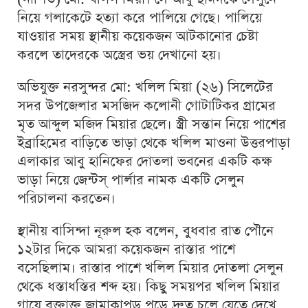
নিয়ে গলাকেটে হত্যা করে পালিয়ে গেছে। পালিয়ে
যাওয়ার সময় স্থানীয় কয়েকজন আটকানোর চেষ্টা
করলে তাদেরকে অস্ত্রের ভয় দেখানো হয়।
অভিযুক্ত নরসুন্দর মো: খলিল মিয়া (২৬) সিলেটের
সদর উপজেলার মসজিদ কলোনী গোটাটিকর গ্রামের
মৃত আব্দুল মজিদ মিয়ার ছেলে। স্ত্রী সন্তান নিয়ে পাশের
ইব্রাহিমের বাড়িতে ভাড়া থেকে খলিল মাওনা উত্তরপাড়া
এলাকার আবু হানিফের দোতলা ভবনের একটি কক্ষ
ভাড়া নিয়ে জেন্টস্ পার্লার নামক একটি সেলুন
পরিচালনা করতেন।
স্থানীয় বাসিন্দা নূরুল হক বলেন, বুধবার রাত পৌনে
১২টার দিকে আমরা কয়েকজন রাস্তার পাশে
বসেছিলাম। রাস্তার পাশে খলিল মিয়ার দোতলা সেলুন
থেকে ধস্তাধস্তির শব্দ হয়। কিছু সময়পর খলিল মিয়ার
গায়ে রক্তাক্ত জামাকাপড় পড়ে দ্রুত চলে যেতে দেখে