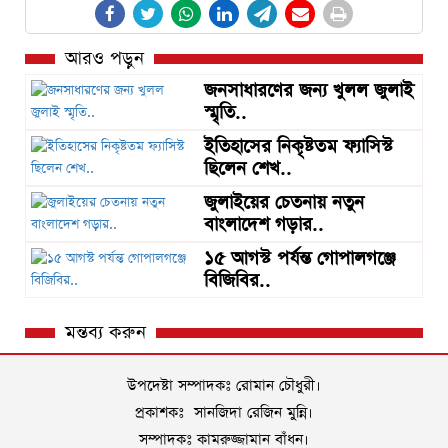
আরও পড়ুন
জনসাধারণের জন্য খুলল জুলাই
স্মৃতি..
ইতিহাসের নিকৃষ্টতম ফ্যাসিস্ট
ছিলেন শেখ..
জুলাইয়ের চেতনায় নতুন
বাংলাদেশ গড়ার..
১৫ আগস্ট পর্যন্ত গোপালগঞ্জে
বিজিবির..
মন্তব্য করুন
উপদেষ্টা সম্পাদকঃ রোমান চৌধুরী।
প্রকাশকঃ সানজিদা রেজিন মুন্নি।
সম্পাদকঃ কামরুজ্জামান বাঁধন।