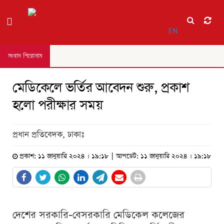
EN
সংবাদ শিরোনাম
মেডিকেলে ভর্তির আবেদন শুরু, প্রকাশ
হলো পরীক্ষার সময়
প্রধান প্রতিবেদক, ঢাকাঃ
প্রকাশ: ১১ জানুয়ারি ২০২৪ । ১৯:১৮ | আপডেট: ১১ জানুয়ারি ২০২৪ । ১৯:১৮
দেশের সরকারি-বেসরকারি মেডিকেল কলেজের