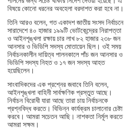
পালনের জন্য সচেষ্ট থাকার নির্দেশ দেওয়া হয়েছে। এ
বিষয়ে কোনো ধরনের অবহেলা বরদাশত করা হবে না।
তি‌নি আরও বলেন, গত একাদশ জাতীয় সংসদ নির্বাচনে
সারাদেশে ৪০ হাজার ১৯৯টি ভোটকেন্দ্রের নিরাপত্তা
ও আইনশৃঙ্খলা রক্ষায় চার লাখ ৮২ হাজার ২৩৮ জন
আনসার ও ভিডিপি সদস্য মোতায়েন ছিল। ওই সময়
নির্বাচনকালীন দায়িত্ব পালনকালে পাঁচ জন আনসার ও
ভিডিপি সদস্য নিহত ও ১৭ জন সদস্য আহত
হয়েছিলেন।
সাংবাদিকদের এক প্রশ্নের জবাবে তিনি বলেন,
আইনশৃঙ্খলা বাহিনী সার্বক্ষণিক প্রস্তুত আছে।
নির্বাচন বিরোধী যারা আছে তারা চায় নির্বাচনকে
প্রশ্নবিদ্ধ করতে। বিভিন্ন কার্যক্রম চালানোর চেষ্টা
করবে। আমরা সচেতন আছি। নাশকতা নির্মূল করতে
আমরা সক্ষম।