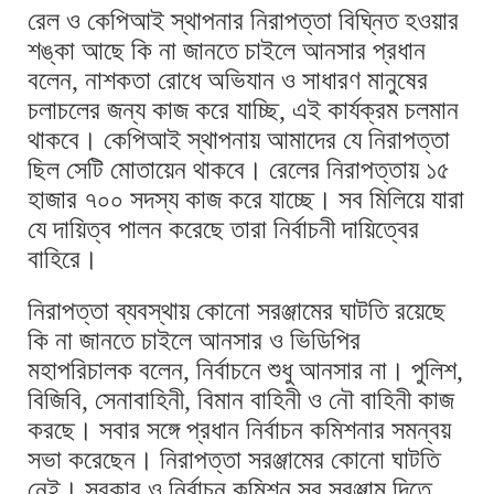
রেল ও কেপিআই স্থাপনার নিরাপত্তা বিঘ্নিত হওয়ার
শঙ্কা আছে কি না জানতে চাইলে আনসার প্রধান
বলেন, নাশকতা রোধে অভিযান ও সাধারণ মানুষের
চলাচলের জন্য কাজ করে যাচ্ছি, এই কার্যক্রম চলমান
থাকবে। কেপিআই স্থাপনায় আমাদের যে নিরাপত্তা
ছিল সেটি মোতায়েন থাকবে। রেলের নিরাপত্তায় ১৫
হাজার ৭০০ সদস্য কাজ করে যাচ্ছে। সব মিলিয়ে যারা
যে দায়িত্ব পালন করেছে তারা নির্বাচনী দায়িত্বের
বাহিরে।
নিরাপত্তা ব্যবস্থায় কোনো সরঞ্জামের ঘাটতি রয়েছে
কি না জানতে চাইলে আনসার ও ভিডিপির
মহাপরিচালক বলেন, নির্বাচনে শুধু আনসার না। পুলিশ,
বিজিবি, সেনাবাহিনী, বিমান বাহিনী ও নৌ বাহিনী কাজ
করছে। সবার সঙ্গে প্রধান নির্বাচন কমিশনার সমন্বয়
সভা করেছেন। নিরাপত্তা সরঞ্জামের কোনো ঘাটতি
নেই। সরকার ও নির্বাচন কমিশন সব সরঞ্জাম দিতে