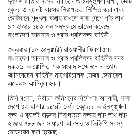
দ্বাদশ জাতীয় সংসদ নির্বাচনে আইনশৃঙ্খলা রক্ষা, ভোট
কেন্দ্র ও ব্যালট বাক্সের নিরাপত্তা নিশ্চিত করা এবং
ভোটদানে শৃঙ্খলা বজায় রাখতে সারা দেশে পাঁচ লাখ
১৭ হাজার ১৪৩ জন সদস্য মোতায়েন করেছে
বাংলাদেশ আনসার ও গ্রাম প্রতিরক্ষা বাহিনী।
শুক্রবার (০৫ জানুয়ারি) রাজধানীর খিলগাঁও‌য়ে
বাংলাদেশ আনসার ও গ্রাম প্রতিরক্ষা বাহিনীর সদর
দফতরে আ‌য়ো‌জিত এক সংবাদ সম্মেলনে এ তথ্য
জানিয়েছেন বাহিনীর মহাপরিচালক মেজর জেনারেল
একেএম আমিনুল হক।
তিনি ব‌লেন, নির্বাচন কমিশনের নির্দেশনা অনুযায়ী, সারা
দেশে ৪২ হাজার ১৪৯টি ভোট কেন্দ্রের আইনশৃঙ্খলা
রক্ষা ও ব্যালট বাক্সের নিরাপত্তা রক্ষায় পাঁচ লাখ পাঁচ
হাজার ৭৮৮ জন সাধারণ আনসার ও ভিডিপি সদস্য
মোতায়েন করা হয়েছে।