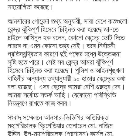
সহযোগিতা করেছে।
আনসারের গোয়েন্দা তথ্য অনুযায়ী, সারা দেশে কতগুলো
কেন্দ্র ঝুঁকিপূর্ণ হিসেবে চিহ্নিত করা হয়েছে জানতে
চাইলে আমিনুল হক বলেন, কোনো কেন্দ্রে ভোট দিতে
পারবে না এমন কোনো তথ্য নেই। তবে নির্বাচনী
প্রতিদ্বন্দ্বিতার কারণে দুই পক্ষের মধ্যে উত্তেজনা
সৃষ্টি হতে পারে। সেই সব কেন্দ্র আমরা ঝুঁকিপূর্ণ
হিসেবে চিহ্নিত করা হয়েছে। পুলিশ ও আইনশৃঙ্খলা
বাহিনীর অন্যান্য তথ্যানুযায়ী ১০ হাজার কেন্দ্রের কথা
বলা হয়েছে। এসব কেন্দ্রে আমরা বেশি গুরুত্ব দেব।
আমরা সর্বোচ্চ সতর্ক আছি। যেকোনো পরিস্থিতি
নিয়ন্ত্রণে রাখতে কাজ করব।
সংবাদ সম্মেলনে আনসার-ভিডিপির অতিরিক্ত
মহাপরিচালক ব্রিগেডিয়ার জেনারেল মো. নাজিম
উদ্দিন, উপ-মহাপরিচালক (প্রশাসন) কর্নেল মো.