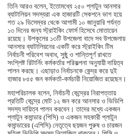
তিনি আরও বলেন, ইতোমধ্যে ২৫০ প্লাটুন আনসার
ব্যাটালিয়ন সদস্যরা এক হাজারটি সেকশনে ভাগ হয়ে
গত ২৯ ডিসেম্বর থে‌কে আগামী ১০ জানুয়ারি পর্যন্ত
১৩ দিনের জন্য স্ট্রাইকিং ফোর্স হিসেবে মোতায়েন
রয়েছে। উপকূলের ১৩টি উপজেলা বাদে সব উপজেলায়
আনসার ব্যাটালিয়নের একটি করে স্ট্রাইকিং টিম
নির্বাচনী পরিবেশ অবাধ, সুষ্ঠু ও শান্তিপূর্ণ রাখতে
সংশ্লিষ্ট রিটার্নিং কর্মকর্তার পরিকল্পনা অনুযায়ী দায়িত্ব
পালন করছে। এছাড়াও নির্বাচনকে কেন্দ্র করে দুই
হাজার ৮৫৫ জন কর্মকর্তা-কর্মচারী নিয়োজিত রয়েছেন।
মহাপরিচালক বলেন, নির্বাচনী কেন্দ্রের নিরাপত্তায়
প্রতিটি কেন্দ্রে মোট ১২ জন করে আনসার ও ভিডিপি
সদস্য দায়িত্ব পালন করবেন। তাদের মধ্যে একজন
প্লাটুন কমান্ডার (পিসি) ও একজন সহকারী প্লাটুন
কমান্ডারের (এপিসি) নেতৃত্বে ছয়জন পুরুষ ও চারজন
মহিলা ভিডিপি সদস্য নিয়োজিত থাকবেন। পিসি ও