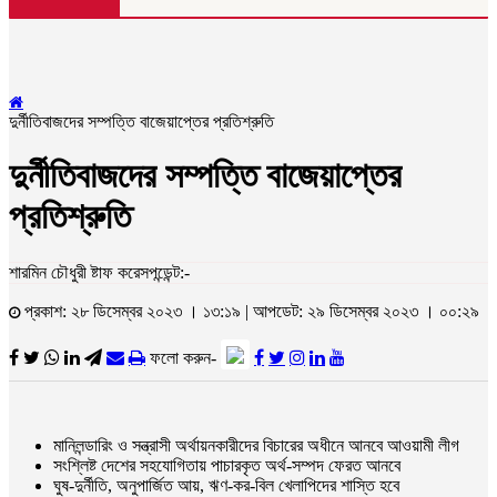
দুর্নীতিবাজদের সম্পত্তি বাজেয়াপ্তের প্রতিশ্রুতি
দুর্নীতিবাজদের সম্পত্তি বাজেয়াপ্তের
প্রতিশ্রুতি
শারমিন চৌধুরী ষ্টাফ করেসপন্ডেন্ট:-
প্রকাশ: ২৮ ডিসেম্বর ২০২৩ । ১৩:১৯ | আপডেট: ২৯ ডিসেম্বর ২০২৩ । ০০:২৯
ফলো করুন-
মানিলন্ডারিং ও সন্ত্রাসী অর্থায়নকারীদের বিচারের অধীনে আনবে আওয়ামী লীগ
সংশ্লিষ্ট দেশের সহযোগিতায় পাচারকৃত অর্থ-সম্পদ ফেরত আনবে
ঘুষ-দুর্নীতি, অনুপার্জিত আয়, ঋণ-কর-বিল খেলাপিদের শাস্তি হবে