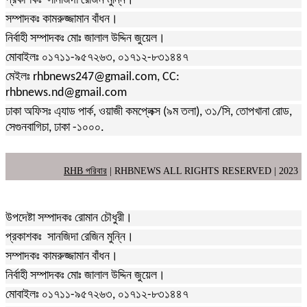
প্রকাশকঃ সানজিদা রেজিন মুন্নি।
সম্পাদকঃ কামরুজ্জামান বাঁধন।
নির্বাহী সম্পাদকঃ মোঃ জালাল উদ্দিন জুয়েল।
মোবাইলঃ ০১৭১১-৯৫৭২৬৩, ০১৭১২-৮৩১৪৪৭
মেইলঃ rhbnews247@gmail.com, CC:
rhbnews.nd@gmail.com
ঢাকা অফিসঃ এ্যাড পার্ক, ওয়াজী কমপ্লেক্স (৯ম তলা), ৩১/সি, তোপখানা রোড,
সেগুনবাগিচা, ঢাকা -১০০০.
RHB পরিবার
| RHBNEWS ALL RIGHTS RESERVED | 2023
উপদেষ্টা সম্পাদকঃ রোমান চৌধুরী।
প্রকাশকঃ সানজিদা রেজিন মুন্নি।
সম্পাদকঃ কামরুজ্জামান বাঁধন।
নির্বাহী সম্পাদকঃ মোঃ জালাল উদ্দিন জুয়েল।
মোবাইলঃ ০১৭১১-৯৫৭২৬৩, ০১৭১২-৮৩১৪৪৭