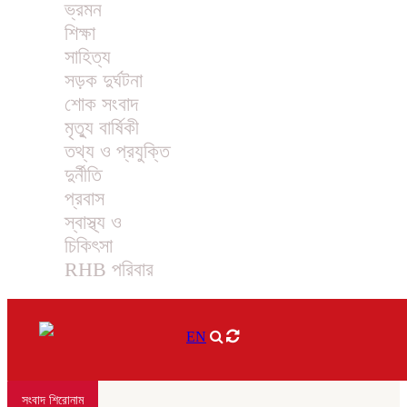
ভ্রমন
শিক্ষা
সাহিত্য
সড়ক দুর্ঘটনা
শোক সংবাদ
মৃত্যু বার্ষিকী
তথ্য ও প্রযুক্তি
দুর্নীতি
প্রবাস
স্বাস্থ্য ও
চিকিৎসা
RHB পরিবার
EN
সংবাদ শিরোনাম