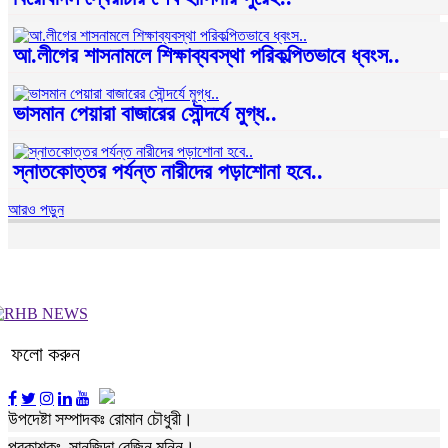
আ.লীগের শাসনামলে শিক্ষাব্যবস্থা পরিকল্পিতভাবে ধ্বংস..
ভাসমান পেয়ারা বাজারের সৌন্দর্যে মুগ্ধ..
স্নাতকোত্তর পর্যন্ত নারীদের পড়াশোনা হবে..
আরও পড়ুন
ফলো করুন
উপদেষ্টা সম্পাদকঃ রোমান চৌধুরী।