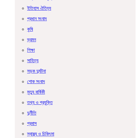
ইতিহাস ঐতিহ্য
প্রধান সংবাদ
কৃষি
ভ্রমন
শিক্ষা
সাহিত্য
সড়ক দুর্ঘটনা
শোক সংবাদ
মৃত্যু বার্ষিকী
তথ্য ও প্রযুক্তি
দুর্নীতি
প্রবাস
স্বাস্থ্য ও চিকিৎসা