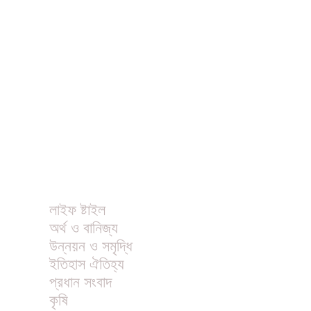
ধর্ম
বিনোদন
খাবার রেসিপি
ছবি
ভিডিও
অন্যান্য
লাইফ ষ্টাইল
অর্থ ও বানিজ্য
উন্নয়ন ও সমৃদ্ধি
ইতিহাস ঐতিহ্য
প্রধান সংবাদ
কৃষি