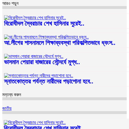
আরও পড়ুন
বিরোধীদল স্বৈরাচার শেখ হাসিনার সুরেই..
আ.লীগের শাসনামলে শিক্ষাব্যবস্থা পরিকল্পিতভাবে ধ্বংস..
ভাসমান পেয়ারা বাজারের সৌন্দর্যে মুগ্ধ..
স্নাতকোত্তর পর্যন্ত নারীদের পড়াশোনা হবে..
মন্তব্য করুন
জাতীয়
বিরোধীদল স্বৈরাচার শেখ হাসিনার সুরেই..