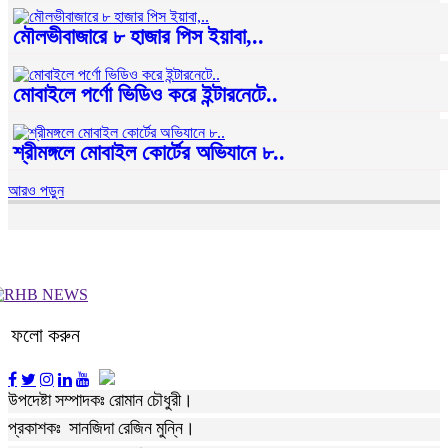
মৌলভীবাজারে ৮ হাজার পিস ইয়াবা,..
মোবাইলে পর্ণো ভিডিও করে ইন্টারনেটে..
শ্রীমঙ্গলে মোবাইল কোর্টের অভিযানে ৮..
আরও পড়ুন
ফলো করুন
উপদেষ্টা সম্পাদকঃ রোমান চৌধুরী।
প্রকাশকঃ সানজিদা রেজিন মুন্নি।