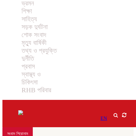
ভ্রমন
শিক্ষা
সাহিত্য
সড়ক দুর্ঘটনা
শোক সংবাদ
মৃত্যু বার্ষিকী
তথ্য ও প্রযুক্তি
দুর্নীতি
প্রবাস
স্বাস্থ্য ও
চিকিৎসা
RHB পরিবার
EN
সংবাদ শিরোনাম