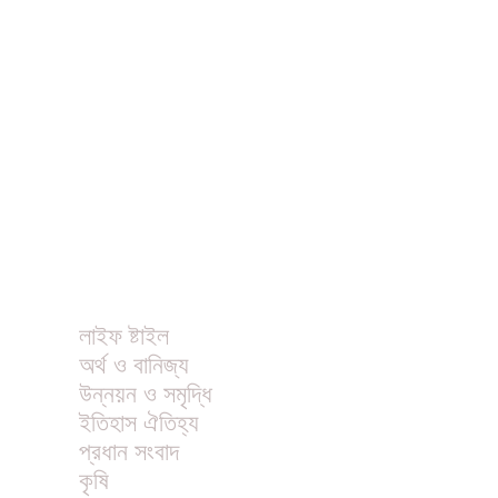
ধর্ম
বিনোদন
খাবার রেসিপি
ছবি
ভিডিও
অন্যান্য
লাইফ ষ্টাইল
অর্থ ও বানিজ্য
উন্নয়ন ও সমৃদ্ধি
ইতিহাস ঐতিহ্য
প্রধান সংবাদ
কৃষি