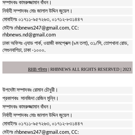
সম্পাদকঃ কামরুজ্জামান বাঁধন।
নির্বাহী সম্পাদকঃ মোঃ জালাল উদ্দিন জুয়েল।
মোবাইলঃ ০১৭১১-৯৫৭২৬৩, ০১৭১২-৮৩১৪৪৭
মেইলঃ rhbnews247@gmail.com, CC:
rhbnews.nd@gmail.com
ঢাকা অফিসঃ এ্যাড পার্ক, ওয়াজী কমপ্লেক্স (৯ম তলা), ৩১/সি, তোপখানা রোড,
সেগুনবাগিচা, ঢাকা -১০০০.
RHB পরিবার
| RHBNEWS ALL RIGHTS RESERVED | 2023
উপদেষ্টা সম্পাদকঃ রোমান চৌধুরী।
প্রকাশকঃ সানজিদা রেজিন মুন্নি।
সম্পাদকঃ কামরুজ্জামান বাঁধন।
নির্বাহী সম্পাদকঃ মোঃ জালাল উদ্দিন জুয়েল।
মোবাইলঃ ০১৭১১-৯৫৭২৬৩, ০১৭১২-৮৩১৪৪৭
মেইলঃ rhbnews247@gmail.com, CC: