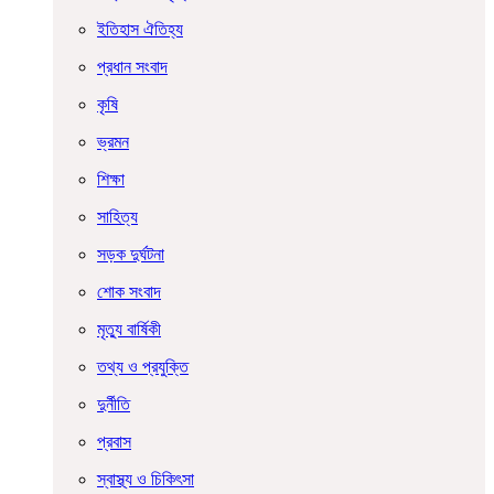
ইতিহাস ঐতিহ্য
প্রধান সংবাদ
কৃষি
ভ্রমন
শিক্ষা
সাহিত্য
সড়ক দুর্ঘটনা
শোক সংবাদ
মৃত্যু বার্ষিকী
তথ্য ও প্রযুক্তি
দুর্নীতি
প্রবাস
স্বাস্থ্য ও চিকিৎসা