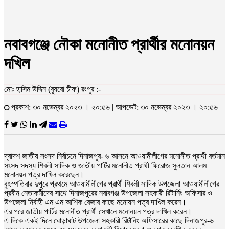
নবাবগঞ্জে নৌকা মনোনীত প্রার্থীর মনোনয়ন
দখিল
মোঃ হাসিম উদ্দিন (ব্যুরো চীফ) রংপুর :-
প্রকাশ: ৩০ নভেম্বর ২০২৩ । ২০:৫৬ | আপডেট: ৩০ নভেম্বর ২০২৩ । ২০:৫৬
দ্বাদশ জাতীয় সংসদ নির্বাচনে দিনাজপুর- ৬ আসনে আওয়ামীলীগের মনোনীত প্রার্থী বর্তমান
সংসদ সদস্য শিবলী সাদিক ও জাতীয় পার্টির মনোনীত প্রার্থী ফিরোজ সুলতান আলম
মনোনয়ন পত্র দাখিল করেছেন।
বৃহস্পতিবার দুপুরে প্রথমে আওয়ামীলীগের প্রার্থী শিবলী সাদিক উপজেলা আওয়ামীলীগের
প্রবীন নেতাকর্মীদের সাথে দিনাজপুরের নবাবগঞ্জ উপজেলা সহকারী রিটার্নিং অফিসার ও
উপজেলা নির্বাহী এম এম আশিক রেজার কাছে মনোয়ন পত্র দাখিল করেন।
এর পরে জাতীয় পার্টির মনোনীত প্রার্থী সেখানে মনোনয়ন পত্র দাখিল করেন।
এ দিকে একই দিনে ঘোড়াঘাট উপজেলা সহকারী রির্টানিং অফিসারের কাছে দিনাজপুর-৬