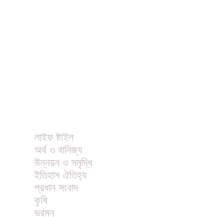
বিনোদন
খাবার রেসিপি
ছবি
ভিডিও
অন্যান্য
লাইফ ষ্টাইল
অর্থ ও বানিজ্য
উন্নয়ন ও সমৃদ্ধি
ইতিহাস ঐতিহ্য
প্রধান সংবাদ
কৃষি
ভ্রমন