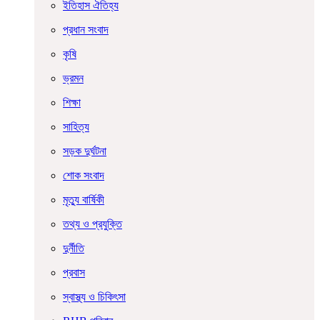
ইতিহাস ঐতিহ্য
প্রধান সংবাদ
কৃষি
ভ্রমন
শিক্ষা
সাহিত্য
সড়ক দুর্ঘটনা
শোক সংবাদ
মৃত্যু বার্ষিকী
তথ্য ও প্রযুক্তি
দুর্নীতি
প্রবাস
স্বাস্থ্য ও চিকিৎসা