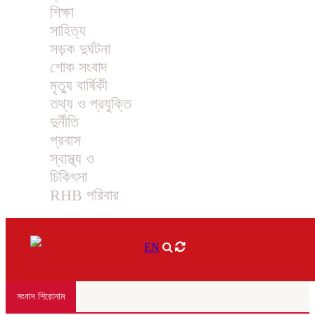
শিক্ষা
সাহিত্য
সড়ক দুর্ঘটনা
শোক সংবাদ
মৃত্যু বার্ষিকী
তথ্য ও প্রযুক্তি
দুর্নীতি
প্রবাস
স্বাস্থ্য ও
চিকিৎসা
RHB পরিবার
EN
সংবাদ শিরোনাম